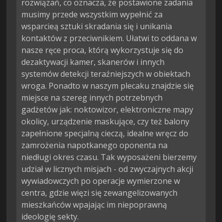
rozwiązań, co oznacza, że postawione zadania 
musimy przede wszystkim wypełnić za 
wsparcieą sztuki skradania się i unikania 
kontaktów z przeciwnikiem. Ułatwi to oddana w 
nasze ręce proca, którą wykorzystuje się do 
dezaktywacji kamer, skanerów i innych 
systemów detekcji teraźniejszych w obiektach 
wroga. Ponadto w naszym plecaku znajdzie się 
miejsce na szereg innych potrzebnych 
gadżetów jak: noktowizor, elektroniczne mapy 
okolicy, urządzenie maskujące, czy też balony 
zapełnione specjalną cieczą, idealne wręcz do 
zamrożenia napotkanego oponenta na 
niedługi okres czasu. Tak wyposażeni bierzemy 
udział w licznych misjach - od zwyczajnych akcji 
wywiadowczych po operacje wymierzone w 
centra, gdzie więzi się zewangelizowanych 
mieszkańców wpajając im niepoprawną 
ideologię sekty.
