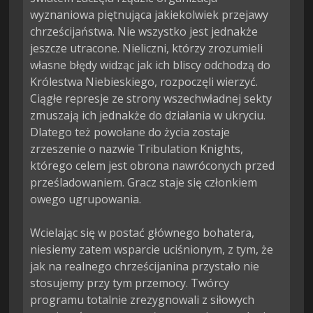
wyznaniowa piętnująca jakiekolwiek przejawy 
chrześcijaństwa. Nie wszystko jest jednakże 
jeszcze utracone. Nieliczni, którzy zrozumieli 
własne błędy widząc jak ich bliscy odchodzą do 
Królestwa Niebieskiego, rozpoczęli wierzyć. 
Ciągłe represje ze strony wszechwładnej sekty 
zmuszają ich jednakże do działania w ukryciu. 
Dlatego też powołane do życia zostaje 
zrzeszenie o nazwie Tribulation Knights, 
którego celem jest obrona nawróconych przed 
prześladowaniem. Gracz staje się członkiem 
owego ugrupowania.

Wcielając się w postać głównego bohatera, 
niesiemy zatem wsparcie uciśnionym, z tym, że 
jak na realnego chrześcijanina przystało nie 
stosujemy przy tym przemocy. Twórcy 
programu totalnie zrezygnowali z siłowych 