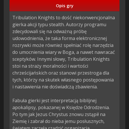
Opis gry
Tribulation Knights to dość niekonwencjonalna 
gierka akcji typu stealth. Autorzy programu 
zdecydowali się na odważną próbę 
udowodnienia, że taka forma elektronicznej 
rozrywki może również spełniać rolę narzędzia 
do umocnienia wiary w Boga, a nawet nawracać 
sceptyków. Innymi słowy, Tribulation Knights 
stoi na straży moralności i wartości 
chrześcijańskich oraz stanowi przestroga dla 
tych, którzy na skutek własnego postępowania 
i nastawienia nie doświadczą zbawienia.

Fabuła gierki jest interpretacją biblijnej 
apokalipsy, pokazanej w Księdze Odrodzenia. 
Po tym jak Jezus Chrystus znowu zstąpił na 
Ziemię i zabrał do nieba jemu posłusznych, 
światem zaczęła rządzić organizacja 