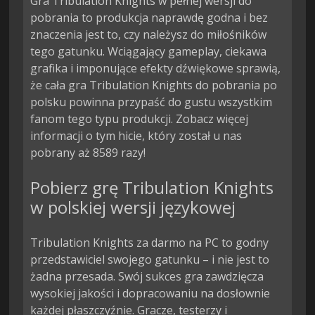
Gra Tribulation Knights w pełnej wersji do
pobrania to produkcja naprawdę godna i bez
znaczenia jest to, czy należysz do miłośników
tego gatunku. Wciągający gameplay, ciekawa
grafika i imponujące efekty dźwiękowe sprawią,
że cała gra Tribulation Knights do pobrania po
polsku powinna przypaść do gustu wszystkim
fanom tego typu produkcji. Zobacz więcej
informacji o tym hicie, który został u nas
pobrany aż 8589 razy!
Pobierz grę Tribulation Knights
w polskiej wersji językowej
Tribulation Knights za darmo na PC to godny
przedstawiciel swojego gatunku – i nie jest to
żadna przesada. Swój sukces gra zawdzięcza
wysokiej jakości i dopracowaniu na dosłownie
każdej płaszczyźnie. Gracze, testerzy i