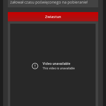
żałował czasu poświęconego na pobieranie!
Zwiastun