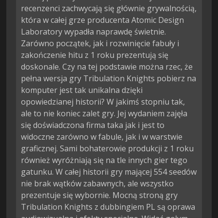
recenzenci zachwycają się głównie grywalnością,
która w całej grze producenta Atomic Design
Laboratory wypadła naprawdę świetnie.
Zarówno początek, jak i rozwinięcie fabuły i
zakończenie hitu z 1 roku prezentują się
doskonale. Czy na tej podstawie można rzec, że
pełna wersja gry Tribulation Knights pobierz na
komputer jest tak unikalna dzięki
opowiedzianej historii? W jakimś stopniu tak,
ale to nie koniec zalet gry. Jej wydaniem zajęła
się doświadczona firma taka jak i jest to
widoczne zarówno w fabule, jak i w warstwie
graficznej. Sami bohaterowie produkcji z 1 roku
również wyróżniają się na tle innych gier tego
gatunku. W całej historii gry mającej 554 seedów
nie brak wątków zabawnych, ale wszystko
prezentuje się wybornie. Mocną stroną gry
Tribulation Knights z dubbingiem PL są oprawa