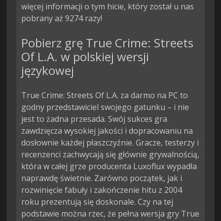
więcej informacji o tym hicie, który został u nas
pobrany aż 9274 razy!
Pobierz grę True Crime: Streets
Of L.A. w polskiej wersji
językowej
True Crime: Streets Of L.A. za darmo na PC to
godny przedstawiciel swojego gatunku – i nie
jest to żadna przesada. Swój sukces gra
zawdzięcza wysokiej jakości i dopracowaniu na
dosłownie każdej płaszczyźnie. Gracze, testerzy i
recenzenci zachwycają się głównie grywalnością,
która w całej grze producenta Luxoflux wypadła
naprawdę świetnie. Zarówno początek, jak i
rozwinięcie fabuły i zakończenie hitu z 2004
roku prezentują się doskonale. Czy na tej
podstawie można rzec, że pełna wersja gry True