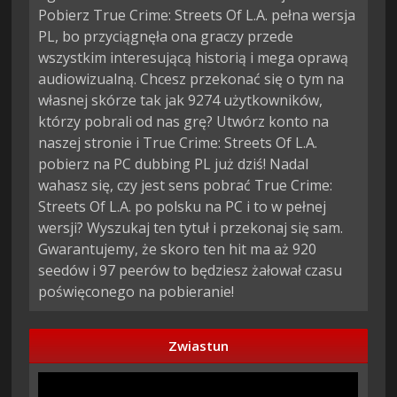
Pobierz True Crime: Streets Of L.A. pełna wersja
PL, bo przyciągnęła ona graczy przede
wszystkim interesującą historią i mega oprawą
audiowizualną. Chcesz przekonać się o tym na
własnej skórze tak jak 9274 użytkowników,
którzy pobrali od nas grę? Utwórz konto na
naszej stronie i True Crime: Streets Of L.A.
pobierz na PC dubbing PL już dziś! Nadal
wahasz się, czy jest sens pobrać True Crime:
Streets Of L.A. po polsku na PC i to w pełnej
wersji? Wyszukaj ten tytuł i przekonaj się sam.
Gwarantujemy, że skoro ten hit ma aż 920
seedów i 97 peerów to będziesz żałował czasu
poświęconego na pobieranie!
Zwiastun