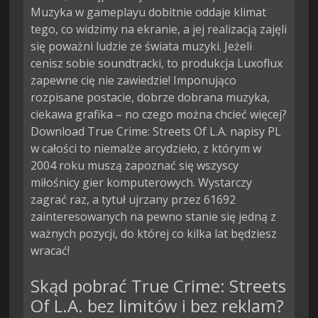
Muzyka w gameplayu dobitnie oddaje klimat
tego, co widzimy na ekranie, a jej realizacją zajęli
się poważni ludzie ze świata muzyki. Jeżeli
cenisz sobie soundtracki, to produkcja Luxoflux
zapewne cię nie zawiedzie! Imponująco
rozpisane postacie, dobrze dobrana muzyka,
ciekawa grafika – no czego można chcieć więcej?
Download True Crime: Streets Of L.A. napisy PL
w całości to niemalże arcydzieło, z którym w
2004 roku muszą zapoznać się wszyscy
miłośnicy gier komputerowych. Wystarczy
zagrać raz, a tytuł ujrzany przez 61692
zainteresowanych na pewno stanie się jedną z
ważnych pozycji, do której co kilka lat będziesz
wracać!
Skąd pobrać True Crime: Streets
Of L.A. bez limitów i bez reklam?