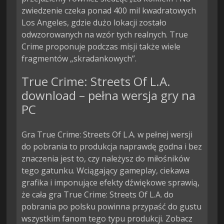
zwiedzenie czeka ponad 400 mil kwadratowych 
Los Angeles, gdzie dużo lokacji zostało 
odwzorowanych na wzór tych realnych. True 
Crime proponuje podczas misji także wiele 
fragmentów „skradankowych”.
True Crime: Streets Of L.A.
download – pełna wersja gry na
PC
Gra True Crime: Streets Of L.A. w pełnej wersji
do pobrania to produkcja naprawdę godna i bez
znaczenia jest to, czy należysz do miłośników
tego gatunku. Wciągający gameplay, ciekawa
grafika i imponujące efekty dźwiękowe sprawią,
że cała gra True Crime: Streets Of L.A. do
pobrania po polsku powinna przypaść do gustu
wszystkim fanom tego typu produkcji. Zobacz