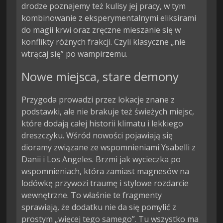
drodze poznajemy też kulisy jej pracy, w tym
kombinowanie z eksperymentalnymi eliksirami
do magii krwi oraz zręczne mieszanie się w
konflikty różnych frakcji. Czyli klasyczne „nie
wtrącaj się” po wampirzemu.
Nowe miejsca, stare demony
Przygoda prowadzi przez lokacje znane z
podstawki, ale nie brakuje też świeżych miejsc,
które dodają całej historii klimatu i lekkiego
dreszczyku. Wśród nowości pojawiają się
dioramy związane ze wspomnieniami Ysabelli z
Danii i Los Angeles. Brzmi jak wycieczka po
wspomnieniach, która zamiast magnesów na
lodówkę przywozi traumę i stylowe rozdarcie
wewnętrzne. To właśnie te fragmenty
sprawiają, że dodatku nie da się pomylić z
prostym „więcej tego samego”. Tu wszystko ma