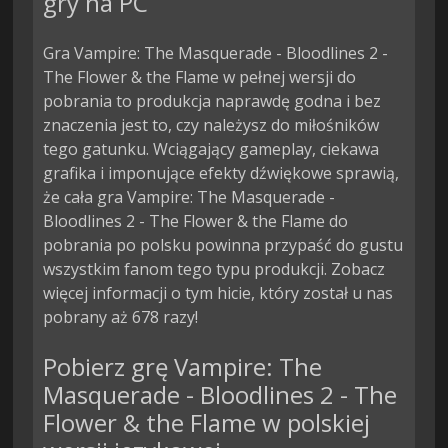
gry na PC
Gra Vampire: The Masquerade - Bloodlines 2 -
The Flower & the Flame w pełnej wersji do
pobrania to produkcja naprawdę godna i bez
znaczenia jest to, czy należysz do miłośników
tego gatunku. Wciągający gameplay, ciekawa
grafika i imponujące efekty dźwiękowe sprawią,
że cała gra Vampire: The Masquerade -
Bloodlines 2 - The Flower & the Flame do
pobrania po polsku powinna przypaść do gustu
wszystkim fanom tego typu produkcji. Zobacz
więcej informacji o tym hicie, który został u nas
pobrany aż 678 razy!
Pobierz grę Vampire: The
Masquerade - Bloodlines 2 - The
Flower & the Flame w polskiej