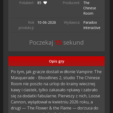
Polubień:
85
Producent:
The
Chinese
Room
Rok
10-06-
2026
Wydawca:
Paradox
produkcji:
Interactive
Poczekaj
13
sekund
Opis gry
Po tym, jak gracze dostali w dłonie Vampire: The
Masquerade - Bloodlines 2, studio The Chinese
Room nie poszło na urlop do krainy wiecznej
kawy i ciastek, tylko zakasało rękawy i zabrało
się za dodatki fabularne. Pierwszy z nich, Loose
Cannon, wylądował w kwietniu 2026 roku, a
drugi — The Flower & the Flame — dorzuca do