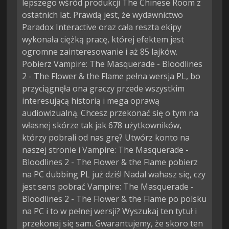
lepszego wśród produkcji The Chinese Room z
ostatnich lat. Prawdą jest, że wydawnictwo
Paradox Interactive oraz cała reszta ekipy
wykonała ciężką pracę, której efektem jest
ogromne zainteresowanie i aż 85 lajków.
Pobierz Vampire: The Masquerade - Bloodlines
2 - The Flower & the Flame pełna wersja PL, bo
przyciągnęła ona graczy przede wszystkim
interesującą historią i mega oprawą
audiowizualną. Chcesz przekonać się o tym na
własnej skórze tak jak 678 użytkowników,
którzy pobrali od nas grę? Utwórz konto na
naszej stronie i Vampire: The Masquerade -
Bloodlines 2 - The Flower & the Flame pobierz
na PC dubbing PL już dziś! Nadal wahasz się, czy
jest sens pobrać Vampire: The Masquerade -
Bloodlines 2 - The Flower & the Flame po polsku
na PC i to w pełnej wersji? Wyszukaj ten tytuł i
przekonaj się sam. Gwarantujemy, że skoro ten