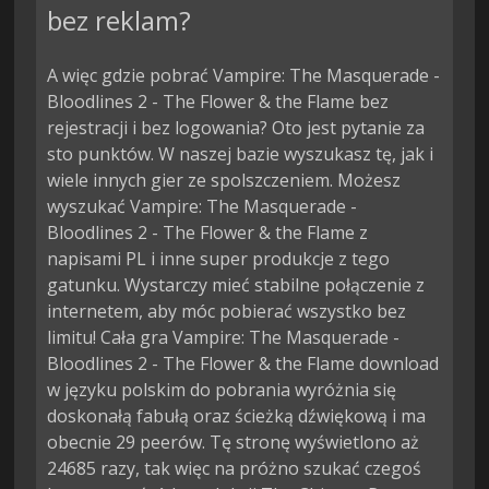
bez reklam?
A więc gdzie pobrać Vampire: The Masquerade -
Bloodlines 2 - The Flower & the Flame bez
rejestracji i bez logowania? Oto jest pytanie za
sto punktów. W naszej bazie wyszukasz tę, jak i
wiele innych gier ze spolszczeniem. Możesz
wyszukać Vampire: The Masquerade -
Bloodlines 2 - The Flower & the Flame z
napisami PL i inne super produkcje z tego
gatunku. Wystarczy mieć stabilne połączenie z
internetem, aby móc pobierać wszystko bez
limitu! Cała gra Vampire: The Masquerade -
Bloodlines 2 - The Flower & the Flame download
w języku polskim do pobrania wyróżnia się
doskonałą fabułą oraz ścieżką dźwiękową i ma
obecnie 29 peerów. Tę stronę wyświetlono aż
24685 razy, tak więc na próżno szukać czegoś