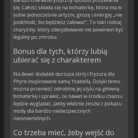
bardzo charakterystyczny sposób pożywiania
się. Całość składa się na bohaterkę, która ma w
sobie jednocześnie artyzm, grozę i energię „nie
podchodź, bo będziesz żałować”. To taki rodzaj
charyzmy, który zdecydowanie nie powinien być
legalny po zmroku.
Bonus dla tych, którzy lubią
ubierać się z charakterem
Na deser dodatek dorzuca strój i fryzurę dla
Phyre inspirowane samą Ysabellą. Dzięki temu
można przenieść odrobinę jej stylu na główną
bohaterkę i sprawić, że nawet w środku chaosu
będzie wyglądać, jakby właśnie zeszła z pokazu
mody dla bardzo niebezpiecznych
nieśmiertelnych.
Co trzeba mieć, żeby wejść do