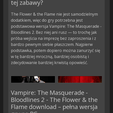
tej zabawy?
The Flower & the Flame nie jest samodzielnym
dodatkiem, więc do gry potrzebna jest
podstawowa wersja Vampire: The Masquerade -
Bloodlines 2. Bez niej ani rusz — to trochę jak
próba wejścia na imprezę bez zaproszenia i z
bardzo pewnym siebie płaszczem. Najpierw
podstawka, potem dopiero można zanurzyć się
w tę bardziej mroczną, bardziej osobistą i
zdecydowanie bardziej krwistą opowieść.
Vampire: The Masquerade -
Bloodlines 2 - The Flower & the
Flame download – pełna wersja