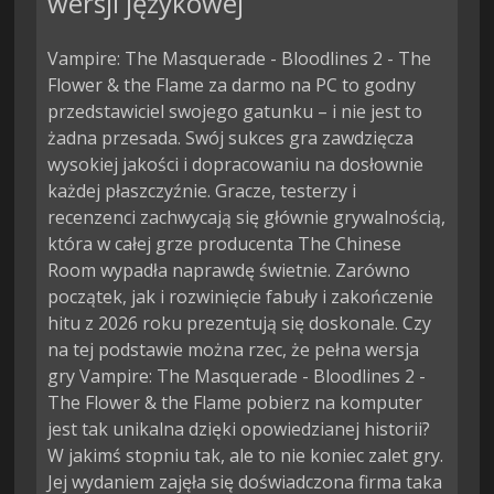
wersji językowej
Vampire: The Masquerade - Bloodlines 2 - The
Flower & the Flame za darmo na PC to godny
przedstawiciel swojego gatunku – i nie jest to
żadna przesada. Swój sukces gra zawdzięcza
wysokiej jakości i dopracowaniu na dosłownie
każdej płaszczyźnie. Gracze, testerzy i
recenzenci zachwycają się głównie grywalnością,
która w całej grze producenta The Chinese
Room wypadła naprawdę świetnie. Zarówno
początek, jak i rozwinięcie fabuły i zakończenie
hitu z 2026 roku prezentują się doskonale. Czy
na tej podstawie można rzec, że pełna wersja
gry Vampire: The Masquerade - Bloodlines 2 -
The Flower & the Flame pobierz na komputer
jest tak unikalna dzięki opowiedzianej historii?
W jakimś stopniu tak, ale to nie koniec zalet gry.
Jej wydaniem zajęła się doświadczona firma taka