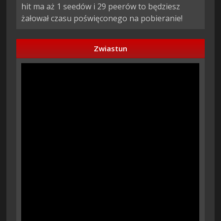
hit ma aż 1 seedów i 29 peerów to będziesz
żałował czasu poświęconego na pobieranie!
Zwiastun