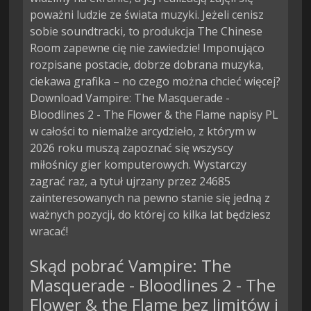
poważni ludzie ze świata muzyki. Jeżeli cenisz
sobie soundtracki, to produkcja The Chinese
Room zapewne cię nie zawiedzie! Imponująco
rozpisane postacie, dobrze dobrana muzyka,
ciekawa grafika – no czego można chcieć więcej?
Download Vampire: The Masquerade -
Bloodlines 2 - The Flower & the Flame napisy PL
w całości to niemalże arcydzieło, z którym w
2026 roku muszą zapoznać się wszyscy
miłośnicy gier komputerowych. Wystarczy
zagrać raz, a tytuł ujrzany przez 24685
zainteresowanych na pewno stanie się jedną z
ważnych pozycji, do której co kilka lat będziesz
wracać!
Skąd pobrać Vampire: The
Masquerade - Bloodlines 2 - The
Flower & the Flame bez limitów i