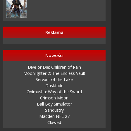
Reklama
Nowości
Dive or Die: Children of Rain
Moonlighter 2: The Endless Vault
Servant of the Lake
Duskfade
Onimusha: Way of the Sword
Crimson Moon
Ball Boy Simulator
Sandustry
Madden NFL 27
Clawed