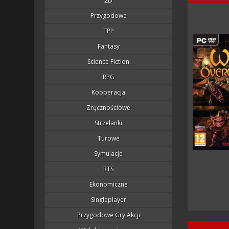
2D
Przygodowe
TPP
Fantasy
Science Fiction
RPG
Kooperacja
Zręcznościowe
Strzelanki
Turowe
Symulacje
RTS
Ekonomiczne
Singleplayer
Przygodowe Gry Akcji