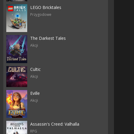
LEGO Bricktales
Przygodowe
The Darkest Tales
Akcji
Cultic
Akcji
Eville
Akcji
Assassin's Creed: Valhalla
RPG