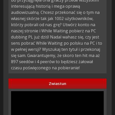
bo przyciągnęła ona graczy przede wszystkim
interesującą historią i mega oprawą
audiowizualną. Chcesz przekonać się o tym na
własnej skórze tak jak 1002 użytkowników,
którzy pobrali od nas grę? Utwórz konto na
naszej stronie i While Waiting pobierz na PC
dubbing PL już dziś! Nadal wahasz się, czy jest
sens pobrać While Waiting po polsku na PC i to
w pełnej wersji? Wyszukaj ten tytuł i przekonaj
się sam. Gwarantujemy, że skoro ten hit ma aż
897 seedów i 4 peerów to będziesz żałował
czasu poświęconego na pobieranie!
Zwiastun