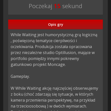
Poczekaj
14
sekund
Opis gry
While Waiting jest humorystyczną grą logiczną 
, poświęconą tematyce cierpliwości i 
oczekiwania. Produkcja została opracowana 
przez niezależne studio Optillusion, mające w 
portfolio pomiędzy innymi pokrewny 
gatunkowo projekt Moncage.

Gameplay.

W While Waiting akcję najczęściej obserwujemy 
z boku (choć zdarzają się sytuacje, w których 
kamera przemienia perspektywę, na przykład 
na trzecioosobową ) w dwóch wymiarach. 