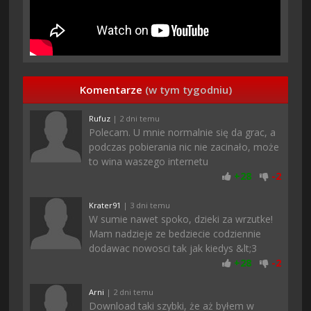
Komentarze
(w tym tygodniu)
Rufuz
| 2 dni temu
Polecam. U mnie normalnie się da grac, a
podczas pobierania nic nie zacinało, może
to wina waszego internetu
+
28
-
2
Krater91
| 3 dni temu
W sumie nawet spoko, dzieki za wrzutke!
Mam nadzieje ze bedziecie codziennie
dodawac nowosci tak jak kiedys &lt;3
+
28
-
2
Arni
| 2 dni temu
Download taki szybki, że aż byłem w