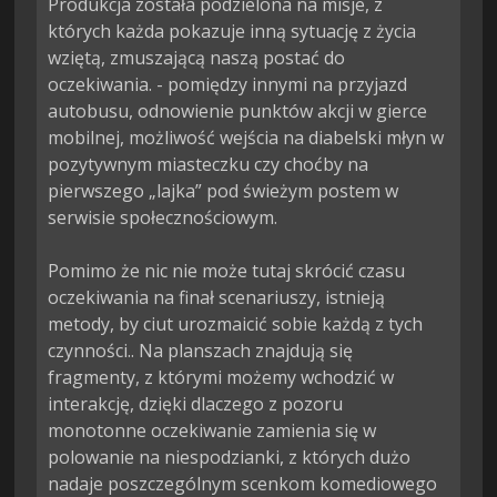
Produkcja została podzielona na misje, z 
których każda pokazuje inną sytuację z życia 
wziętą, zmuszającą naszą postać do 
oczekiwania. - pomiędzy innymi na przyjazd 
autobusu, odnowienie punktów akcji w gierce 
mobilnej, możliwość wejścia na diabelski młyn w 
pozytywnym miasteczku czy choćby na 
pierwszego „lajka” pod świeżym postem w 
serwisie społecznościowym.

Pomimo że nic nie może tutaj skrócić czasu 
oczekiwania na finał scenariuszy, istnieją 
metody, by ciut urozmaicić sobie każdą z tych 
czynności.. Na planszach znajdują się 
fragmenty, z którymi możemy wchodzić w 
interakcję, dzięki dlaczego z pozoru 
monotonne oczekiwanie zamienia się w 
polowanie na niespodzianki, z których dużo 
nadaje poszczególnym scenkom komediowego 