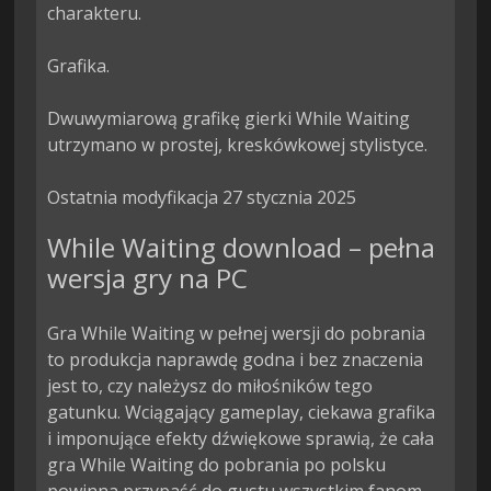
charakteru.

Grafika.

Dwuwymiarową grafikę gierki While Waiting 
utrzymano w prostej, kreskówkowej stylistyce.

Ostatnia modyfikacja 27 stycznia 2025
While Waiting download – pełna
wersja gry na PC
Gra While Waiting w pełnej wersji do pobrania
to produkcja naprawdę godna i bez znaczenia
jest to, czy należysz do miłośników tego
gatunku. Wciągający gameplay, ciekawa grafika
i imponujące efekty dźwiękowe sprawią, że cała
gra While Waiting do pobrania po polsku