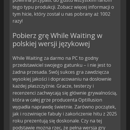
powinna przypaść do gustu wszystkim fanom
tego typu produkcji. Zobacz więcej informacji o
tym hicie, który został u nas pobrany aż 1002
razy!
Pobierz grę While Waiting w
polskiej wersji językowej
While Waiting za darmo na PC to godny
przedstawiciel swojego gatunku – i nie jest to
żadna przesada. Swój sukces gra zawdzięcza
wysokiej jakości i dopracowaniu na dosłownie
każdej płaszczyźnie. Gracze, testerzy i
recenzenci zachwycają się głównie grywalnością,
która w całej grze producenta Optillusion
wypadła naprawdę świetnie. Zarówno początek,
jak i rozwinięcie fabuły i zakończenie hitu z 2025
roku prezentują się doskonale. Czy na tej
podstawie można rzec, że pełna wersja gry