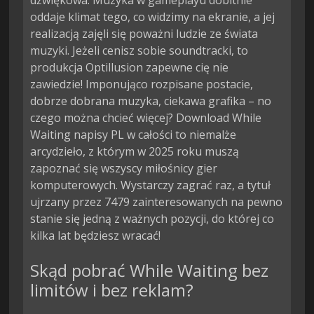
dźwiękowa. Muzyka w gameplayu dobitnie
oddaje klimat tego, co widzimy na ekranie, a jej
realizacją zajęli się poważni ludzie ze świata
muzyki. Jeżeli cenisz sobie soundtracki, to
produkcja Optillusion zapewne cię nie
zawiedzie! Imponująco rozpisane postacie,
dobrze dobrana muzyka, ciekawa grafika – no
czego można chcieć więcej? Download While
Waiting napisy PL w całości to niemalże
arcydzieło, z którym w 2025 roku muszą
zapoznać się wszyscy miłośnicy gier
komputerowych. Wystarczy zagrać raz, a tytuł
ujrzany przez 7479 zainteresowanych na pewno
stanie się jedną z ważnych pozycji, do której co
kilka lat będziesz wracać!
Skąd pobrać While Waiting bez
limitów i bez reklam?