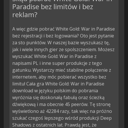
Paradise bez limitów i bez
reklam?
A więc gdzie pobrać White Gold: War in Paradise
bez rejestracji i bez logowania? Oto jest pytanie
za sto punktów. W naszej bazie wyszukasz tę,
jak i wiele innych gier ze spolszczeniem. Możesz
wyszukać White Gold: War in Paradise z
napisami PL i inne super produkcje z tego
gatunku. Wystarczy mieć stabilne połączenie z
internetem, aby móc pobierać wszystko bez
limitu! Cała gra White Gold: War in Paradise
download w języku polskim do pobrania
wyróżnia się doskonałą fabułą oraz ścieżką
dźwiękową i ma obecnie 45 peerów. Tę stronę
wyświetlono aż 42284 razy, tak więc na próżno
szukać czegoś lepszego wśród produkcji Deep
Shadows z ostatnich lat. Prawdą jest, że