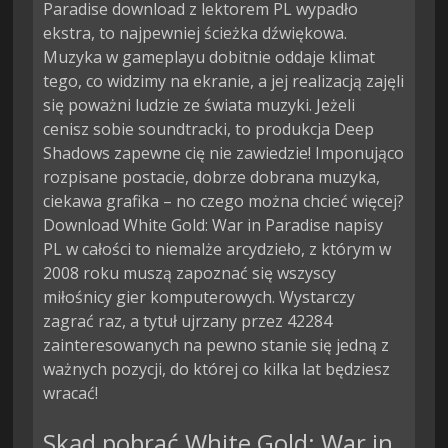
Paradise download z lektorem PL wypadło
ekstra, to najpewniej ścieżka dźwiękowa.
Muzyka w gameplayu dobitnie oddaje klimat
tego, co widzimy na ekranie, a jej realizacją zajęli
się poważni ludzie ze świata muzyki. Jeżeli
cenisz sobie soundtracki, to produkcja Deep
Shadows zapewne cię nie zawiedzie! Imponująco
rozpisane postacie, dobrze dobrana muzyka,
ciekawa grafika – no czego można chcieć więcej?
Download White Gold: War in Paradise napisy
PL w całości to niemalże arcydzieło, z którym w
2008 roku muszą zapoznać się wszyscy
miłośnicy gier komputerowych. Wystarczy
zagrać raz, a tytuł ujrzany przez 42284
zainteresowanych na pewno stanie się jedną z
ważnych pozycji, do której co kilka lat będziesz
wracać!
Skąd pobrać White Gold: War in