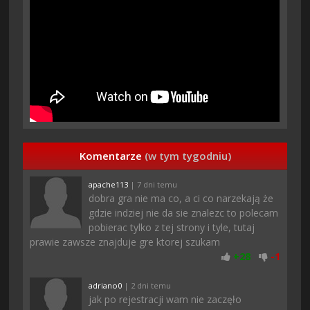
Komentarze
(w tym tygodniu)
apache113
| 7 dni temu
dobra gra nie ma co, a ci co narzekają że
gdzie indziej nie da sie znalezc to polecam
pobierac tylko z tej strony i tyle, tutaj
prawie zawsze znajduje gre ktorej szukam
+
28
-
1
adriano0
| 2 dni temu
jak po rejestracji wam nie zaczęło