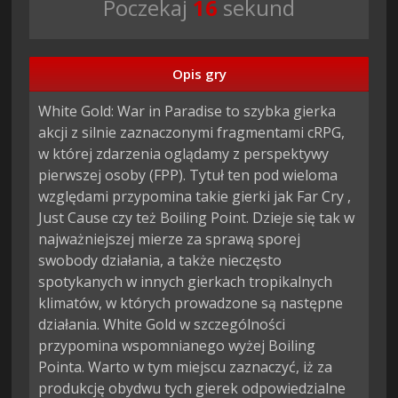
Poczekaj
15
sekund
Opis gry
White Gold: War in Paradise to szybka gierka 
akcji z silnie zaznaczonymi fragmentami cRPG, 
w której zdarzenia oglądamy z perspektywy 
pierwszej osoby (FPP). Tytuł ten pod wieloma 
względami przypomina takie gierki jak Far Cry , 
Just Cause czy też Boiling Point. Dzieje się tak w 
najważniejszej mierze za sprawą sporej 
swobody działania, a także nieczęsto 
spotykanych w innych gierkach tropikalnych 
klimatów, w których prowadzone są następne 
działania. White Gold w szczególności 
przypomina wspomnianego wyżej Boiling 
Pointa. Warto w tym miejscu zaznaczyć, iż za 
produkcję obydwu tych gierek odpowiedzialne 