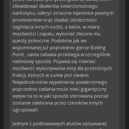
zlikwidować dealerów śmiercionośnego 
narkotyku, odkryć straszne tajemnice pewnych 
prominentów oraz zbadać okoliczności 
zaginięcia innych osób), a także, w miarę 
możliwości i zapału, wykonać zlecone mu 
questy poboczne. Podobnie jak we 
wspomnianej już poprzednio gierce Boiling 
Point , sama zabawa przebiega w szczególnie 
nieliniowy sposób. Pojawia się również 
możliwość wykonywania misji dla przeróżnych 
frakcji, których w sumie jest siedem. 
Niejednokrotnie wypełnienie powierzonego 
poprzednio zadania może mieć gigantyczny 
wpływ na to w jaki sposób sterowana postać 
zostanie odebrana przez członków innych 
ugrupowań.

Jednym z podstawowych atutów opisywanej 