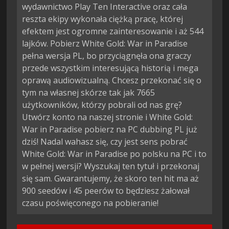
wydawnictwo Play Ten Interactive oraz cała
reszta ekipy wykonała ciężką pracę, której
efektem jest ogromne zainteresowanie i aż 544
lajków. Pobierz White Gold: War in Paradise
pełna wersja PL, bo przyciągnęła ona graczy
przede wszystkim interesującą historią i mega
oprawą audiowizualną. Chcesz przekonać się o
tym na własnej skórze tak jak 7665
użytkowników, którzy pobrali od nas grę?
Utwórz konto na naszej stronie i White Gold:
War in Paradise pobierz na PC dubbing PL już
dziś! Nadal wahasz się, czy jest sens pobrać
White Gold: War in Paradise po polsku na PC i to
w pełnej wersji? Wyszukaj ten tytuł i przekonaj
się sam. Gwarantujemy, że skoro ten hit ma aż
900 seedów i 45 peerów to będziesz żałował
czasu poświęconego na pobieranie!