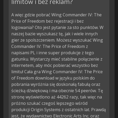
limitów i bez reklam?
A więc gdzie pobrać Wing Commander IV: The
Price of Freedom bez rejestracji i bez
logowania? Oto jest pytanie za sto punktów. W
naszej bazie wyszukasz tę, jak i wiele innych
gier ze spolszczeniem. Możesz wyszukać Wing
Commander IV: The Price of Freedom z
napisami PL i inne super produkcje z tego
gatunku. Wystarczy mieć stabilne połączenie z
internetem, aby móc pobierać wszystko bez
limitu! Cała gra Wing Commander IV: The Price
of Freedom download w języku polskim do
pobrania wyróżnia się doskonałą fabułą oraz
ścieżką dźwiękową i ma obecnie 54 peerów. Tę
stronę wyświetlono aż 44262 razy, tak więc na
próżno szukać czegoś lepszego wśród
produkcji Origin Systems z ostatnich lat. Prawdą
jest, że wydawnictwo Electronic Arts Inc. oraz