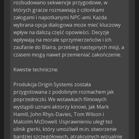
rozbudowano sekwencje przygodowe, w 
których gracze rozmawiają z członkami 
załogami i napotkanymi NPC-ami. Każda 
wybrana opcja dialogowa może mieć kluczowy 
wpływ na dalszą część opowieści.. Decyzje 
wpływają na morale sprzymierzeńców i ich 
zaufanie do Blaira, przebieg następnych misji, a 
czasem mogą nawet przemieniać zakończenie.

Kwestie techniczne.

Produkcja Origin Systems została 
przygotowana z podobnym rozmachem jak 
poprzedniczki. We wstawkach filmowych 
wystąpili uznani aktorzy kinowi, jak Mark 
Hamill, John Rhys-Davies, Tom Wilson i 
Malcolm McDowell. Usprawnieniu uległ też 
silnik gierki, który umożliwił m.in. stworzenie 
bardziej szczegółowych, atrakcyjnych wizualnie 