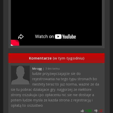
Komentarze
(w tym tygodniu)
Mirogg
| 3 dni temu
ludzie przyzwyczajajcie sie do
rejestrowania na tego typu stronach bo
niestety teraz to juz norma, wazne ze da
sie tu pobrac dzialajace gry. najgorzej ze niektore
strony oszukuja i po opłaceniu nic sie nie dostaje a
potem ludzie mysla ze kazda strona z rejestracją i
opłatą to oszustwo
+
28
-
2