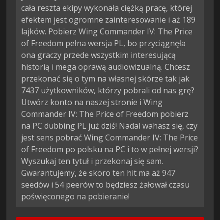
cała reszta ekipy wykonała ciężką pracę, której
efektem jest ogromne zainteresowanie i aż 189
lajków. Pobierz Wing Commander IV: The Price
of Freedom pełna wersja PL, bo przyciągnęła
ona graczy przede wszystkim interesującą
historią i mega oprawą audiowizualną. Chcesz
przekonać się o tym na własnej skórze tak jak
7437 użytkowników, którzy pobrali od nas grę?
Utwórz konto na naszej stronie i Wing
Commander IV: The Price of Freedom pobierz
na PC dubbing PL już dziś! Nadal wahasz się, czy
jest sens pobrać Wing Commander IV: The Price
of Freedom po polsku na PC i to w pełnej wersji?
Wyszukaj ten tytuł i przekonaj się sam.
Gwarantujemy, że skoro ten hit ma aż 947
seedów i 54 peerów to będziesz żałował czasu
poświęconego na pobieranie!