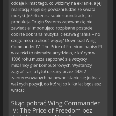
oddaje klimat tego, co widzimy na ekranie, a jej
realizacją zajęli się poważni ludzie ze świata
muzyki. Jeżeli cenisz sobie soundtracki, to
produkcja Origin Systems zapewne cię nie
zawiedzie! Imponująco rozpisane postacie,
dobrze dobrana muzyka, ciekawa grafika – no
czego można chcieć więcej? Download Wing
Commander IV: The Price of Freedom napisy PL
w całości to niemalże arcydzieło, z którym w
1996 roku muszą zapoznać się wszyscy
miłośnicy gier komputerowych. Wystarczy
zagrać raz, a tytuł ujrzany przez 44262
zainteresowanych na pewno stanie się jedną z
ważnych pozycji, do której co kilka lat będziesz
wracać!
Skąd pobrać Wing Commander
IV: The Price of Freedom bez