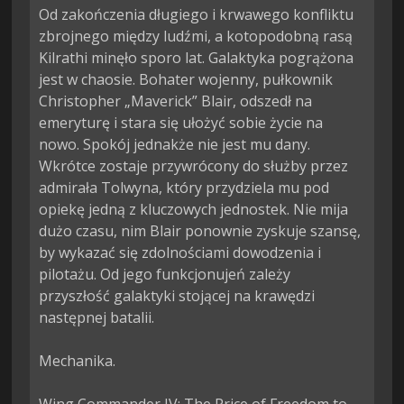
Od zakończenia długiego i krwawego konfliktu 
zbrojnego między ludźmi, a kotopodobną rasą 
Kilrathi minęło sporo lat. Galaktyka pogrążona 
jest w chaosie. Bohater wojenny, pułkownik 
Christopher „Maverick” Blair, odszedł na 
emeryturę i stara się ułożyć sobie życie na 
nowo. Spokój jednakże nie jest mu dany. 
Wkrótce zostaje przywrócony do służby przez 
admirała Tolwyna, który przydziela mu pod 
opiekę jedną z kluczowych jednostek. Nie mija 
dużo czasu, nim Blair ponownie zyskuje szansę, 
by wykazać się zdolnościami dowodzenia i 
pilotażu. Od jego funkcjonujeń zależy 
przyszłość galaktyki stojącej na krawędzi 
następnej batalii.

Mechanika.
