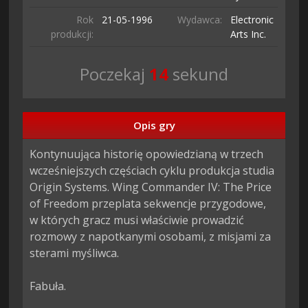
Rok
21-05-
1996
Wydawca:
Electronic
produkcji:
Arts Inc.
Poczekaj
13
sekund
Opis gry
Kontynuująca historię opowiedzianą w trzech 
wcześniejszych częściach cyklu produkcja studia 
Origin Systems. Wing Commander IV: The Price 
of Freedom przeplata sekwencje przygodowe, 
w których gracz musi właściwie prowadzić 
rozmowy z napotkanymi osobami, z misjami za 
sterami myśliwca.

Fabuła.
