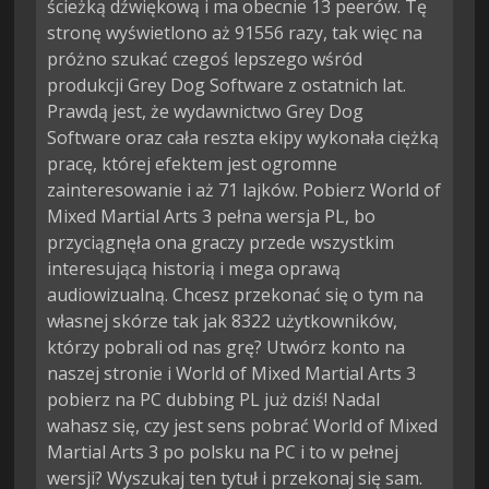
ścieżką dźwiękową i ma obecnie 13 peerów. Tę
stronę wyświetlono aż 91556 razy, tak więc na
próżno szukać czegoś lepszego wśród
produkcji Grey Dog Software z ostatnich lat.
Prawdą jest, że wydawnictwo Grey Dog
Software oraz cała reszta ekipy wykonała ciężką
pracę, której efektem jest ogromne
zainteresowanie i aż 71 lajków. Pobierz World of
Mixed Martial Arts 3 pełna wersja PL, bo
przyciągnęła ona graczy przede wszystkim
interesującą historią i mega oprawą
audiowizualną. Chcesz przekonać się o tym na
własnej skórze tak jak 8322 użytkowników,
którzy pobrali od nas grę? Utwórz konto na
naszej stronie i World of Mixed Martial Arts 3
pobierz na PC dubbing PL już dziś! Nadal
wahasz się, czy jest sens pobrać World of Mixed
Martial Arts 3 po polsku na PC i to w pełnej
wersji? Wyszukaj ten tytuł i przekonaj się sam.