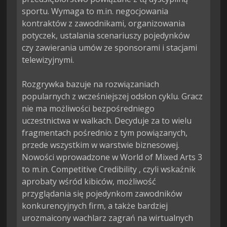
sportu. Wymaga to m.in. negocjowania 
kontraktów z zawodnikami, organizowania 
potyczek, ustalania scenariuszy pojedynków 
czy zawierania umów ze sponsorami i stacjami 
telewizyjnymi.

Rozgrywka bazuje na rozwiązaniach 
popularnych z wcześniejszej odsłon cyklu. Gracz 
nie ma możliwości bezpośredniego 
uczestnictwa w walkach. Decyduje za to wielu 
fragmentach pośrednio z tym powiązanych, 
przede wszystkim w warstwie biznesowej. 
Nowości wprowadzone w World of Mixed Arts 3 
to m.in. Competitive Credibility , czyli wskaźnik 
aprobaty wśród kibiców, możliwość 
przyglądania się pojedynkom zawodników 
konkurencyjnych firm, a także bardziej 
urozmaicony wachlarz zagrań na wirtualnych 