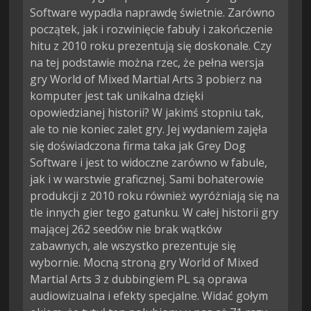
Software wypadła naprawdę świetnie. Zarówno
początek, jak i rozwinięcie fabuły i zakończenie
hitu z 2010 roku prezentują się doskonale. Czy
na tej podstawie można rzec, że pełna wersja
gry World of Mixed Martial Arts 3 pobierz na
komputer jest tak unikalna dzięki
opowiedzianej historii? W jakimś stopniu tak,
ale to nie koniec zalet gry. Jej wydaniem zajęła
się doświadczona firma taka jak Grey Dog
Software i jest to widoczne zarówno w fabule,
jak i w warstwie graficznej. Sami bohaterowie
produkcji z 2010 roku również wyróżniają się na
tle innych gier tego gatunku. W całej historii gry
mającej 262 seedów nie brak wątków
zabawnych, ale wszystko prezentuje się
wybornie. Mocną stroną gry World of Mixed
Martial Arts 3 z dubbingiem PL są oprawa
audiowizualna i efekty specjalne. Widać gołym