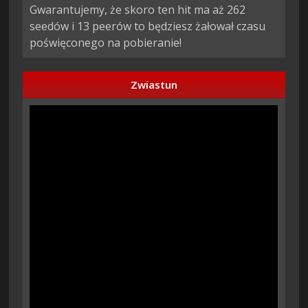
Gwarantujemy, że skoro ten hit ma aż 262
seedów i 13 peerów to będziesz żałował czasu
poświęconego na pobieranie!
Zwiastun