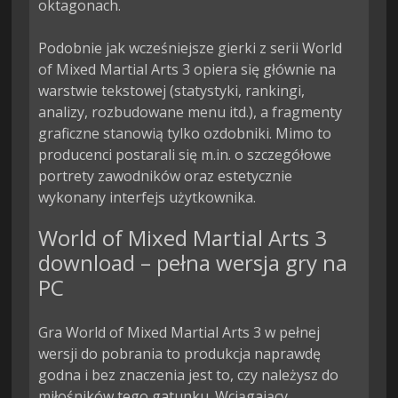
oktagonach.

Podobnie jak wcześniejsze gierki z serii World 
of Mixed Martial Arts 3 opiera się głównie na 
warstwie tekstowej (statystyki, rankingi, 
analizy, rozbudowane menu itd.), a fragmenty 
graficzne stanowią tylko ozdobniki. Mimo to 
producenci postarali się m.in. o szczegółowe 
portrety zawodników oraz estetycznie 
wykonany interfejs użytkownika.
World of Mixed Martial Arts 3
download – pełna wersja gry na
PC
Gra World of Mixed Martial Arts 3 w pełnej
wersji do pobrania to produkcja naprawdę
godna i bez znaczenia jest to, czy należysz do
miłośników tego gatunku. Wciągający