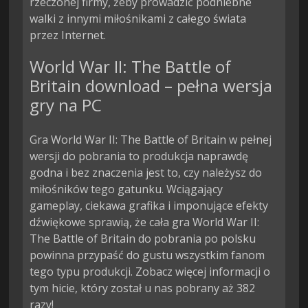
rzeczonej firmy, żeby prowadzić podniebne 
walki z innymi miłośnikami z całego świata 
przez Internet.
World War II: The Battle of
Britain download – pełna wersja
gry na PC
Gra World War II: The Battle of Britain w pełnej
wersji do pobrania to produkcja naprawdę
godna i bez znaczenia jest to, czy należysz do
miłośników tego gatunku. Wciągający
gameplay, ciekawa grafika i imponujące efekty
dźwiękowe sprawią, że cała gra World War II:
The Battle of Britain do pobrania po polsku
powinna przypaść do gustu wszystkim fanom
tego typu produkcji. Zobacz więcej informacji o
tym hicie, który został u nas pobrany aż 382
razy!