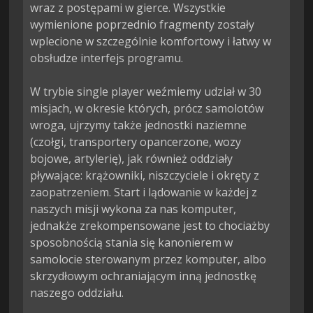
wraz z postępami w gierce. Wszystkie 
wymienione poprzednio fragmenty zostały 
wplecione w szczególnie komfortowy i łatwy w 
obsłudze interfejs programu.

W trybie single player weźmiemy udział w 30 
misjach, w okresie których, prócz samolotów 
wroga, ujrzymy także jednostki naziemne 
(czołgi, transportery opancerzone, wozy 
bojowe, artylerię), jak również oddziały 
pływające: krążowniki, niszczyciele i okręty z 
zaopatrzeniem. Start i lądowanie w każdej z 
naszych misji wykona za nas komputer, 
jednakże zrekompensowane jest to chociażby 
sposobnością stania się kanonierem w 
samolocie sterowanym przez komputer, albo 
skrzydłowym ochraniającym inną jednostkę 
naszego oddziału.
