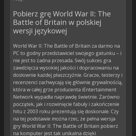
Pobierz grę World War II: The
Battle of Britain w polskiej
wersji językowej
World War II: The Battle of Britain za darmo na
PC to godny przedstawiciel swojego gatunku – i
nie jest to żadna przesada. Swój sukces gra
zawdzięcza wysokiej jakości i dopracowaniu na
dosłownie każdej płaszczyźnie. Gracze, testerzy i
recenzenci zachwycają się głównie grywalnością,
która w całej grze producenta iEntertainment
Network wypadła naprawdę świetnie. Zarówno
początek, jak i rozwinięcie fabuły i zakończenie
hitu z 2003 roku prezentują się doskonale. Czy
na tej podstawie można rzec, że pełna wersja
gry World War II: The Battle of Britain pobierz
na komputer jest tak unikalna dzięki