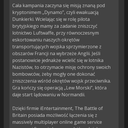
Cała kampania zaczyna się misją znaną pod 
kryptonimem „Dynamo”, czyli ewakuacją 
Dunkierki. Wcielając się w rolę pilota 
brytyjskiego mamy za zadanie zniszczyć 
lotnictwo Luftwaffe, przy równoczesnym 
eskortowaniu naszych okrętów 
transportujących wojska sprzymierzone z 
obszarów Francji na wybrzeże Anglii. Jeśli 
postanowicie jednakże wcielić się w lotnika 
Nazistów, to otrzymacie misję ochrony swoich 
bombowców, żeby mogły one dokonać 
zniszczenia wśród okrętów wojsk przeciwnika. 
Gra kończy się operacją „Lew Morski”, która 
daje start lądowaniu w Normandii.

Dzięki firmie iEntertainment, The Battle of 
Britain posiada możliwość łączenia się z 
massively multiplayer online game service 