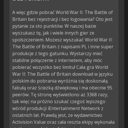
A więc gdzie pobrać World War II: The Battle of
Britain bez rejestracji i bez logowania? Oto jest
pytanie za sto punktów. W naszej bazie
wyszukasz tę, jak i wiele innych gier ze
spolszczeniem. Możesz wyszukać World War II:
The Battle of Britain z napisami PL i inne super
produkcje z tego gatunku. Wystarczy mieć
stabilne połączenie z internetem, aby móc
pobierać wszystko bez limitu! Cała gra World
War II: The Battle of Britain download w języku
polskim do pobrania wyróżnia się doskonałą
fabułą oraz ścieżką dźwiękową i ma obecnie 95
peerów. Tę stronę wyświetlono aż 3368 razy,
tak więc na próżno szukać czegoś lepszego
wśród produkcji iEntertainment Network z
ostatnich lat. Prawdą jest, że wydawnictwo
Activision Value oraz cała reszta ekipy wykonała