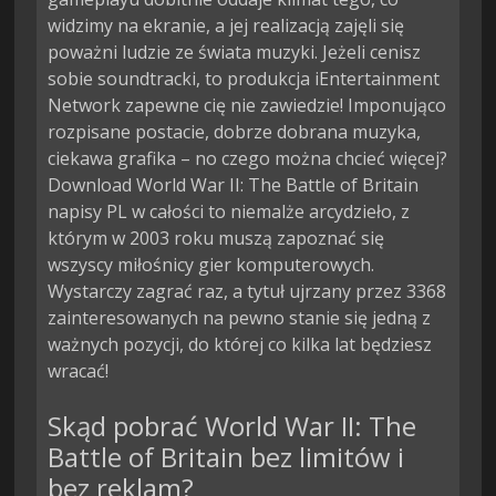
widzimy na ekranie, a jej realizacją zajęli się
poważni ludzie ze świata muzyki. Jeżeli cenisz
sobie soundtracki, to produkcja iEntertainment
Network zapewne cię nie zawiedzie! Imponująco
rozpisane postacie, dobrze dobrana muzyka,
ciekawa grafika – no czego można chcieć więcej?
Download World War II: The Battle of Britain
napisy PL w całości to niemalże arcydzieło, z
którym w 2003 roku muszą zapoznać się
wszyscy miłośnicy gier komputerowych.
Wystarczy zagrać raz, a tytuł ujrzany przez 3368
zainteresowanych na pewno stanie się jedną z
ważnych pozycji, do której co kilka lat będziesz
wracać!
Skąd pobrać World War II: The
Battle of Britain bez limitów i
bez reklam?