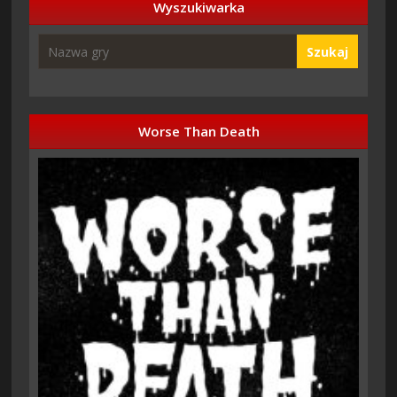
Wyszukiwarka
Szukaj
Worse Than Death