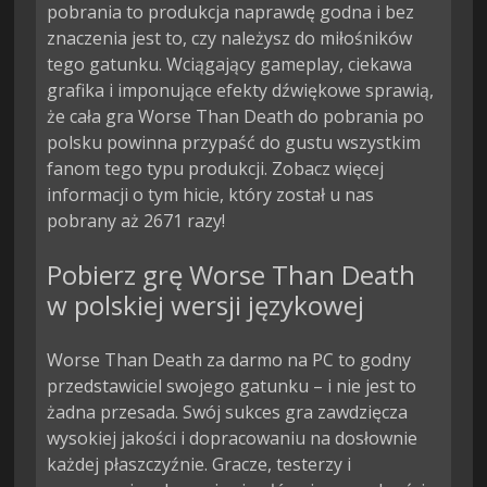
pobrania to produkcja naprawdę godna i bez
znaczenia jest to, czy należysz do miłośników
tego gatunku. Wciągający gameplay, ciekawa
grafika i imponujące efekty dźwiękowe sprawią,
że cała gra Worse Than Death do pobrania po
polsku powinna przypaść do gustu wszystkim
fanom tego typu produkcji. Zobacz więcej
informacji o tym hicie, który został u nas
pobrany aż 2671 razy!
Pobierz grę Worse Than Death
w polskiej wersji językowej
Worse Than Death za darmo na PC to godny
przedstawiciel swojego gatunku – i nie jest to
żadna przesada. Swój sukces gra zawdzięcza
wysokiej jakości i dopracowaniu na dosłownie
każdej płaszczyźnie. Gracze, testerzy i