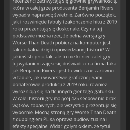
recenzenci zachwycają się głównie grywalnością,
która w całej grze producenta Benjamin Rivers
wypadła naprawdę świetnie. Zarówno początek,
jak i rozwinięcie fabuły i zakończenie hitu z 2019
roku prezentują się doskonale. Czy na tej
podstawie można rzec, że pełna wersja gry
Worse Than Death pobierz na komputer jest
tak unikalna dzięki opowiedzianej historii? W
jakimś stopniu tak, ale to nie koniec zalet gry.
Jej wydaniem zajęła się doświadczona firma taka
jak Benjamin Rivers i jest to widoczne zarówno
w fabule, jak i w warstwie graficznej. Sami
bohaterowie produkcji z 2019 roku również
wyróżniają się na tle innych gier tego gatunku.
W całej historii gry mającej 425 seedów nie brak
wątków zabawnych, ale wszystko prezentuje się
wybornie. Mocną stroną gry Worse Than Death
z dubbingiem PL są oprawa audiowizualna i
efekty specjalne. Widać gołym okiem, że tytuł