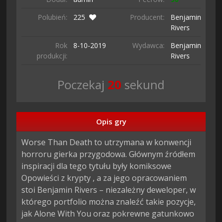
Polubień:
225
Producent:
Benjamin
Rivers
Rok
8-10-
2019
Wydawca:
Benjamin
produkcji:
Rivers
Poczekaj
19
sekund
Opis gry
Worse Than Death to utrzymana w konwencji 
horroru gierka przygodowa. Głównym źródłem 
inspiracji dla tego tytułu były komiksowe 
Opowieści z krypty , a za jego opracowaniem 
stoi Benjamin Rivers – niezależny deweloper, w 
którego portfolio można znaleźć takie pozycje, 
jak Alone With You oraz pokrewne gatunkowo 