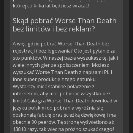
której co kilka lat będziesz wracać!
Skąd pobrać Worse Than Death
bez limitów i bez reklam?
A więc gdzie pobrać Worse Than Death bez
rejestracji i bez logowania? Oto jest pytanie za
sto punktów. W naszej bazie wyszukasz tę, jak i
wiele innych gier ze spolszczeniem. Możesz
wyszukać Worse Than Death z napisami PL i
inne super produkcje z tego gatunku.
Wystarczy mieć stabilne połączenie z
internetem, aby móc pobierać wszystko bez
limitu! Cała gra Worse Than Death download w
języku polskim do pobrania wyróżnia się
doskonałą fabułą oraz ścieżką dźwiękową i ma
obecnie 90 peerów. Tę stronę wyświetlono aż
13810 razy, tak więc na próżno szukać czegoś