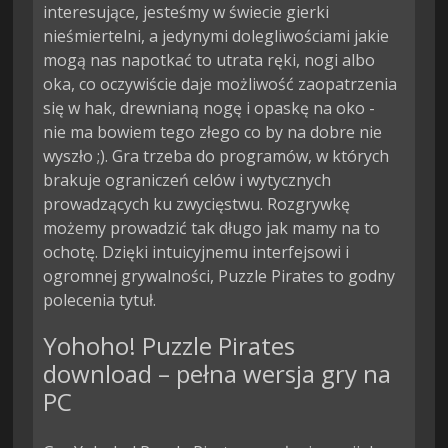
interesujące, jesteśmy w świecie gierki 
nieśmiertelni, a jedynymi dolegliwościami jakie 
mogą nas napotkać to utrata ręki, nogi albo 
oka, co oczywiście daje możliwość zaopatrzenia 
się w hak, drewnianą nogę i opaskę na oko - 
nie ma bowiem tego złego co by na dobre nie 
wyszło ;). Gra trzeba do programów, w których 
brakuje ograniczeń celów i wytycznych 
prowadzących ku zwycięstwu. Rozgrywkę 
możemy prowadzić tak długo jak mamy na to 
ochotę. Dzięki intuicyjnemu interfejsowi i 
ogromnej grywalności, Puzzle Pirates to godny 
polecenia tytuł.
Yohoho! Puzzle Pirates
download – pełna wersja gry na
PC