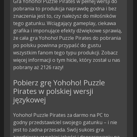
Gra Yohoho! Puzzle Pirates w pełnej wersji do
pobrania to produkcja naprawdę godna i bez
znaczenia jest to, czy należysz do miłośników
tego gatunku. Wciągający gameplay, ciekawa
grafika i imponujące efekty dźwiękowe sprawią,
że cała gra Yohoho! Puzzle Pirates do pobrania
po polsku powinna przypaść do gustu
wszystkim fanom tego typu produkcji. Zobacz
więcej informacji o tym hicie, który został u nas
pobrany aż 2126 razy!
Pobierz grę Yohoho! Puzzle
Pirates w polskiej wersji
językowej
Yohoho! Puzzle Pirates za darmo na PC to
godny przedstawiciel swojego gatunku – i nie
jest to żadna przesada. Swój sukces gra