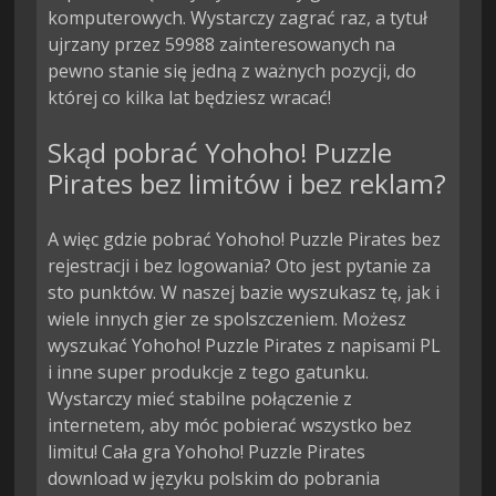
komputerowych. Wystarczy zagrać raz, a tytuł
ujrzany przez 59988 zainteresowanych na
pewno stanie się jedną z ważnych pozycji, do
której co kilka lat będziesz wracać!
Skąd pobrać Yohoho! Puzzle
Pirates bez limitów i bez reklam?
A więc gdzie pobrać Yohoho! Puzzle Pirates bez
rejestracji i bez logowania? Oto jest pytanie za
sto punktów. W naszej bazie wyszukasz tę, jak i
wiele innych gier ze spolszczeniem. Możesz
wyszukać Yohoho! Puzzle Pirates z napisami PL
i inne super produkcje z tego gatunku.
Wystarczy mieć stabilne połączenie z
internetem, aby móc pobierać wszystko bez
limitu! Cała gra Yohoho! Puzzle Pirates
download w języku polskim do pobrania