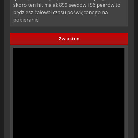
skoro ten hit ma aż 899 seedów i 56 peerów to
będziesz żałował czasu poświęconego na
pobieranie!
Zwiastun