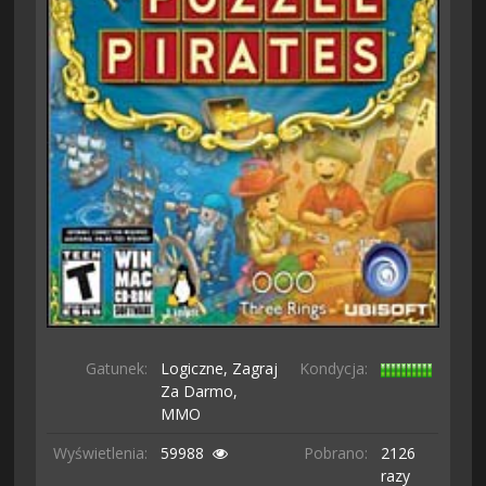
Gatunek:
Logiczne,
Zagraj
Kondycja:
Za Darmo,
MMO
Wyświetlenia:
59988
Pobrano:
2126
razy