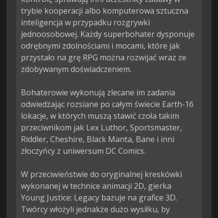
trybie kooperacji albo komputerowa sztuczna 
inteligencja w przypadku rozgrywki 
jednoosobowej. Każdy superbohater dysponuje 
odrębnymi zdolnościami i mocami, które jak 
przystało na grę RPG można rozwijać wraz ze 
zdobywanym doświadczeniem.

Bohaterowie wykonują zlecane im zadania 
odwiedzając rozsiane po całym świecie Earth-16 
lokacje, w których muszą stawić czoła takim 
przeciwnikom jak Lex Luthor, Sportsmaster, 
Riddler, Cheshire, Black Manta, Bane i inni 
złoczyńcy z uniwersum DC Comics.

W przeciwieństwie do oryginalnej kreskówki 
wykonanej w technice animacji 2D, gierka 
Young Justice: Legacy bazuje na grafice 3D. 
Twórcy włożyli jednakże dużo wysiłku, by 