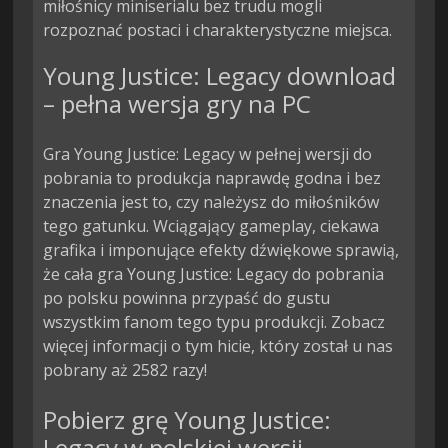
miłośnicy miniserialu bez trudu mogli 
rozpoznać postaci i charakterystyczne miejsca.
Young Justice: Legacy download
– pełna wersja gry na PC
Gra Young Justice: Legacy w pełnej wersji do
pobrania to produkcja naprawdę godna i bez
znaczenia jest to, czy należysz do miłośników
tego gatunku. Wciągający gameplay, ciekawa
grafika i imponujące efekty dźwiękowe sprawią,
że cała gra Young Justice: Legacy do pobrania
po polsku powinna przypaść do gustu
wszystkim fanom tego typu produkcji. Zobacz
więcej informacji o tym hicie, który został u nas
pobrany aż 2582 razy!
Pobierz grę Young Justice:
Legacy w polskiej wersji