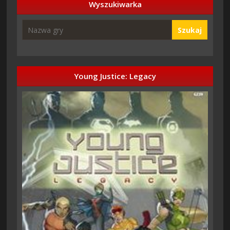
Wyszukiwarka
Szukaj
Young Justice: Legacy