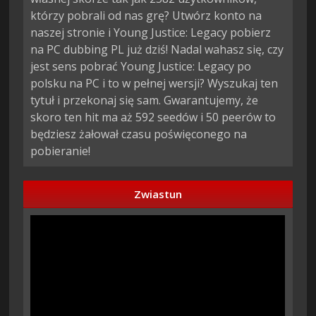
którzy pobrali od nas grę? Utwórz konto na
naszej stronie i Young Justice: Legacy pobierz
na PC dubbing PL już dziś! Nadal wahasz się, czy
jest sens pobrać Young Justice: Legacy po
polsku na PC i to w pełnej wersji? Wyszukaj ten
tytuł i przekonaj się sam. Gwarantujemy, że
skoro ten hit ma aż 592 seedów i 50 peerów to
będziesz żałował czasu poświęconego na
pobieranie!
Zwiastun