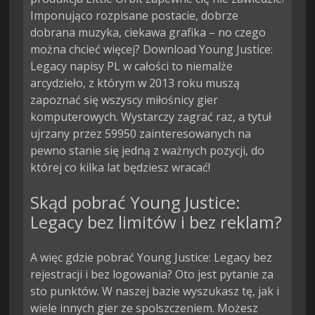
Imponująco rozpisane postacie, dobrze
dobrana muzyka, ciekawa grafika – no czego
można chcieć więcej? Download Young Justice:
Legacy napisy PL w całości to niemalże
arcydzieło, z którym w 2013 roku muszą
zapoznać się wszyscy miłośnicy gier
komputerowych. Wystarczy zagrać raz, a tytuł
ujrzany przez 59950 zainteresowanych na
pewno stanie się jedną z ważnych pozycji, do
której co kilka lat będziesz wracać!
Skąd pobrać Young Justice:
Legacy bez limitów i bez reklam?
A więc gdzie pobrać Young Justice: Legacy bez
rejestracji i bez logowania? Oto jest pytanie za
sto punktów. W naszej bazie wyszukasz tę, jak i
wiele innych gier ze spolszczeniem. Możesz