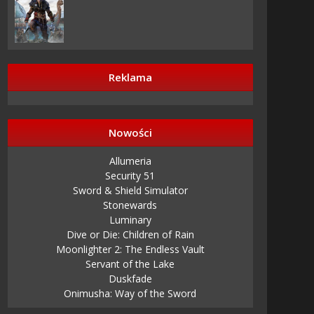
Reklama
Nowości
Allumeria
Security 51
Sword & Shield Simulator
Stonewards
Luminary
Dive or Die: Children of Rain
Moonlighter 2: The Endless Vault
Servant of the Lake
Duskfade
Onimusha: Way of the Sword