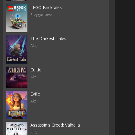
LEGO Bricktales
Przygodowe
The Darkest Tales
Akcji
Cultic
Akcji
Eville
Akcji
Assassin's Creed: Valhalla
RPG