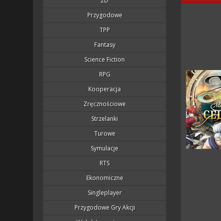
2D
Przygodowe
TPP
Fantasy
Science Fiction
RPG
Kooperacja
Zręcznościowe
Strzelanki
Turowe
Symulacje
RTS
Ekonomiczne
Singleplayer
Przygodowe Gry Akcji