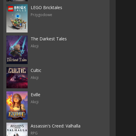
LEGO Bricktales
Przygodowe
The Darkest Tales
Akcji
Cultic
Akcji
Eville
Akcji
Assassin's Creed: Valhalla
RPG