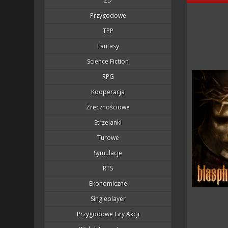
2D
Przygodowe
TPP
Fantasy
Science Fiction
RPG
Kooperacja
Zręcznościowe
Strzelanki
Turowe
Symulacje
RTS
Ekonomiczne
Singleplayer
Przygodowe Gry Akcji