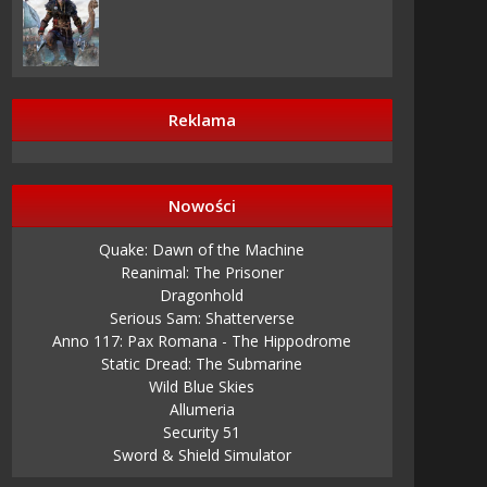
Reklama
Nowości
Quake: Dawn of the Machine
Reanimal: The Prisoner
Dragonhold
Serious Sam: Shatterverse
Anno 117: Pax Romana - The Hippodrome
Static Dread: The Submarine
Wild Blue Skies
Allumeria
Security 51
Sword & Shield Simulator