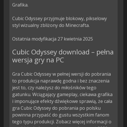
Grafika.

Cubic Odyssey przyjmuje blokowy, pikselowy 
styl wizualny zbliżony do Minecrafta.

Ostatnia modyfikacja 27 kwietnia 2025
Cubic Odyssey download – pełna
wersja gry na PC
Gra Cubic Odyssey w pełnej wersji do pobrania
to produkcja naprawdę godna i bez znaczenia
jest to, czy należysz do miłośników tego
gatunku. Wciągający gameplay, ciekawa grafika
i imponujące efekty dźwiękowe sprawią, że cała
gra Cubic Odyssey do pobrania po polsku
powinna przypaść do gustu wszystkim fanom
tego typu produkcji. Zobacz więcej informacji o