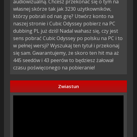
audiowizualną. Chcesz przekonać się o tym na
własnej skórze tak jak 3230 użytkowników,
którzy pobrali od nas grę? Utwórz konto na
naszej stronie i Cubic Odyssey pobierz na PC
dubbing PL już dziś! Nadal wahasz się, czy jest
sens pobrać Cubic Odyssey po polsku na PC i to
w pełnej wersji? Wyszukaj ten tytuł i przekonaj
się sam. Gwarantujemy, że skoro ten hit ma aż
445 seedów i 43 peerów to będziesz żałował
czasu poświęconego na pobieranie!
Zwiastun