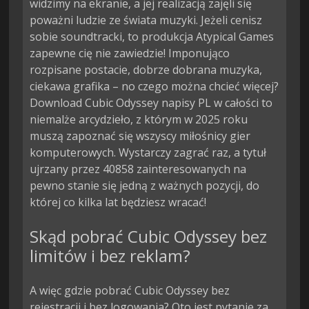
widzimy na ekranie, a jej realizacją zajęli się
poważni ludzie ze świata muzyki. Jeżeli cenisz
sobie soundtracki, to produkcja Atypical Games
zapewne cię nie zawiedzie! Imponująco
rozpisane postacie, dobrze dobrana muzyka,
ciekawa grafika – no czego można chcieć więcej?
Download Cubic Odyssey napisy PL w całości to
niemalże arcydzieło, z którym w 2025 roku
muszą zapoznać się wszyscy miłośnicy gier
komputerowych. Wystarczy zagrać raz, a tytuł
ujrzany przez 40858 zainteresowanych na
pewno stanie się jedną z ważnych pozycji, do
której co kilka lat będziesz wracać!
Skąd pobrać Cubic Odyssey bez
limitów i bez reklam?
A więc gdzie pobrać Cubic Odyssey bez
rejestracji i bez logowania? Oto jest pytanie za