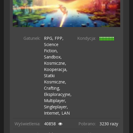
Gatunek:
RPG,
FPP,
Kondycja:
Science
Fiction,
Sandbox,
Kosmiczne,
Kooperacja,
Statki
Kosmiczne,
Crafting,
Eksploracyjne,
Multiplayer,
Singleplayer,
Internet,
LAN
Wyświetlenia:
40858
Pobrano:
3230 razy