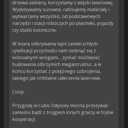
drzewa siekierą, korzystamy z wiązki laserowej. 
Wydobywamy surowce, rafinujemy materiały i 
wytwarzamy wszystko, od podstawowych 
narzędzi i stacji roboczych po placówki, pojazdy 
czy statki kosmiczne.

W miarę odkrywania tajni zamierzchłych 
cywilizacji przychodzi nam zetknąć się z 
kolosalnymi wrogami. , zyskać możliwość 
budowania olbrzymich megastruktur, a w 
końcu korzystać z potężnego uzbrojenia, 
takiego jak orbitalne uderzenia laserowe.

Coop.

Przygodę w Cubic Odyssey można przeżywać 
samemu bądź z trojgiem innych graczy w trybie 
kooperacji.
