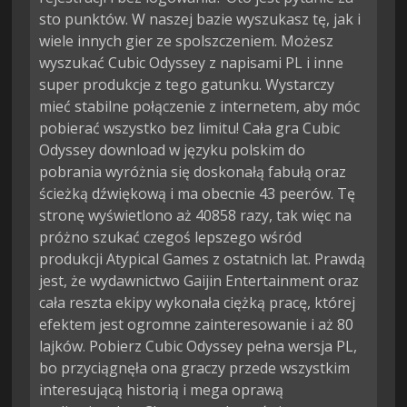
sto punktów. W naszej bazie wyszukasz tę, jak i
wiele innych gier ze spolszczeniem. Możesz
wyszukać Cubic Odyssey z napisami PL i inne
super produkcje z tego gatunku. Wystarczy
mieć stabilne połączenie z internetem, aby móc
pobierać wszystko bez limitu! Cała gra Cubic
Odyssey download w języku polskim do
pobrania wyróżnia się doskonałą fabułą oraz
ścieżką dźwiękową i ma obecnie 43 peerów. Tę
stronę wyświetlono aż 40858 razy, tak więc na
próżno szukać czegoś lepszego wśród
produkcji Atypical Games z ostatnich lat. Prawdą
jest, że wydawnictwo Gaijin Entertainment oraz
cała reszta ekipy wykonała ciężką pracę, której
efektem jest ogromne zainteresowanie i aż 80
lajków. Pobierz Cubic Odyssey pełna wersja PL,
bo przyciągnęła ona graczy przede wszystkim
interesującą historią i mega oprawą