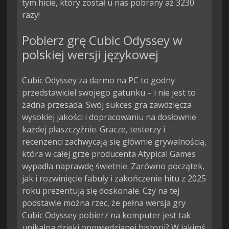
tym hicie, który został u nas pobrany aż 3230
razy!
Pobierz grę Cubic Odyssey w
polskiej wersji językowej
Cubic Odyssey za darmo na PC to godny
przedstawiciel swojego gatunku – i nie jest to
żadna przesada. Swój sukces gra zawdzięcza
wysokiej jakości i dopracowaniu na dosłownie
każdej płaszczyźnie. Gracze, testerzy i
recenzenci zachwycają się głównie grywalnością,
która w całej grze producenta Atypical Games
wypadła naprawdę świetnie. Zarówno początek,
jak i rozwinięcie fabuły i zakończenie hitu z 2025
roku prezentują się doskonale. Czy na tej
podstawie można rzec, że pełna wersja gry
Cubic Odyssey pobierz na komputer jest tak
unikalna dzięki opowiedzianej historii? W jakimś