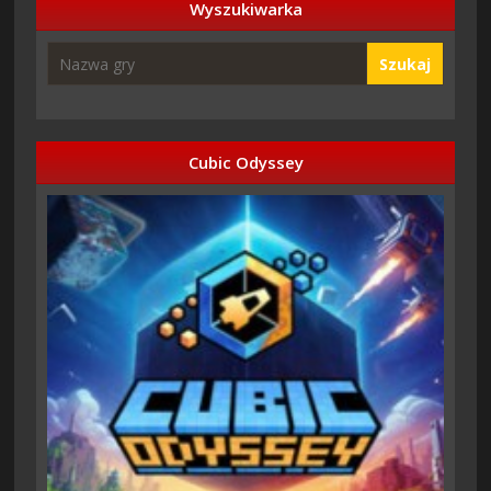
Wyszukiwarka
Szukaj
Cubic Odyssey