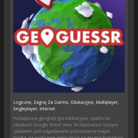
Logiczne,
Zagraj Za Darmo,
Edukacyjne,
Multiplayer,
Singleplayer,
Internet
Poświęcona geografii gra edukacyjna, oparta na
zasobach Google Street View. W GeoGuessr naszym
zadaniem jest odgadywanie położenia na mapie
świata, na podstawie widocznych na ekranie budynków,