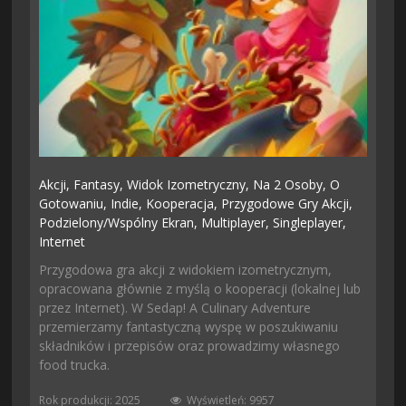
Akcji,
Fantasy,
Widok Izometryczny,
Na 2 Osoby,
O
Gotowaniu,
Indie,
Kooperacja,
Przygodowe Gry Akcji,
Podzielony/wspólny Ekran,
Multiplayer,
Singleplayer,
Internet
Przygodowa gra akcji z widokiem izometrycznym,
opracowana głównie z myślą o kooperacji (lokalnej lub
przez Internet). W Sedap! A Culinary Adventure
przemierzamy fantastyczną wyspę w poszukiwaniu
składników i przepisów oraz prowadzimy własnego
food trucka.
Rok produkcji: 2025
Wyświetleń: 9957