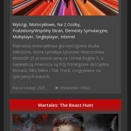
Wyścigi,
Motocyklowe,
Na 2 Osoby,
Podzielony/wspólny Ekran,
Elementy Symulacyjne,
Multiplayer,
Singleplayer,
Internet
Piętnasta motocyklowa gra wyścigowa studia
Milestone, która symuluje tytułowe mistrzostwa.
MotoGP 25 przenosi serię na Unreal Engine 5, a
największą nowością są trzy treningowe dyscypliny:
Motard, Mini Bikes i Flat Track, rozgrywane na
specjalnych trasach.
Rok produkcji: 2025
Wyświetleń: 60022
Wartales: The Beast Hunt