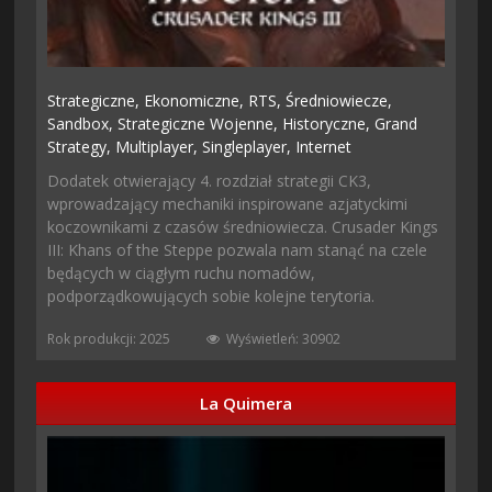
Strategiczne,
Ekonomiczne,
RTS,
Średniowiecze,
Sandbox,
Strategiczne Wojenne,
Historyczne,
Grand
Strategy,
Multiplayer,
Singleplayer,
Internet
Dodatek otwierający 4. rozdział strategii CK3,
wprowadzający mechaniki inspirowane azjatyckimi
koczownikami z czasów średniowiecza. Crusader Kings
III: Khans of the Steppe pozwala nam stanąć na czele
będących w ciągłym ruchu nomadów,
podporządkowujących sobie kolejne terytoria.
Rok produkcji: 2025
Wyświetleń: 30902
La Quimera