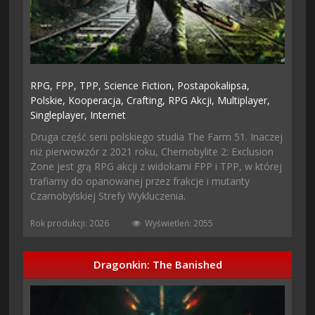
RPG,
FPP,
TPP,
Science Fiction,
Postapokalipsa,
Polskie,
Kooperacja,
Crafting,
RPG Akcji,
Multiplayer,
Singleplayer,
Internet
Druga część serii polskiego studia The Farm 51. Inaczej
niż pierwowzór z 2021 roku, Chernobylite 2: Exclusion
Zone jest grą RPG akcji z widokami FPP i TPP, w której
trafiamy do opanowanej przez frakcje i mutanty
Czarnobylskiej Strefy Wykluczenia.
Rok produkcji: 2026
Wyświetleń: 2055
Dragonkin: The Banished