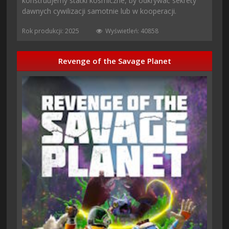
konstruujemy statki kosmiczne, by odkrywać sekrety
dawnych cywilizacji samotnie lub w kooperacji.
Rok produkcji: 2025
Wyświetleń: 40858
Revenge of the Savage Planet