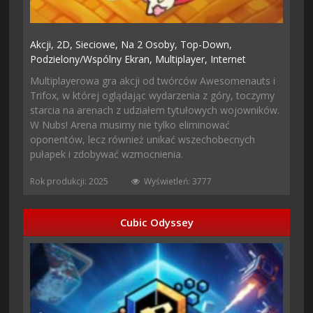
Akcji,
2D,
Sieciowe,
Na 2 Osoby,
Top-Down,
Podzielony/wspólny Ekran,
Multiplayer,
Internet
Multiplayerowa gra akcji od twórców Awesomenauts i
Trifox, w której oglądając wydarzenia z góry, toczymy
starcia na arenach z udziałem tytułowych wojowników.
W Nubs! Arena musimy nie tylko eliminować
oponentów, lecz również unikać wszechobecnych
pułapek i zdobywać wzmocnienia.
Rok produkcji: 2025
Wyświetleń: 3777
Cubic Odyssey