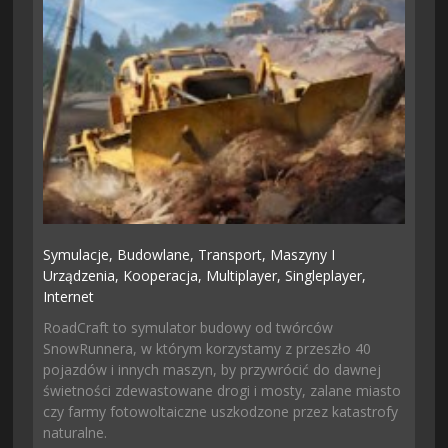
Symulacje,
Budowlane,
Transport,
Maszyny I
Urządzenia,
Kooperacja,
Multiplayer,
Singleplayer,
Internet
RoadCraft to symulator budowy od twórców
SnowRunnera, w którym korzystamy z przeszło 40
pojazdów i innych maszyn, by przywrócić do dawnej
świetności zdewastowane drogi i mosty, zalane miasto
czy farmy fotowoltaiczne uszkodzone przez katastrofy
naturalne.