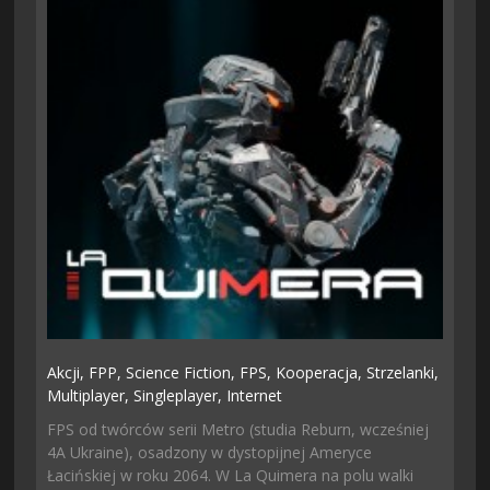
Akcji,
FPP,
Science Fiction,
FPS,
Kooperacja,
Strzelanki,
Multiplayer,
Singleplayer,
Internet
FPS od twórców serii Metro (studia Reburn, wcześniej
4A Ukraine), osadzony w dystopijnej Ameryce
Łacińskiej w roku 2064. W La Quimera na polu walki