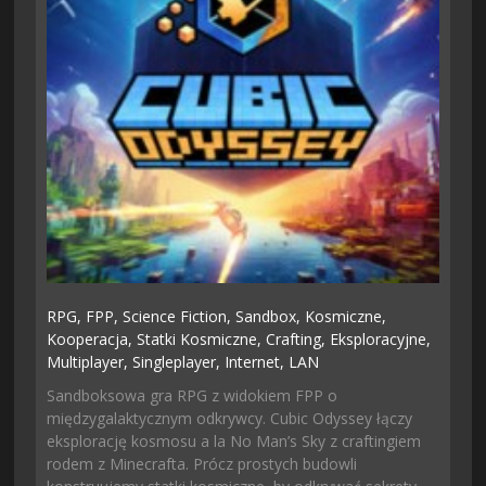
RPG,
FPP,
Science Fiction,
Sandbox,
Kosmiczne,
Kooperacja,
Statki Kosmiczne,
Crafting,
Eksploracyjne,
Multiplayer,
Singleplayer,
Internet,
LAN
Sandboksowa gra RPG z widokiem FPP o
międzygalaktycznym odkrywcy. Cubic Odyssey łączy
eksplorację kosmosu a la No Man’s Sky z craftingiem
rodem z Minecrafta. Prócz prostych budowli