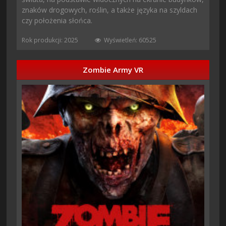
znaków drogowych, roślin, a także języka na szyldach
czy położenia słońca.
Rok produkcji: 2025
Wyświetleń: 60525
Zombie Army VR