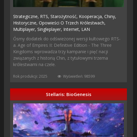
Strategiczne,
RTS,
Starożytność,
Kooperacja,
Chiny,
Historyczne,
Opowieści O Trzech Królestwach,
Multiplayer,
Singleplayer,
Internet,
LAN
Ósmy dodatek do odświeżonej wersji kultowego RTS-
a. Age of Empires II: Definitive Edition - The Three
Kingdoms wprowadza trzy kampanie i pięć nacji
związanych z historią Chin, z tytułowymi trzema
królestwami na czele.
Rok produkcji: 2025
Wyświetleń: 98599
Stellaris: BioGenesis