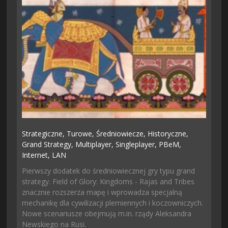
Strategiczne,
Turowe,
Średniowiecze,
Historyczne,
Grand Strategy,
Multiplayer,
Singleplayer,
PBeM,
Internet,
LAN
Pierwszy dodatek do średniowiecznej gry typu grand
strategy. Field of Glory: Kingdoms - Rajas and Tribes
znacznie rozszerza mapę i wprowadza specjalną
mechanikę dla cywilizacji plemiennych i koczowniczych.
Nowe scenariusze obejmują m.in. rządy Aleksandra
Newskiego na Rusi.