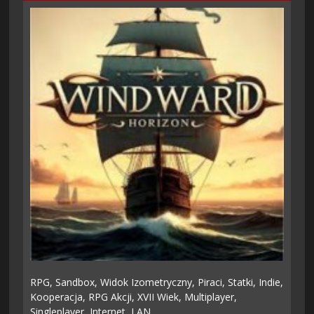
RPG,
Sandbox,
Widok Izometryczny,
Piraci,
Statki,
Indie,
Kooperacja,
RPG Akcji,
XVII Wiek,
Multiplayer,
Singleplayer,
Internet,
LAN