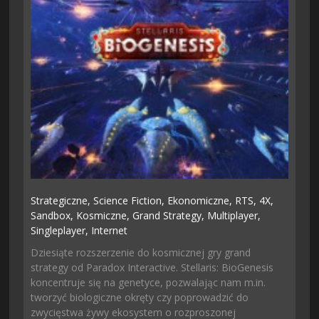
Strategiczne,
Science Fiction,
Ekonomiczne,
RTS,
4X,
Sandbox,
Kosmiczne,
Grand Strategy,
Multiplayer,
Singleplayer,
Internet
Dziesiąte rozszerzenie do kosmicznej gry grand
strategy od Paradox Interactive. Stellaris: BioGenesis
koncentruje się na genetyce, pozwalając nam m.in.
tworzyć biologiczne okręty czy poprowadzić do
zwycięstwa żywy ekosystem o rozproszonej