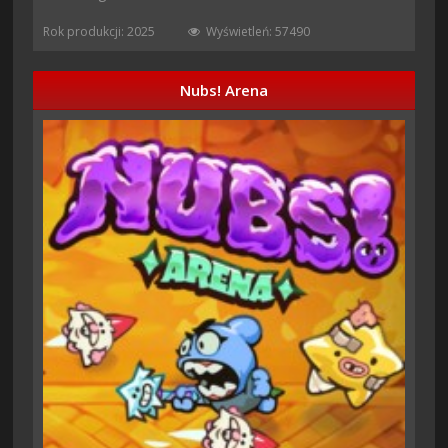
Rok produkcji: 2025
Wyświetleń: 57490
Nubs! Arena