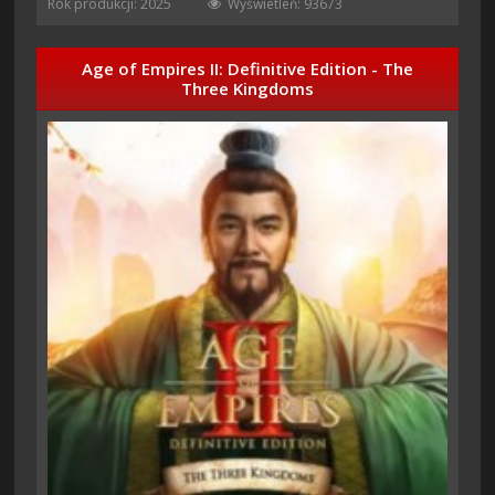
Rok produkcji: 2025
Wyświetleń: 93673
Age of Empires II: Definitive Edition - The
Three Kingdoms