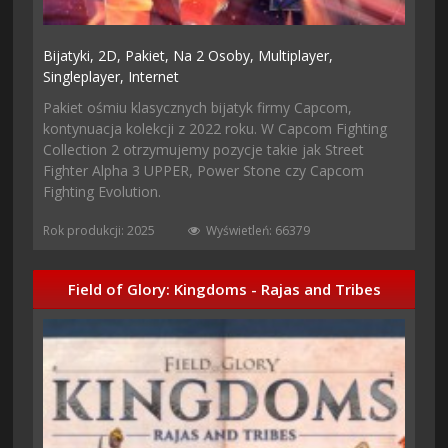
Bijatyki,
2D,
Pakiet,
Na 2 Osoby,
Multiplayer,
Singleplayer,
Internet
Pakiet ośmiu klasycznych bijatyk firmy Capcom,
kontynuacja kolekcji z 2022 roku. W Capcom Fighting
Collection 2 otrzymujemy pozycje takie jak Street
Fighter Alpha 3 UPPER, Power Stone czy Capcom
Fighting Evolution.
Rok produkcji: 2025
Wyświetleń: 66379
Field of Glory: Kingdoms - Rajas and Tribes