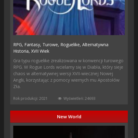
RPG,
Fantasy,
Turowe,
Roguelike,
Alternatywna
Historia,
XVII Wiek
Gra typu roguelike zrealizowana w konwencji turowego
RPG. W Rogue Lords wcielamy się w Diabła, który sieje
chaos w alternatywnej wersji XVII-wiecznej Nowej
Anglii, korzystając z pomocy wiernych mu Apostołów
Zła.
Rok produkcji: 2021
Wyświetleń: 24693
New World