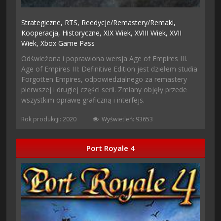
Strategiczne,
RTS,
Reedycje/remastery/remaki,
Kooperacja,
Historyczne,
XIX Wiek,
XVIII Wiek,
XVII
Wiek,
Xbox Game Pass
Odświeżona i poprawiona wersja Age of Empires III.
Age of Empires III: Definitive Edition jest dziełem studia
Forgotten Empires, odpowiedzialnego za remastery
pierwszej i drugiej części serii. Zmiany objęły przede
wszystkim oprawę graficzną i interfejs.
Rok produkcji: 2020
Wyświetleń: 93653
Port Royale 4