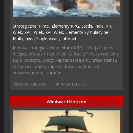
Strategiczne,
Piraci,
Elementy RPG,
Statki,
Indie,
XIX
Wiek,
XVIII Wiek,
XVII Wiek,
Elementy Symulacyjne,
Multiplayer,
Singleplayer,
Internet
Morska strategia z elementami RPG, której akcja ma
miejsce w latach 1600-1900. W Rise of Piracy wcielamy
się w początkującego kapitana i stajemy przed szansą
zostania piratem, kupcem, łowcą nagród czy
poszukiwaczem skarbów.
Rok produkcji: 2026
Wyświetleń: 3711
Windward Horizon