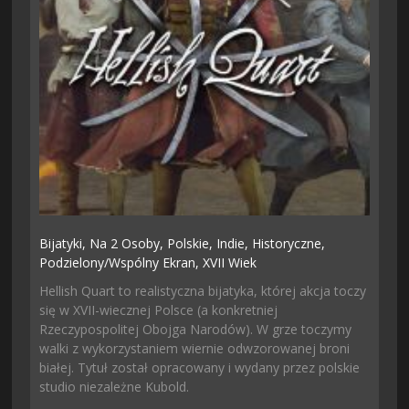
Bijatyki,
Na 2 Osoby,
Polskie,
Indie,
Historyczne,
Podzielony/wspólny Ekran,
XVII Wiek
Hellish Quart to realistyczna bijatyka, której akcja toczy
się w XVII-wiecznej Polsce (a konkretniej
Rzeczypospolitej Obojga Narodów). W grze toczymy
walki z wykorzystaniem wiernie odwzorowanej broni
białej. Tytuł został opracowany i wydany przez polskie
studio niezależne Kubold.