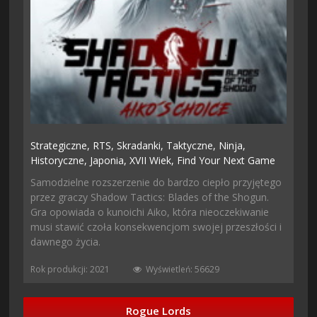
Strategiczne,
RTS,
Skradanki,
Taktyczne,
Ninja,
Historyczne,
Japonia,
XVII Wiek,
Find Your Next Game
Samodzielne rozszerzenie do bardzo ciepło przyjętego
przez graczy Shadow Tactics: Blades of the Shogun.
Gra opowiada o kunoichi Aiko, która nieoczekiwanie
musi stawić czoła konsekwencjom swojej przeszłości i
dawnego życia.
Rok produkcji: 2021
Wyświetleń: 56629
Rogue Lords