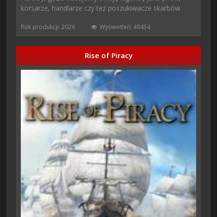
korsarze, handlarze czy też poszukiwacze skarbów.
Rok produkcji: 2026
Wyświetleń: 49454
Rise of Piracy