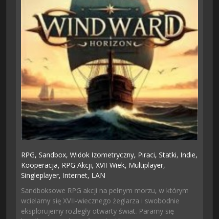
RPG,
Sandbox,
Widok Izometryczny,
Piraci,
Statki,
Indie,
Kooperacja,
RPG Akcji,
XVII Wiek,
Multiplayer,
Singleplayer,
Internet,
LAN
Sandboksowe RPG akcji na pełnym morzu, w którym
wcielamy się XVII-wiecznego żeglarza i swobodnie
eksplorujemy rozległy otwarty świat. Paramy się