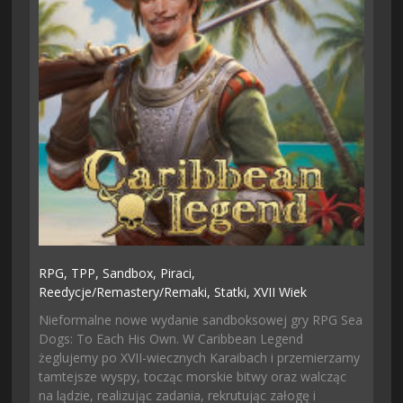
RPG,
TPP,
Sandbox,
Piraci,
Reedycje/remastery/remaki,
Statki,
XVII Wiek
Nieformalne nowe wydanie sandboksowej gry RPG Sea
Dogs: To Each His Own. W Caribbean Legend
żeglujemy po XVII-wiecznych Karaibach i przemierzamy
tamtejsze wyspy, tocząc morskie bitwy oraz walcząc
na lądzie, realizując zadania, rekrutując załogę i