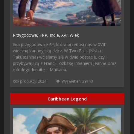
Przygodowe,
FPP,
Indie,
XVII Wiek
Gra przygodowa FPP, która przenosi nas w XVII-
wieczną kanadyjską dzicz. W Two Falls (Nishu
Takuatshina) wcielamy się w dwie postacie, czyli
przybywającą z Francji rozbitkę imieniem Jeanne oraz
młodego Innuitę – Maikana.
Rok produkcji: 2024
Wyświetleń: 29740
Caribbean Legend