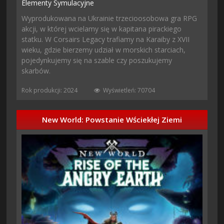
Elementy Symulacyjne
Wyprodukowana na Ukrainie trzecioosobowa gra RPG
akcji, w której wcielamy się w kapitana pirackiego
statku. W Corsairs Legacy trafiamy na Karaiby z XVII
wieku, gdzie bierzemy udział w morskich starciach,
pojedynkujemy się na szable czy poszukujemy
skarbów.
Rok produkcji: 2024
Wyświetleń: 70704
New World: Powstanie Wściekłej Ziemi