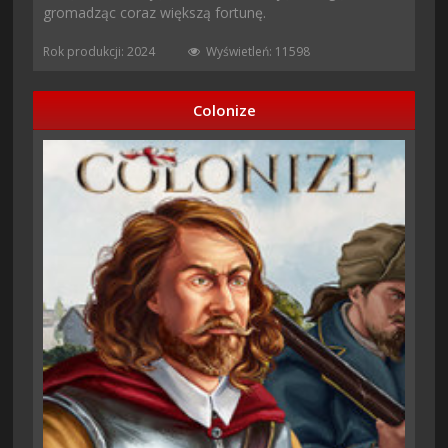
gromadząc coraz większą fortunę.
Rok produkcji: 2024
Wyświetleń: 11598
Colonize