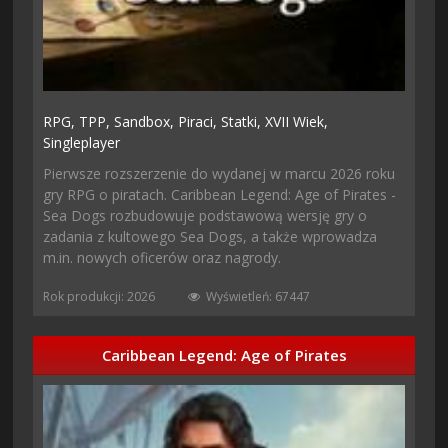
RPG,
TPP,
Sandbox,
Piraci,
Statki,
XVII Wiek,
Singleplayer
Pierwsze rozszerzenie do wydanej w marcu 2026 roku
gry RPG o piratach. Caribbean Legend: Age of Pirates -
Sea Dogs rozbudowuje podstawową wersję gry o
zadania z kultowego Sea Dogs, a także wprowadza
m.in. nowych oficerów oraz nagrody.
Rok produkcji: 2026
Wyświetleń: 67447
Caribbean Legend: Age of Pirates