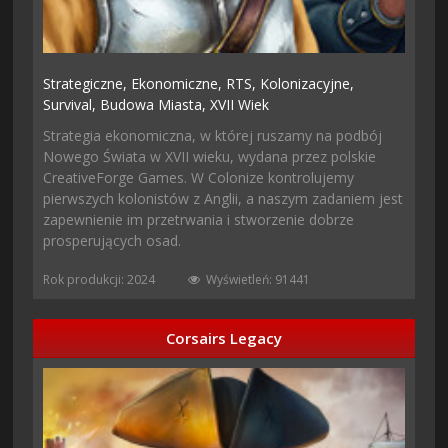
Strategiczne,
Ekonomiczne,
RTS,
Kolonizacyjne,
Survival,
Budowa Miasta,
XVII Wiek
Strategia ekonomiczna, w której ruszamy na podbój
Nowego Świata w XVII wieku, wydana przez polskie
CreativeForge Games. W Colonize kontrolujemy
pierwszych kolonistów z Anglii, a naszym zadaniem jest
zapewnienie im przetrwania i stworzenie dobrze
prosperujących osad.
Rok produkcji: 2024
Wyświetleń: 91441
Corsairs Legacy