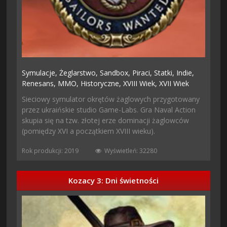
Symulacje,
Żeglarstwo,
Sandbox,
Piraci,
Statki,
Indie,
Renesans,
MMO,
Historyczne,
XVIII Wiek,
XVII Wiek
Sieciowy symulator okrętów żaglowych przygotowany
przez ukraińskie studio Game-Labs. Gra Naval Action
skupia się na tzw. złotej erze dominacji żaglowców
(pomiędzy XVI a początkiem XVIII wieku).
Rok produkcji: 2019
Wyświetleń: 32280
Kozacy 3: Dni świetności