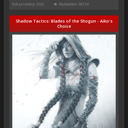
Rok produkcji: 2022
Wyświetleń: 96724
Shadow Tactics: Blades of the Shogun - Aiko's
Choice