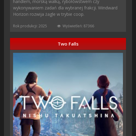
handlem, morską walką, rybołówstwem czy
wykonywaniem zadań dla wybranej frakcji. Windward
Horizon rozwija żagle w trybie coop.
Rok produkcji: 2025
Wyświetleń: 87366
Two Falls