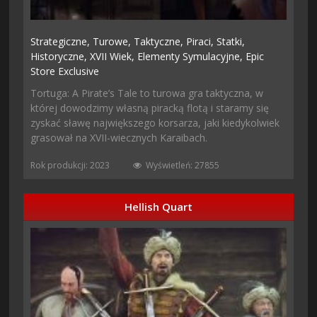
Strategiczne,
Turowe,
Taktyczne,
Piraci,
Statki,
Historyczne,
XVII Wiek,
Elementy Symulacyjne,
Epic
Store Exclusive
Tortuga: A Pirate’s Tale to turowa gra taktyczna, w
której dowodzimy własną piracką flotą i staramy się
zyskać sławę największego korsarza, jaki kiedykolwiek
grasował na XVII-wiecznych Karaibach.
Rok produkcji: 2023
Wyświetleń: 27855
Hellish Quart