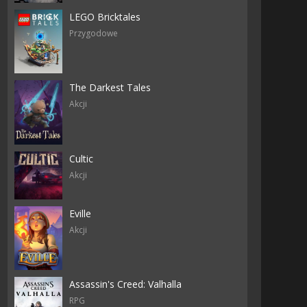
LEGO Bricktales
Przygodowe
The Darkest Tales
Akcji
Cultic
Akcji
Eville
Akcji
Assassin's Creed: Valhalla
RPG