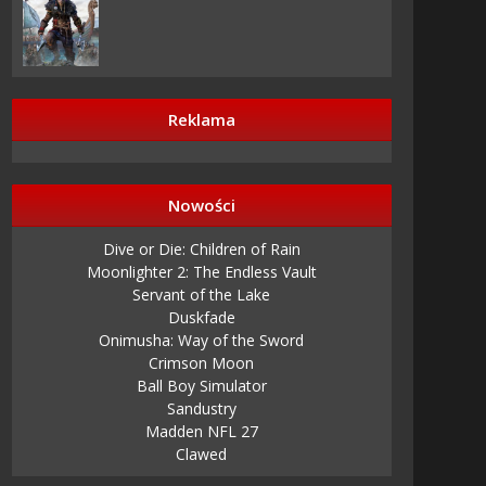
Reklama
Nowości
Dive or Die: Children of Rain
Moonlighter 2: The Endless Vault
Servant of the Lake
Duskfade
Onimusha: Way of the Sword
Crimson Moon
Ball Boy Simulator
Sandustry
Madden NFL 27
Clawed