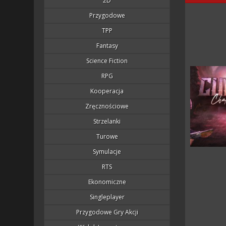
2D
Przygodowe
TPP
Fantasy
Science Fiction
RPG
Kooperacja
Zręcznościowe
Strzelanki
Turowe
Symulacje
RTS
Ekonomiczne
Singleplayer
Przygodowe Gry Akcji