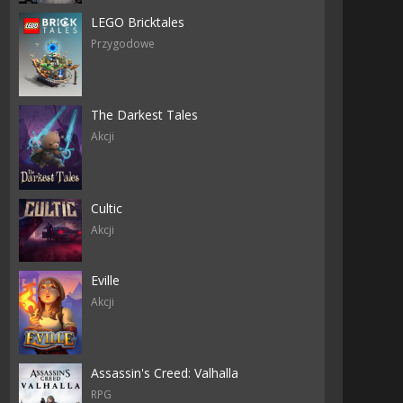
LEGO Bricktales
Przygodowe
The Darkest Tales
Akcji
Cultic
Akcji
Eville
Akcji
Assassin's Creed: Valhalla
RPG