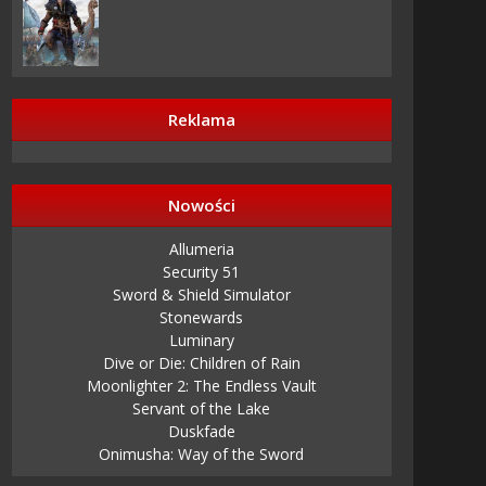
Reklama
Nowości
Allumeria
Security 51
Sword & Shield Simulator
Stonewards
Luminary
Dive or Die: Children of Rain
Moonlighter 2: The Endless Vault
Servant of the Lake
Duskfade
Onimusha: Way of the Sword