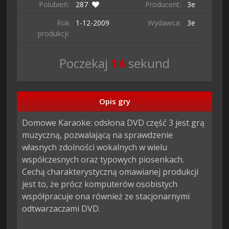
Polubień:
287
Producent:
3e
Rok
1-12-
2009
Wydawca:
3e
produkcji:
Poczekaj
13
sekund
Opis gry
Domowe Karaoke: odsłona DVD część 3 jest grą 
muzyczną, pozwalającą na sprawdzenie 
własnych zdolności wokalnych w wielu 
współczesnych oraz typowych piosenkach. 
Cechą charakterystyczną omawianej produkcji 
jest to, że prócz komputerów osobistych 
współpracuje ona również ze stacjonarnymi 
odtwarzaczami DVD.
