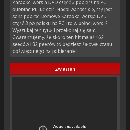
Karaoke: wersja DVD część 3 pobierz na PC
dubbing PL już dziś! Nadal wahasz się, czy jest
sens pobrać Domowe Karaoke: wersja DVD
część 3 po polsku na PC i to w pełnej wersji?
Wyszukaj ten tytuł i przekonaj się sam.
Gwarantujemy, że skoro ten hit ma aż 162
seedów i 82 peerów to będziesz żałował czasu
poświęconego na pobieranie!
Zwiastun