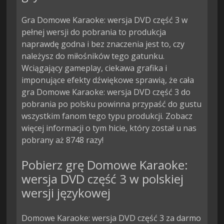
Gra Domowe Karaoke: wersja DVD część 3 w
pełnej wersji do pobrania to produkcja
naprawdę godna i bez znaczenia jest to, czy
należysz do miłośników tego gatunku.
Wciągający gameplay, ciekawa grafika i
imponujące efekty dźwiękowe sprawią, że cała
gra Domowe Karaoke: wersja DVD część 3 do
pobrania po polsku powinna przypaść do gustu
wszystkim fanom tego typu produkcji. Zobacz
więcej informacji o tym hicie, który został u nas
pobrany aż 8748 razy!
Pobierz grę Domowe Karaoke:
wersja DVD część 3 w polskiej
wersji językowej
Domowe Karaoke: wersja DVD część 3 za darmo