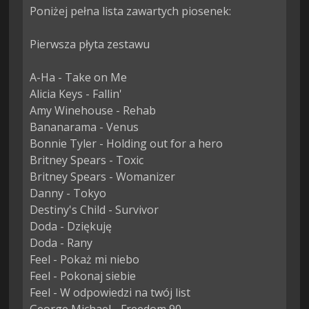
Poniżej pełna lista zawartych piosenek:

Pierwsza płyta zestawu

A-Ha - Take on Me

Alicia Keys - Fallin'

Amy Winehouse - Rehab

Bananarama - Venus

Bonnie Tyler - Holding out for a hero

Britney Spears - Toxic

Britney Spears - Womanizer

Danny - Tokyo

Destiny's Child - Survivor

Doda - Dziękuję

Doda - Rany

Feel - Pokaż mi niebo

Feel - Pokonaj siebie

Feel - W odpowiedzi na twój list
