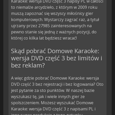
Karaoke: wersja DVD część 3 napisy PL w całości
to niemalże arcydzieło, z którym w 2009 roku
muszą zapoznać się wszyscy miłośnicy gier
komputerowych. Wystarczy zagrać raz, a tytuł
ujrzany przez 27985 zainteresowanych na
pewno stanie się jedną z ważnych pozycji, do
której co kilka lat będziesz wracać!
Skąd pobrać Domowe Karaoke:
wersja DVD część 3 bez limitów i
bez reklam?
A więc gdzie pobrać Domowe Karaoke: wersja
DVD część 3 bez rejestracji i bez logowania? Oto
jest pytanie za sto punktów. W naszej bazie
wyszukasz tę, jak i wiele innych gier ze
spolszczeniem. Możesz wyszukać Domowe
Karaoke: wersja DVD część 3 z napisami PL i