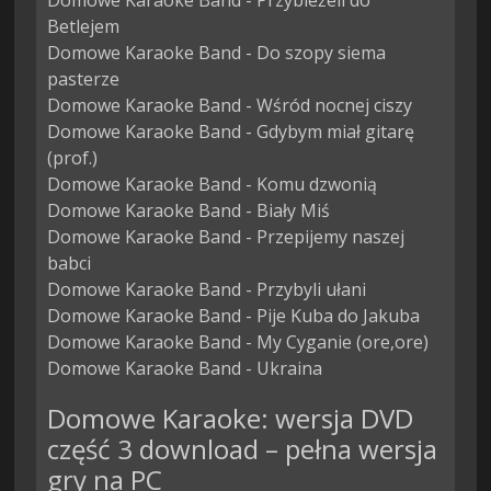
Domowe Karaoke Band - Przybieżeli do 
Betlejem

Domowe Karaoke Band - Do szopy siema 
pasterze

Domowe Karaoke Band - Wśród nocnej ciszy

Domowe Karaoke Band - Gdybym miał gitarę 
(prof.)

Domowe Karaoke Band - Komu dzwonią

Domowe Karaoke Band - Biały Miś

Domowe Karaoke Band - Przepijemy naszej 
babci

Domowe Karaoke Band - Przybyli ułani

Domowe Karaoke Band - Pije Kuba do Jakuba

Domowe Karaoke Band - My Cyganie (ore,ore)

Domowe Karaoke Band - Ukraina
Domowe Karaoke: wersja DVD
część 3 download – pełna wersja
gry na PC