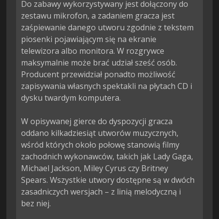
Do zabawy wykorzystywany jest dołączony do 
zestawu mikrofon, a zadaniem gracza jest 
zaśpiewanie danego utworu zgodnie z tekstem 
piosenki pojawiającym się na ekranie 
telewizora albo monitora. W rozgrywce 
maksymalnie może brać udział sześć osób. 
Producent przewidział ponadto możliwość 
zapisywania własnych spektakli na płytach CD i 
dysku twardym komputera.

W opisywanej gierce do dyspozycji gracza 
oddano kilkadziesiąt utworów muzycznych, 
wśród których około połowę stanowią filmy 
zachodnich wykonawców, takich jak Lady Gaga, 
Michael Jackson, Miley Cyrus czy Britney 
Spears. Wszystkie utwory dostępne są w dwóch 
zasadniczych wersjach – z linią melodyczną i 
bez niej.
