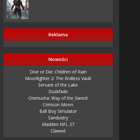
Reklama
Nowości
Dive or Die: Children of Rain
Moonlighter 2: The Endless Vault
Servant of the Lake
Duskfade
Onimusha: Way of the Sword
Crimson Moon
Ball Boy Simulator
Sandustry
Madden NFL 27
Clawed