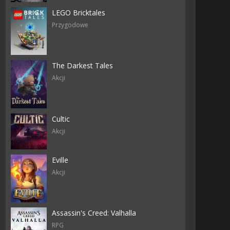
LEGO Bricktales
Przygodowe
The Darkest Tales
Akcji
Cultic
Akcji
Eville
Akcji
Assassin's Creed: Valhalla
RPG