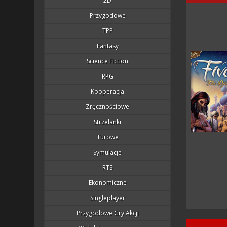
2D
Przygodowe
TPP
Fantasy
Science Fiction
RPG
Kooperacja
Zręcznościowe
Strzelanki
Turowe
Symulacje
RTS
Ekonomiczne
Singleplayer
Przygodowe Gry Akcji