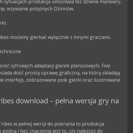
h sytuacjach produkcja umożliwia też dziwne manewry, 
 np. wzywanie potężnych Dżinnów.

ki.

ibes możemy gierkać wyłącznie z innymi graczami..

echniczne.

zość cyfrowych adaptacji gierek planszowych, Five 
siada dość prostą oprawę graficzną, na którą składają 
ie interfejs, zobrazowane pole gierki oraz ilustrowane 
ribes download – pełna wersja gry na
Tribes w pełnej wersji do pobrania to produkcja
godna i bez znaczenia jest to, czy należysz do