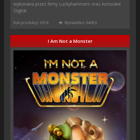
wykonana przez firmy Luckyhammers oraz Asmodee
Digital.
Rok produkcji: 2018
Wyświetleń: 64053
I Am Not a Monster