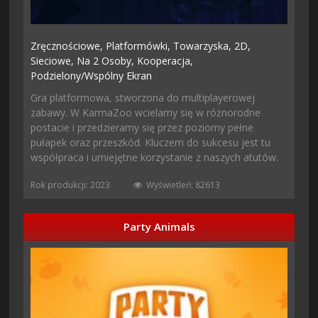
Zręcznościowe,
Platformówki,
Towarzyska,
2D,
Sieciowe,
Na 2 Osoby,
Kooperacja,
Podzielony/wspólny Ekran
Gra platformowa, stworzona do multiplayerowej
zabawy. W KarmaZoo wcielamy się w różnorodne
postacie i przedzieramy się przez poziomy pełne
pułapek oraz przeszkód. Kluczem do sukcesu jest tu
współpraca i umiejętne korzystanie z naszych atutów.
Rok produkcji: 2023
Wyświetleń: 82613
Party Animals