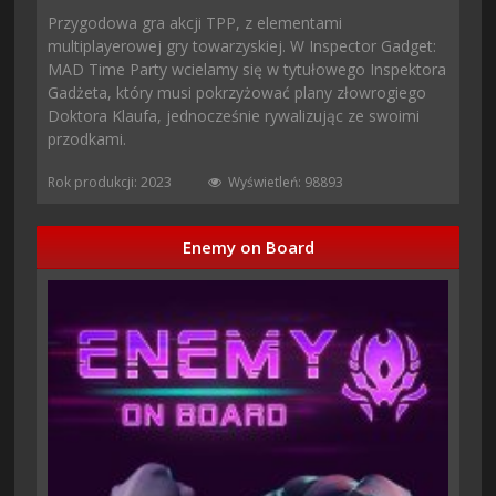
Przygodowa gra akcji TPP, z elementami
multiplayerowej gry towarzyskiej. W Inspector Gadget:
MAD Time Party wcielamy się w tytułowego Inspektora
Gadżeta, który musi pokrzyżować plany złowrogiego
Doktora Klaufa, jednocześnie rywalizując ze swoimi
przodkami.
Rok produkcji: 2023
Wyświetleń: 98893
Enemy on Board