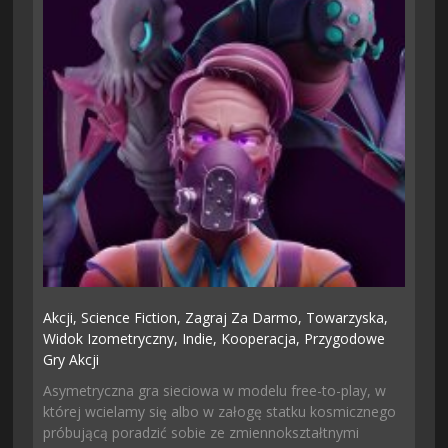
Akcji,
Science Fiction,
Zagraj Za Darmo,
Towarzyska,
Widok Izometryczny,
Indie,
Kooperacja,
Przygodowe
Gry Akcji
Asymetryczna gra sieciowa w modelu free-to-play, w
której wcielamy się albo w załogę statku kosmicznego
próbującą poradzić sobie ze zmiennokształtnymi