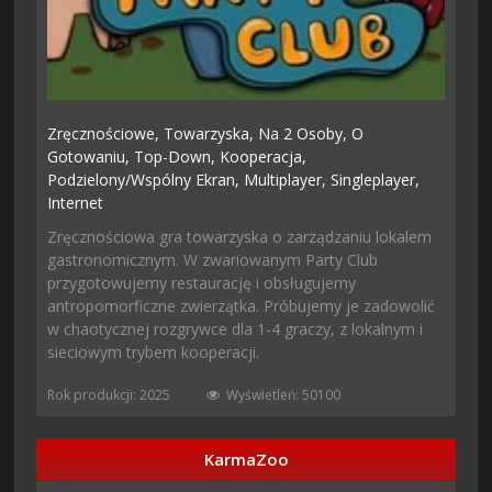
Zręcznościowe,
Towarzyska,
Na 2 Osoby,
O
Gotowaniu,
Top-Down,
Kooperacja,
Podzielony/wspólny Ekran,
Multiplayer,
Singleplayer,
Internet
Zręcznościowa gra towarzyska o zarządzaniu lokalem
gastronomicznym. W zwariowanym Party Club
przygotowujemy restaurację i obsługujemy
antropomorficzne zwierzątka. Próbujemy je zadowolić
w chaotycznej rozgrywce dla 1-4 graczy, z lokalnym i
sieciowym trybem kooperacji.
Rok produkcji: 2025
Wyświetleń: 50100
KarmaZoo