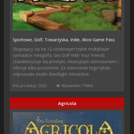
Sportowe,
Golf,
Towarzyska,
Indie,
Xbox Game Pass
Skupiający się na 12-osobowym trybie multiplayer
symulator minigolfa. Gra Golf With Your Friends
charakteryzuje się prostym, intuicyjnym sterowaniem i
oferuje kilka poziomów. Za stworzenie tego tytułu
odpowiada studio Blacklight Interactive.
Rok produkcji: 2020
Wyświetleń: 79664
Agricola