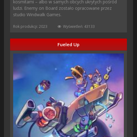
kosmitami – albo w samych obcych ukrytych pośród
ludzi. Enemy on Board zostało opracowane przez
studio Windwalk Games.
Rok produkcji: 2023
Wyświetleń: 43133
Fueled Up