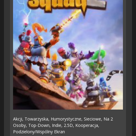
Akcji,
Towarzyska,
Humorystyczne,
Sieciowe,
Na 2
Osoby,
Top-Down,
Indie,
2.5D,
Kooperacja,
Podzielony/wspólny Ekran