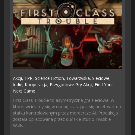
Akcji,
TPP,
Science Fiction,
Towarzyska,
Sieciowe,
Indie,
Kooperacja,
Przygodowe Gry Akcji,
Find Your
Next Game
First Class Trouble to asymetryczna gra sieciowa, w
której wcielamy się w osobę starającą się przetrwać na
statku kontrolowanym przez mordercze AI. Produkcja
została opracowana przez duńskie studio Invisible
Walls.