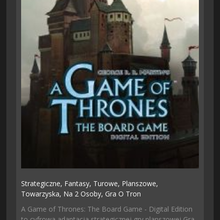
Strategiczne,
Fantasy,
Turowe,
Planszowe,
Towarzyska,
Na 2 Osoby,
Gra O Tron
A Game of Thrones: The Board Game - Digital Edition
to cyfrowa adaptacja strategicznej gry planszowej Gra