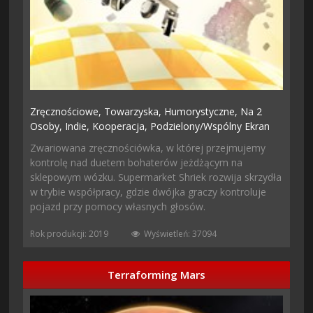
Zręcznościowe,
Towarzyska,
Humorystyczne,
Na 2
Osoby,
Indie,
Kooperacja,
Podzielony/wspólny Ekran
Zwariowana zręcznościówka, w której przejmujemy
kontrolę nad duetem bohaterów jeżdżącym na
sklepowym wózku. Supermarket Shriek rozwija skrzydła
w trybie współpracy, gdzie dwójka graczy kontroluje
pojazd przy pomocy własnych głosów.
Rok produkcji: 2019
Wyświetleń: 37094
Terraforming Mars