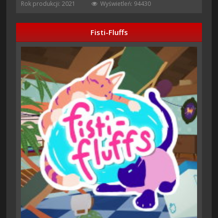
Rok produkcji: 2021
Wyświetleń: 94430
Fisti-Fluffs