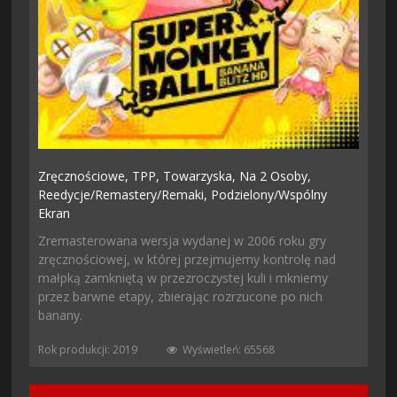
Zręcznościowe,
TPP,
Towarzyska,
Na 2 Osoby,
Reedycje/remastery/remaki,
Podzielony/wspólny
Ekran
Zremasterowana wersja wydanej w 2006 roku gry
zręcznościowej, w której przejmujemy kontrolę nad
małpką zamkniętą w przezroczystej kuli i mkniemy
przez barwne etapy, zbierając rozrzucone po nich
banany.
Rok produkcji: 2019
Wyświetleń: 65568