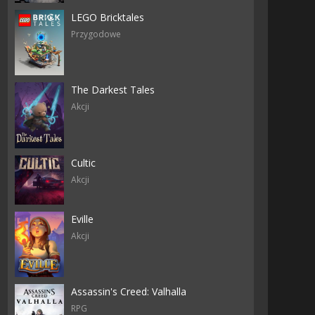
LEGO Bricktales
Przygodowe
The Darkest Tales
Akcji
Cultic
Akcji
Eville
Akcji
Assassin's Creed: Valhalla
RPG