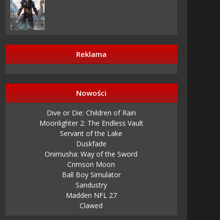
Reklama
Nowości
Dive or Die: Children of Rain
Moonlighter 2: The Endless Vault
Servant of the Lake
Duskfade
Onimusha: Way of the Sword
Crimson Moon
Ball Boy Simulator
Sandustry
Madden NFL 27
Clawed