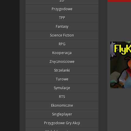
2D
Przygodowe
TPP
Fantasy
Science Fiction
RPG
Kooperacja
Zręcznościowe
Strzelanki
Turowe
Symulacje
RTS
Ekonomiczne
Singleplayer
Przygodowe Gry Akcji