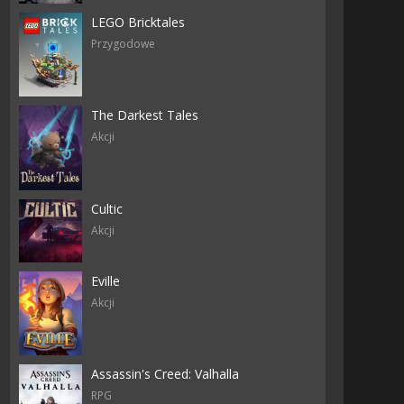
LEGO Bricktales
Przygodowe
The Darkest Tales
Akcji
Cultic
Akcji
Eville
Akcji
Assassin's Creed: Valhalla
RPG