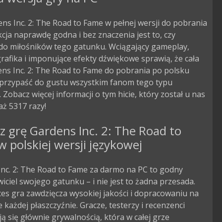
ns Inc. 2: The Road to Fame w pełnej wersji do pobrania
cja naprawdę godna i bez znaczenia jest to, czy
 do miłośników tego gatunku. Wciągający gameplay,
rafika i imponujące efekty dźwiękowe sprawią, że cała
ns Inc. 2: The Road to Fame do pobrania po polsku
przypaść do gustu wszystkim fanom tego typu
. Zobacz więcej informacji o tym hicie, który został u nas
ż 5317 razy!
z grę Gardens Inc. 2: The Road to
 polskiej wersji językowej
nc. 2: The Road to Fame za darmo na PC to godny
iciel swojego gatunku – i nie jest to żadna przesada.
es gra zawdzięcza wysokiej jakości i dopracowaniu na
 każdej płaszczyźnie. Gracze, testerzy i recenzenci
ą się głównie grywalnością, która w całej grze