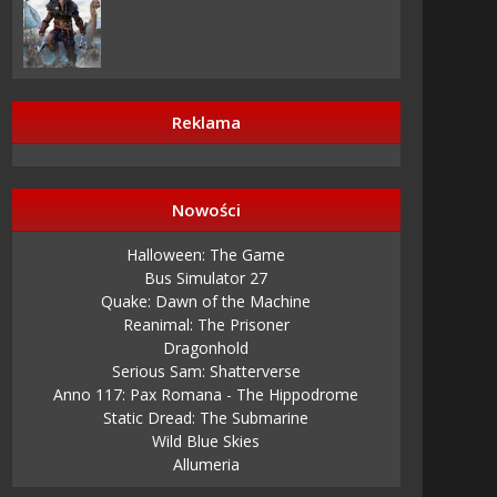
Reklama
Nowości
Halloween: The Game
Bus Simulator 27
Quake: Dawn of the Machine
Reanimal: The Prisoner
Dragonhold
Serious Sam: Shatterverse
Anno 117: Pax Romana - The Hippodrome
Static Dread: The Submarine
Wild Blue Skies
Allumeria