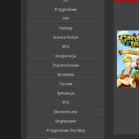
2D
Przygodowe
TPP
Fantasy
Science Fiction
RPG
Kooperacja
Zręcznościowe
Strzelanki
Turowe
Symulacje
RTS
Ekonomiczne
Singleplayer
Przygodowe Gry Akcji