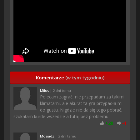
Komentarze
(w tym tygodniu)
Milus
| 2 dni temu
Polecam zagrać, nie przepadam za takimi
klimatami, ale akurat ta gra przypadła mi
do gustu. Nigdzie nie da się tego pobrać,
szukałam kurde wszedzie a tutaj bez problemu
+
28
-
1
Mosiadz
| 2 dni temu