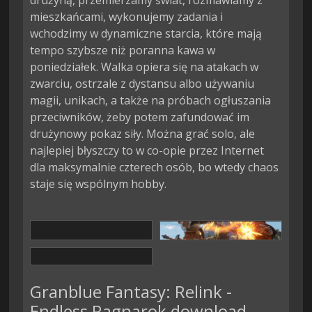
drużyną, przemierzamy świat, rozmawiamy z
mieszkańcami, wykonujemy zadania i
wchodzimy w dynamiczne starcia, które mają
tempo szybsze niż poranna kawa w
poniedziałek. Walka opiera się na atakach w
zwarciu, ostrzale z dystansu albo używaniu
magii, unikach, a także na próbach ogłuszania
przeciwników, żeby potem zafundować im
drużynowy pokaz siły. Można grać solo, ale
najlepiej błyszczy to w co-opie przez Internet
dla maksymalnie czterech osób, bo wtedy chaos
staje się wspólnym hobby.
Granblue Fantasy: Relink -
Endless Ragnarok download –