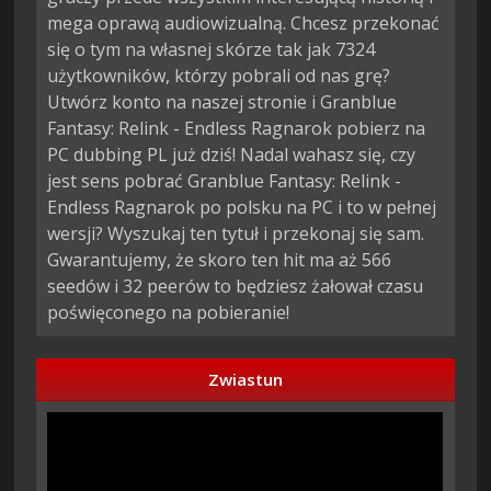
mega oprawą audiowizualną. Chcesz przekonać
się o tym na własnej skórze tak jak 7324
użytkowników, którzy pobrali od nas grę?
Utwórz konto na naszej stronie i Granblue
Fantasy: Relink - Endless Ragnarok pobierz na
PC dubbing PL już dziś! Nadal wahasz się, czy
jest sens pobrać Granblue Fantasy: Relink -
Endless Ragnarok po polsku na PC i to w pełnej
wersji? Wyszukaj ten tytuł i przekonaj się sam.
Gwarantujemy, że skoro ten hit ma aż 566
seedów i 32 peerów to będziesz żałował czasu
poświęconego na pobieranie!
Zwiastun