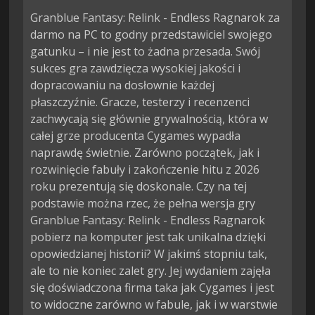
Granblue Fantasy: Relink - Endless Ragnarok za
darmo na PC to godny przedstawiciel swojego
gatunku – i nie jest to żadna przesada. Swój
sukces gra zawdzięcza wysokiej jakości i
dopracowaniu na dosłownie każdej
płaszczyźnie. Gracze, testerzy i recenzenci
zachwycają się głównie grywalnością, która w
całej grze producenta Cygames wypadła
naprawdę świetnie. Zarówno początek, jak i
rozwinięcie fabuły i zakończenie hitu z 2026
roku prezentują się doskonale. Czy na tej
podstawie można rzec, że pełna wersja gry
Granblue Fantasy: Relink - Endless Ragnarok
pobierz na komputer jest tak unikalna dzięki
opowiedzianej historii? W jakimś stopniu tak,
ale to nie koniec zalet gry. Jej wydaniem zajęła
się doświadczona firma taka jak Cygames i jest
to widoczne zarówno w fabule, jak i w warstwie