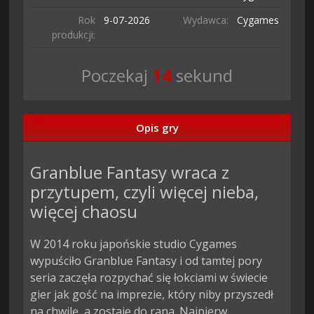
Rok
9-07-
2026
Wydawca:
Cygames
produkcji:
Poczekaj
13
sekund
Opis gry
Granblue Fantasy wraca z
przytupem, czyli więcej nieba,
więcej chaosu
W 2014 roku japońskie studio Cygames
wypuściło Granblue Fantasy i od tamtej pory
seria zaczęła rozpychać się łokciami w świecie
gier jak gość na imprezie, który niby przyszedł
na chwilę, a zostaje do rana. Najpierw