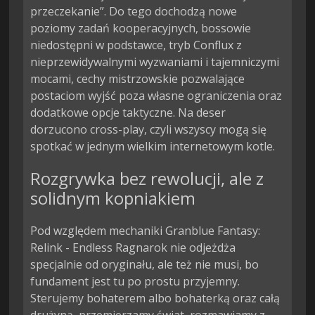
przeczekanie”. Do tego dochodzą nowe
poziomy zadań kooperacyjnych, bossowie
niedostępni w podstawce, tryb Conflux z
nieprzewidywalnymi wyzwaniami i tajemniczymi
mocami, cechy mistrzowskie pozwalające
postaciom wyjść poza własne ograniczenia oraz
dodatkowe opcje taktyczne. Na deser
dorzucono cross-play, czyli wszyscy mogą się
spotkać w jednym wielkim internetowym kotle.
Rozgrywka bez rewolucji, ale z
solidnym kopniakiem
Pod względem mechaniki Granblue Fantasy:
Relink - Endless Ragnarok nie odjeżdża
specjalnie od oryginału, ale też nie musi, bo
fundament jest tu po prostu przyjemny.
Sterujemy bohaterem albo bohaterką oraz całą