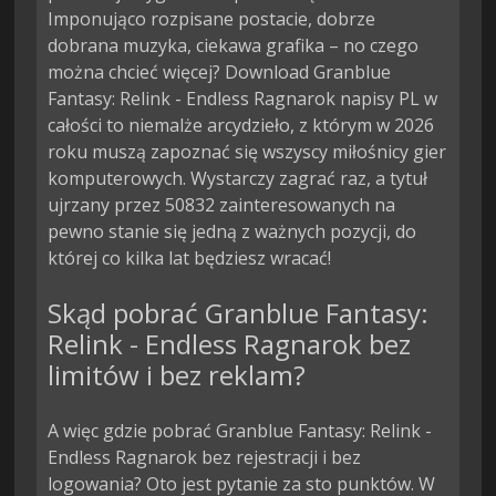
Imponująco rozpisane postacie, dobrze
dobrana muzyka, ciekawa grafika – no czego
można chcieć więcej? Download Granblue
Fantasy: Relink - Endless Ragnarok napisy PL w
całości to niemalże arcydzieło, z którym w 2026
roku muszą zapoznać się wszyscy miłośnicy gier
komputerowych. Wystarczy zagrać raz, a tytuł
ujrzany przez 50832 zainteresowanych na
pewno stanie się jedną z ważnych pozycji, do
której co kilka lat będziesz wracać!
Skąd pobrać Granblue Fantasy:
Relink - Endless Ragnarok bez
limitów i bez reklam?
A więc gdzie pobrać Granblue Fantasy: Relink -
Endless Ragnarok bez rejestracji i bez
logowania? Oto jest pytanie za sto punktów. W