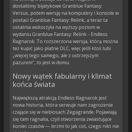
dostaliśmy bijatykowe Granblue Fantasy:
Versus, potem wersję na komputery i konsole w
postaci Granblue Fantasy: Relink, a teraz ta
ostatnia wskoczyła na wyższy poziom w
wydaniu Granblue Fantasy: Relink - Endless
Ragnarok. To rozszerzona wersja, którą można
też kupić jako płatne DLC, więc jeśli ktoś lubi
„więcej tego samego, ale z ostrzejszym
pazurem”, to jest w domu.
Nowy wątek fabularny i klimat
końca świata
Największą atrakcją Endless Ragnarok jest
nowa historia, która serwuje nam zagrożenie
czające się w niebiosach Zegagrande. Pojawiają
się tam ragnalia, czyli stworzenia zwiastujące
koniec czasów — brzmi to jak coś, czego nikt nie