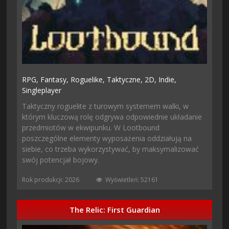
RPG,
Fantasy,
Roguelike,
Taktyczne,
2D,
Indie,
Singleplayer
Taktyczny roguelite z turowym systemem walki, w
którym kluczową rolę odgrywa odpowiednie układanie
przedmiotów w ekwipunku. W Lootbound
poszczególne elementy wyposażenia oddziałują na
siebie, co trzeba wykorzystywać, by maksymalizować
swój potencjał bojowy.
Rok produkcji: 2026
Wyświetleń: 52161
The Relic: First Guardian