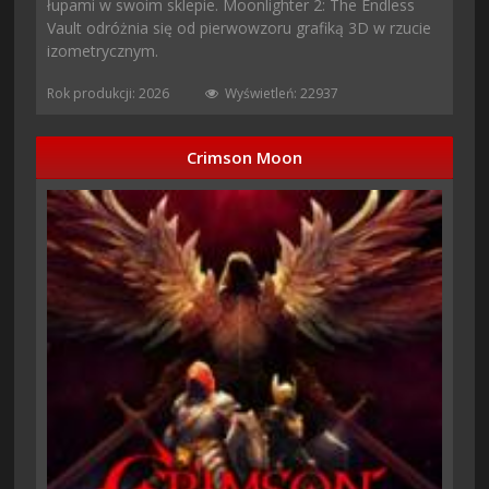
łupami w swoim sklepie. Moonlighter 2: The Endless
Vault odróżnia się od pierwowzoru grafiką 3D w rzucie
izometrycznym.
Rok produkcji: 2026
Wyświetleń: 22937
Crimson Moon