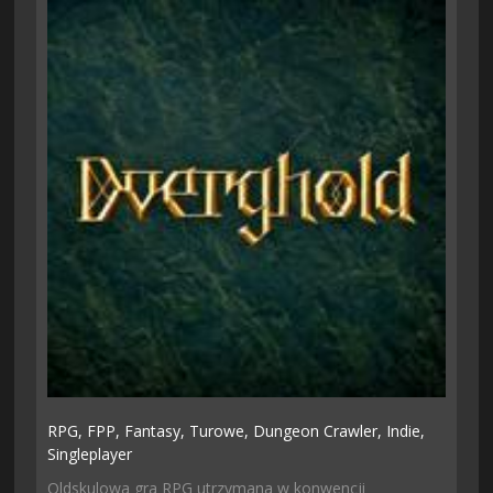
RPG,
FPP,
Fantasy,
Turowe,
Dungeon Crawler,
Indie,
Singleplayer
Oldskulowa gra RPG utrzymana w konwencji