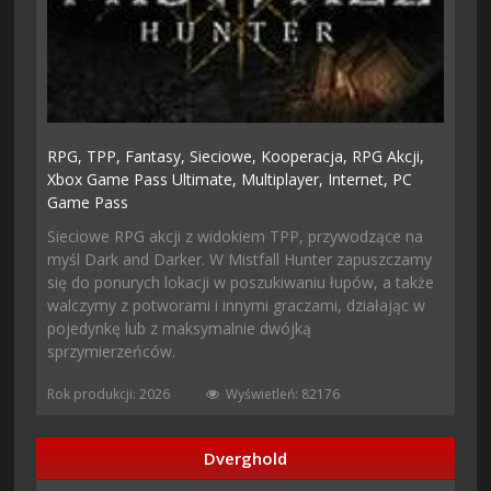
RPG,
TPP,
Fantasy,
Sieciowe,
Kooperacja,
RPG Akcji,
Xbox Game Pass Ultimate,
Multiplayer,
Internet,
PC
Game Pass
Sieciowe RPG akcji z widokiem TPP, przywodzące na
myśl Dark and Darker. W Mistfall Hunter zapuszczamy
się do ponurych lokacji w poszukiwaniu łupów, a także
walczymy z potworami i innymi graczami, działając w
pojedynkę lub z maksymalnie dwójką
sprzymierzeńców.
Rok produkcji: 2026
Wyświetleń: 82176
Dverghold