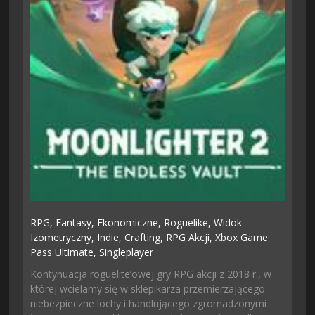
RPG,
Fantasy,
Ekonomiczne,
Roguelike,
Widok
Izometryczny,
Indie,
Crafting,
RPG Akcji,
Xbox Game
Pass Ultimate,
Singleplayer
Kontynuacja roguelite’owej gry RPG akcji z 2018 r., w
której wcielamy się w sklepikarza przemierzającego
niebezpieczne lochy i handlującego zgromadzonymi