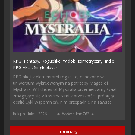
RPG,
Fantasy,
Roguelike,
Widok Izometryczny,
Indie,
RPG Akcji,
Singleplayer
RPG akcji z elementami roguelite, osadzone w
uniwersum wykreowanym na potrzeby Mages of
Mystralia. W Echoes of Mystralia przemierzamy świat
zmagający się z koszmarami z przeszłości, próbując
ocalić Cykl Wspomnień, nim przepadnie na zawsze.
Rok produkcji: 2026
Wyświetleń: 76214
Luminary