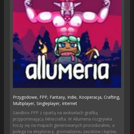
Przygodowe,
FPP,
Fantasy,
Indie,
Kooperacja,
Crafting,
Multiplayer,
Singleplayer,
Internet
Sandbox FPP z opartą na wokselach grafiką
przypominającą Minecrafta. W Allumeria rozgrywka
toczy się na mapach generowanych proceduralnie, a
polega na eksploracji, gromadzeniu zasobów i łupów,