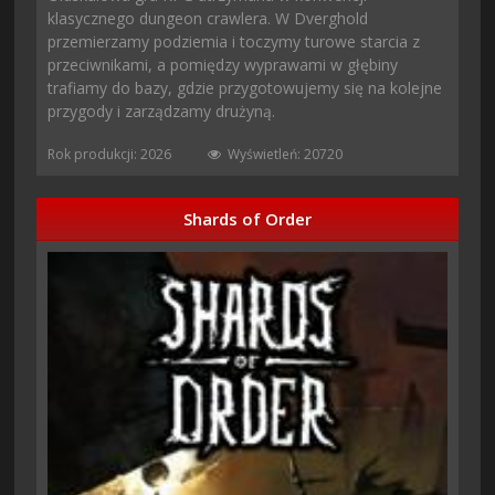
klasycznego dungeon crawlera. W Dverghold
przemierzamy podziemia i toczymy turowe starcia z
przeciwnikami, a pomiędzy wyprawami w głębiny
trafiamy do bazy, gdzie przygotowujemy się na kolejne
przygody i zarządzamy drużyną.
Rok produkcji: 2026
Wyświetleń: 20720
Shards of Order