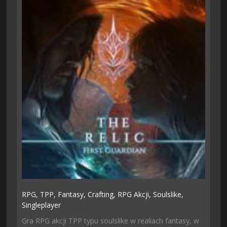
RPG,
TPP,
Fantasy,
Crafting,
RPG Akcji,
Soulslike,
Singleplayer
Gra RPG akcji TPP typu soulslike w realiach fantasy, w