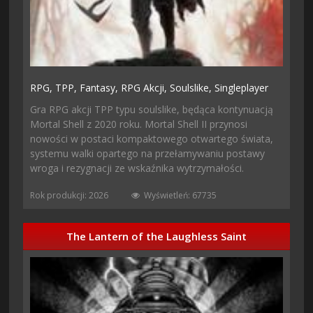
RPG,
TPP,
Fantasy,
RPG Akcji,
Soulslike,
Singleplayer
Gra RPG akcji TPP typu soulslike, będąca kontynuacją
Mortal Shell z 2020 roku. Mortal Shell II przynosi
nowości w postaci kompaktowego otwartego świata,
systemu walki opartego na przełamywaniu postawy
wroga i rezygnacji ze wskaźnika wytrzymałości.
Rok produkcji: 2026
Wyświetleń: 67735
The Lantern of the Laughless Saint