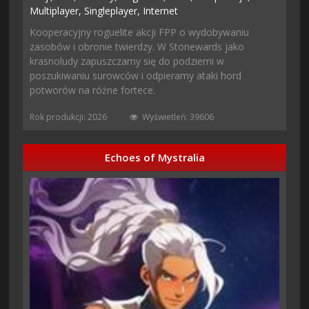
Multiplayer,
Singleplayer,
Internet
Kooperacyjny roguelite akcji FPP o wydobywaniu
zasobów i obronie twierdzy. W Stonewards jako
krasnoludy zapuszczamy się do podziemi w
poszukiwaniu surowców i odpieramy ataki hord
potworów na różne fortece.
Rok produkcji: 2026
Wyświetleń: 39606
Echoes of Mystralia