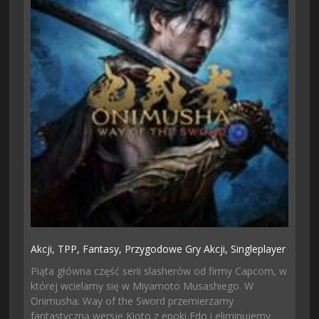
Akcji,
TPP,
Fantasy,
Przygodowe Gry Akcji,
Singleplayer
Piąta główna część serii slasherów od firmy Capcom, w
której wcielamy się w Miyamoto Musashiego. W
Onimusha: Way of the Sword przemierzamy
fantastyczną wersję Kioto z epoki Edo i eliminujemy