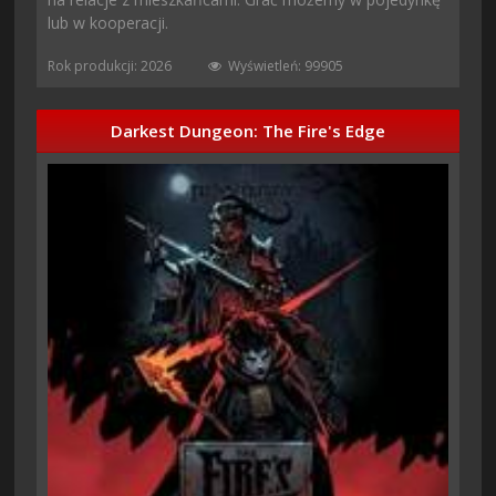
lub w kooperacji.
Rok produkcji: 2026
Wyświetleń: 99905
Darkest Dungeon: The Fire's Edge