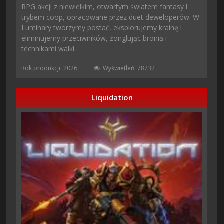
RPG akcji z niewielkim, otwartym światem fantasy i
trybem coop, opracowane przez duet deweloperów. W
Luminary tworzymy postać, eksplorujemy krainę i
eliminujemy przeciwników, żonglując bronią i
technikami walki.
Rok produkcji: 2026
Wyświetleń: 78732
Liquidation