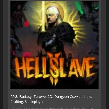
RPG,
Fantasy,
Turowe,
2D,
Dungeon Crawler,
Indie,
Crafting,
Singleplayer