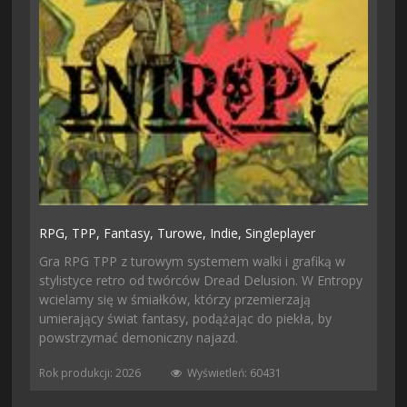
RPG,
TPP,
Fantasy,
Turowe,
Indie,
Singleplayer
Gra RPG TPP z turowym systemem walki i grafiką w
stylistyce retro od twórców Dread Delusion. W Entropy
wcielamy się w śmiałków, którzy przemierzają
umierający świat fantasy, podążając do piekła, by
powstrzymać demoniczny najazd.
Rok produkcji: 2026
Wyświetleń: 60431