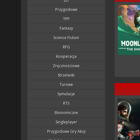
2D
Przygodowe
TPP
Fantasy
Science Fiction
RPG
Kooperacja
Zręcznościowe
Strzelanki
Turowe
Symulacje
RTS
Ekonomiczne
Singleplayer
Przygodowe Gry Akcji