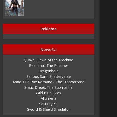
Reklama
Nowości
Quake: Dawn of the Machine
Reanimal: The Prisoner
Dragonhold
Serious Sam: Shatterverse
Anno 117: Pax Romana - The Hippodrome
Static Dread: The Submarine
Wild Blue Skies
Allumeria
Security 51
Sword & Shield Simulator