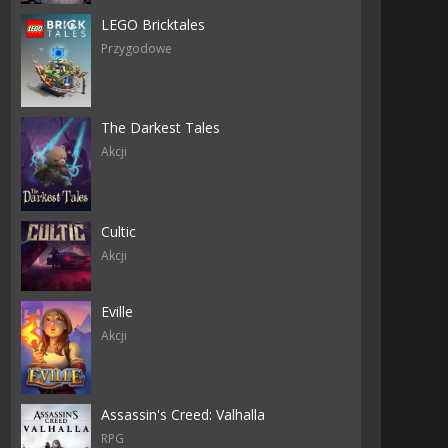
LEGO Bricktales
Przygodowe
The Darkest Tales
Akcji
Cultic
Akcji
Eville
Akcji
Assassin's Creed: Valhalla
RPG