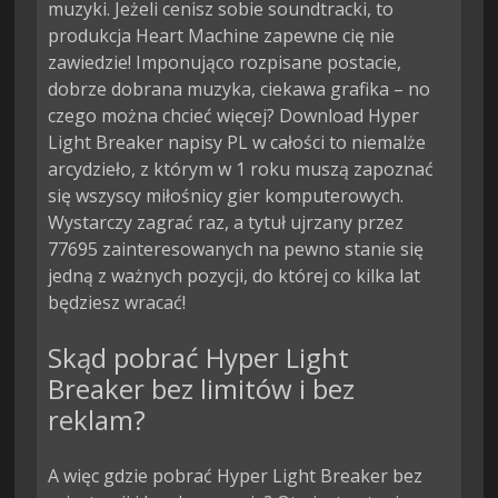
muzyki. Jeżeli cenisz sobie soundtracki, to
produkcja Heart Machine zapewne cię nie
zawiedzie! Imponująco rozpisane postacie,
dobrze dobrana muzyka, ciekawa grafika – no
czego można chcieć więcej? Download Hyper
Light Breaker napisy PL w całości to niemalże
arcydzieło, z którym w 1 roku muszą zapoznać
się wszyscy miłośnicy gier komputerowych.
Wystarczy zagrać raz, a tytuł ujrzany przez
77695 zainteresowanych na pewno stanie się
jedną z ważnych pozycji, do której co kilka lat
będziesz wracać!
Skąd pobrać Hyper Light
Breaker bez limitów i bez
reklam?
A więc gdzie pobrać Hyper Light Breaker bez