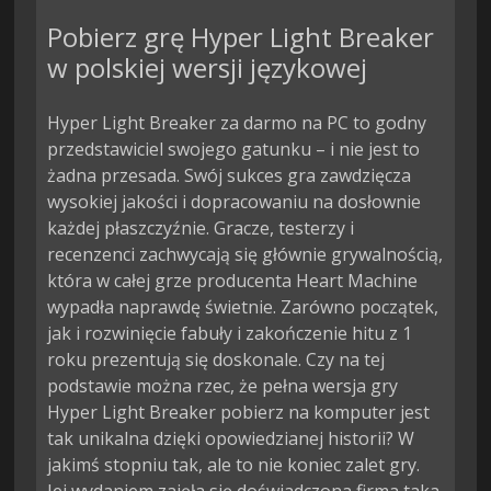
Pobierz grę Hyper Light Breaker
w polskiej wersji językowej
Hyper Light Breaker za darmo na PC to godny
przedstawiciel swojego gatunku – i nie jest to
żadna przesada. Swój sukces gra zawdzięcza
wysokiej jakości i dopracowaniu na dosłownie
każdej płaszczyźnie. Gracze, testerzy i
recenzenci zachwycają się głównie grywalnością,
która w całej grze producenta Heart Machine
wypadła naprawdę świetnie. Zarówno początek,
jak i rozwinięcie fabuły i zakończenie hitu z 1
roku prezentują się doskonale. Czy na tej
podstawie można rzec, że pełna wersja gry
Hyper Light Breaker pobierz na komputer jest
tak unikalna dzięki opowiedzianej historii? W
jakimś stopniu tak, ale to nie koniec zalet gry.
Jej wydaniem zajęła się doświadczona firma taka