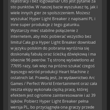
rejestracji i bez logowania? Oto jest pytanie za
sto punktów. W naszej bazie wyszukasz tę, jak i
wiele innych gier ze spolszczeniem. Możesz
wyszukać Hyper Light Breaker z napisami PL i
inne super produkcje z tego gatunku.
Wystarczy mieć stabilne połączenie z
internetem, aby móc pobierać wszystko bez
limitu! Cała gra Hyper Light Breaker download
w języku polskim do pobrania wyróżnia się
doskonałą fabułą oraz ścieżką dźwiękową i ma
obecnie 96 peerów. Tę stronę wyświetlono aż
77695 razy, tak więc na próżno szukać czegoś
lepszego wśród produkcji Heart Machine z
ostatnich lat. Prawdą jest, że wydawnictwo Arc
Games / Perfect World Entertainment oraz cała
reszta ekipy wykonała ciężką pracę, której
efektem jest ogromne zainteresowanie i aż 39
lajków. Pobierz Hyper Light Breaker pełna
wersja PL, bo przyciągnęła ona graczy przede