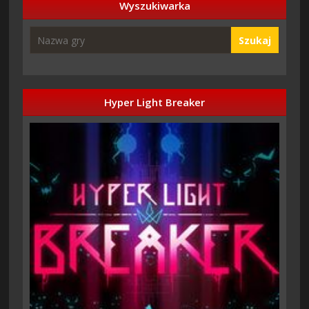
Wyszukiwarka
Szukaj
Hyper Light Breaker