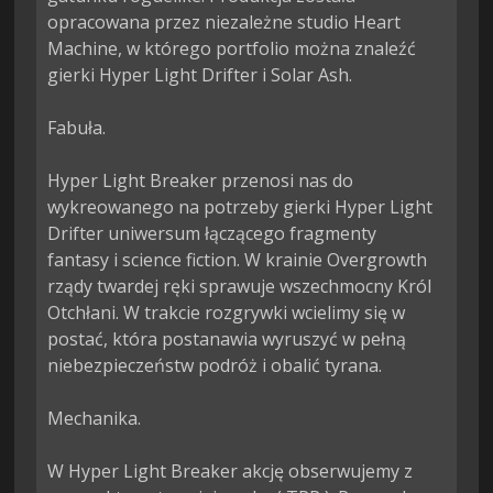
opracowana przez niezależne studio Heart 
Machine, w którego portfolio można znaleźć 
gierki Hyper Light Drifter i Solar Ash.

Fabuła.

Hyper Light Breaker przenosi nas do 
wykreowanego na potrzeby gierki Hyper Light 
Drifter uniwersum łączącego fragmenty 
fantasy i science fiction. W krainie Overgrowth 
rządy twardej ręki sprawuje wszechmocny Król 
Otchłani. W trakcie rozgrywki wcielimy się w 
postać, która postanawia wyruszyć w pełną 
niebezpieczeństw podróż i obalić tyrana.

Mechanika.

W Hyper Light Breaker akcję obserwujemy z 