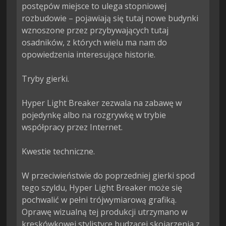
postępów miejsce to ulega stopniowej 
rozbudowie – pojawiają się tutaj nowe budynki 
wznoszone przez przybywających tutaj 
osadników, z których wielu ma nam do 
opowiedzenia interesujące historie.

Tryby gierki.

Hyper Light Breaker zezwala na zabawę w 
pojedynkę albo na rozgrywkę w trybie 
współpracy przez Internet.

Kwestie techniczne.

W przeciwieństwie do poprzedniej gierki spod 
tego szyldu, Hyper Light Breaker może się 
pochwalić w pełni trójwymiarową grafiką. 
Oprawę wizualną tej produkcji utrzymano w 
kreskówkowej stylistyce budzącej skojarzenia z 