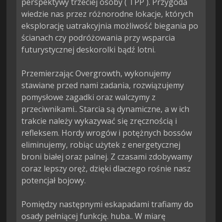
perspektywy trzeciej osoby ( TPP ). Przygoda 
wiedzie nas przez różnorodne lokacje, których 
eksplorację uatrakcyjnia możliwość biegania po 
ścianach czy podróżowania przy wsparcia 
futurystycznej deskorolki bądź lotni.

Przemierzając Overgrowth, wykonujemy 
stawiane przed nami zadania, rozwiązujemy 
pomysłowe zagadki oraz walczymy z 
przeciwnikami.. Starcia są dynamiczne, a w ich 
trakcie należy wykazywać się zręcznością i 
refleksem. Hordy wrogów i potężnych bossów 
eliminujemy, robiąc użytek z energetycznej 
broni białej oraz palnej. Z czasami zdobywamy 
coraz lepszy oręż, dzięki dlaczego rośnie nasz 
potencjał bojowy.

Pomiędzy następnymi eskapadami trafiamy do 
osady pełniącej funkcję. huba.. W miarę 