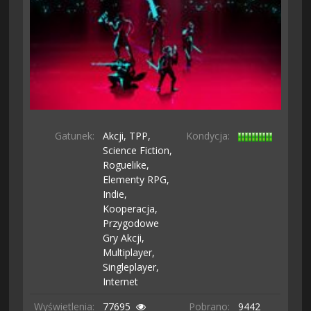
Gatunek:
Akcji,
TPP,
Kondycja:
Science Fiction,
Roguelike,
Elementy RPG,
Indie,
Kooperacja,
Przygodowe
Gry Akcji,
Multiplayer,
Singleplayer,
Internet
Wyświetlenia:
77695
Pobrano:
9442