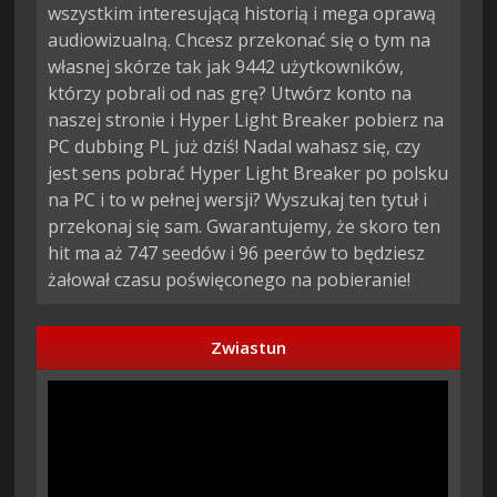
wszystkim interesującą historią i mega oprawą
audiowizualną. Chcesz przekonać się o tym na
własnej skórze tak jak 9442 użytkowników,
którzy pobrali od nas grę? Utwórz konto na
naszej stronie i Hyper Light Breaker pobierz na
PC dubbing PL już dziś! Nadal wahasz się, czy
jest sens pobrać Hyper Light Breaker po polsku
na PC i to w pełnej wersji? Wyszukaj ten tytuł i
przekonaj się sam. Gwarantujemy, że skoro ten
hit ma aż 747 seedów i 96 peerów to będziesz
żałował czasu poświęconego na pobieranie!
Zwiastun