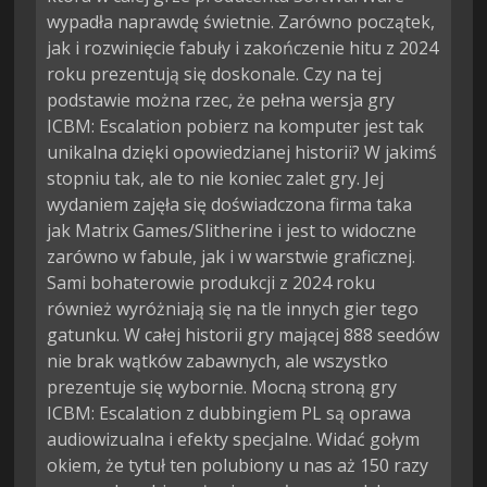
wypadła naprawdę świetnie. Zarówno początek,
jak i rozwinięcie fabuły i zakończenie hitu z 2024
roku prezentują się doskonale. Czy na tej
podstawie można rzec, że pełna wersja gry
ICBM: Escalation pobierz na komputer jest tak
unikalna dzięki opowiedzianej historii? W jakimś
stopniu tak, ale to nie koniec zalet gry. Jej
wydaniem zajęła się doświadczona firma taka
jak Matrix Games/Slitherine i jest to widoczne
zarówno w fabule, jak i w warstwie graficznej.
Sami bohaterowie produkcji z 2024 roku
również wyróżniają się na tle innych gier tego
gatunku. W całej historii gry mającej 888 seedów
nie brak wątków zabawnych, ale wszystko
prezentuje się wybornie. Mocną stroną gry
ICBM: Escalation z dubbingiem PL są oprawa
audiowizualna i efekty specjalne. Widać gołym
okiem, że tytuł ten polubiony u nas aż 150 razy