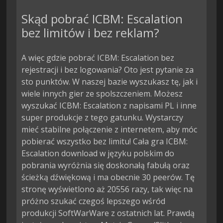
Skąd pobrać ICBM: Escalation
bez limitów i bez reklam?
A więc gdzie pobrać ICBM: Escalation bez
rejestracji i bez logowania? Oto jest pytanie za
sto punktów. W naszej bazie wyszukasz tę, jak i
wiele innych gier ze spolszczeniem. Możesz
wyszukać ICBM: Escalation z napisami PL i inne
super produkcje z tego gatunku. Wystarczy
mieć stabilne połączenie z internetem, aby móc
pobierać wszystko bez limitu! Cała gra ICBM:
Escalation download w języku polskim do
pobrania wyróżnia się doskonałą fabułą oraz
ścieżką dźwiękową i ma obecnie 30 peerów. Tę
stronę wyświetlono aż 20556 razy, tak więc na
próżno szukać czegoś lepszego wśród
produkcji SoftWarWare z ostatnich lat. Prawdą