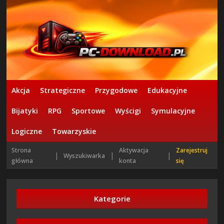
Akcja
Strategiczne
Przygodowe
Edukacyjne
Bijatyki
RPG
Sportowe
Wyścigi
Symulacyjne
Logiczne
Towarzyskie
Strona
Aktywacja
Zarejestruj
|
|
|
Wyszukiwarka
główna
konta
się
Kategorie