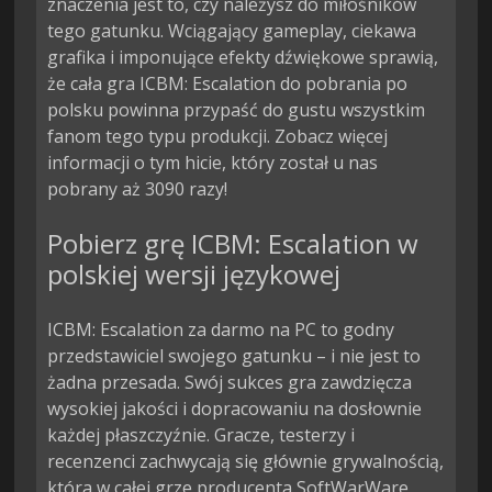
znaczenia jest to, czy należysz do miłośników
tego gatunku. Wciągający gameplay, ciekawa
grafika i imponujące efekty dźwiękowe sprawią,
że cała gra ICBM: Escalation do pobrania po
polsku powinna przypaść do gustu wszystkim
fanom tego typu produkcji. Zobacz więcej
informacji o tym hicie, który został u nas
pobrany aż 3090 razy!
Pobierz grę ICBM: Escalation w
polskiej wersji językowej
ICBM: Escalation za darmo na PC to godny
przedstawiciel swojego gatunku – i nie jest to
żadna przesada. Swój sukces gra zawdzięcza
wysokiej jakości i dopracowaniu na dosłownie
każdej płaszczyźnie. Gracze, testerzy i
recenzenci zachwycają się głównie grywalnością,
która w całej grze producenta SoftWarWare