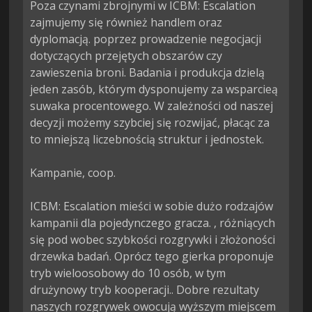
Poza czynami zbrojnymi w ICBM: Escalation 
zajmujemy się również handlem oraz 
dyplomacją. poprzez prowadzenie negocjacji 
dotyczących przejętych obszarów czy 
zawieszenia broni. Badania i produkcja dzielą 
jeden zasób, którym dysponujemy za wsparcieą 
suwaka procentowego. W zależności od naszej 
decyzji możemy szybciej się rozwijać, płacąc za 
to mniejszą liczebnością struktur i jednostek.

Kampanie, coop.

ICBM: Escalation mieści w sobie dużo rodzajów 
kampanii dla pojedynczego gracza. , różniących 
się pod wobec szybkości rozgrywki i złożoności 
drzewka badań. Oprócz tego gierka proponuje 
tryb wieloosobowy do 10 osób, w tym 
drużynowy tryb kooperacji.. Dobre rezultaty 
naszych rozgrywek owocują wyższym miejscem 