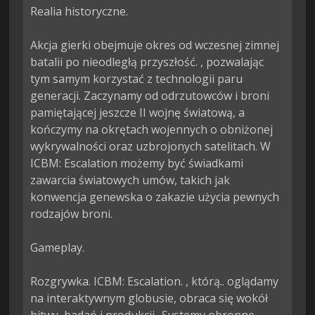
Realia historyczne.

Akcja gierki obejmuje okres od wczesnej zimnej 
batalii po nieodległą przyszłość. , pozwalając 
tym samym korzystać z technologii paru 
generacji. Zaczynamy od odrzutowców i broni 
pamiętającej jeszcze II wojnę światową, a 
kończymy na okrętach wojennych o obniżonej 
wykrywalności oraz uzbrojonych satelitach. W 
ICBM: Escalation możemy być świadkami 
zawarcia światowych umów, takich jak 
konwencja genewska o zakazie użycia pewnych 
rodzajów broni.

Gameplay.

Rozgrywka. ICBM: Escalation. , którą.. oglądamy 
na interaktywnym globusie, obraca się wokół 