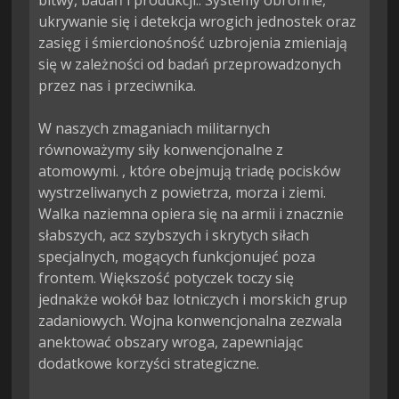
bitwy, badań i produkcji.. Systemy obronne, 
ukrywanie się i detekcja wrogich jednostek oraz 
zasięg i śmiercionośność uzbrojenia zmieniają 
się w zależności od badań przeprowadzonych 
przez nas i przeciwnika.

W naszych zmaganiach militarnych 
równoważymy siły konwencjonalne z 
atomowymi. , które obejmują triadę pocisków 
wystrzeliwanych z powietrza, morza i ziemi. 
Walka naziemna opiera się na armii i znacznie 
słabszych, acz szybszych i skrytych siłach 
specjalnych, mogących funkcjonujeć poza 
frontem. Większość potyczek toczy się 
jednakże wokół baz lotniczych i morskich grup 
zadaniowych. Wojna konwencjonalna zezwala 
anektować obszary wroga, zapewniając 
dodatkowe korzyści strategiczne.
