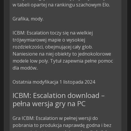
w tabeli opartej na rankingu szachowym Elo.

Grafika, mody.

ICBM: Escalation toczy się na wielkiej 
trójwymiarowej mapie o wysokiej 
rozdzielczości, obejmującej cały glob. 
Naniesione na niej obiekty to jednokolorowe 
modele low poly. Tytuł zapewnia pełne pomoc 
dla modów..

Ostatnia modyfikacja 1 listopada 2024
ICBM: Escalation download –
pełna wersja gry na PC
Gra ICBM: Escalation w pełnej wersji do
pobrania to produkcja naprawdę godna i bez