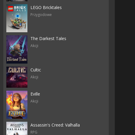
LEGO Bricktales
Przygodowe
The Darkest Tales
Akcji
Cultic
Akcji
Eville
Akcji
Assassin's Creed: Valhalla
RPG