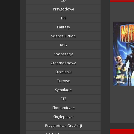
2D
Przygodowe
TPP
Fantasy
Science Fiction
RPG
Kooperacja
Zręcznościowe
Strzelanki
Turowe
Symulacje
RTS
Ekonomiczne
Singleplayer
Przygodowe Gry Akcji