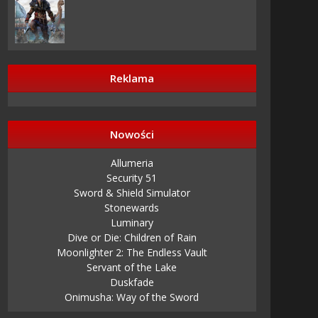
Reklama
Nowości
Allumeria
Security 51
Sword & Shield Simulator
Stonewards
Luminary
Dive or Die: Children of Rain
Moonlighter 2: The Endless Vault
Servant of the Lake
Duskfade
Onimusha: Way of the Sword