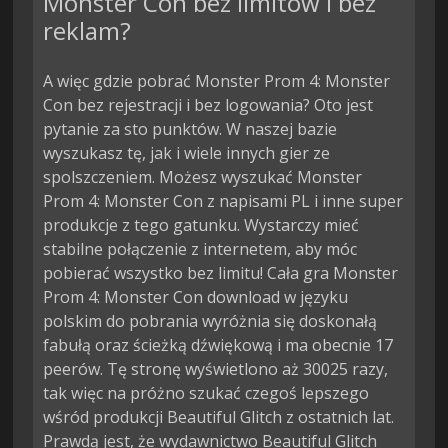
Monster Con bez limitów i bez
reklam?
A więc gdzie pobrać Monster Prom 4: Monster
Con bez rejestracji i bez logowania? Oto jest
pytanie za sto punktów. W naszej bazie
wyszukasz tę, jak i wiele innych gier ze
spolszczeniem. Możesz wyszukać Monster
Prom 4: Monster Con z napisami PL i inne super
produkcje z tego gatunku. Wystarczy mieć
stabilne połączenie z internetem, aby móc
pobierać wszystko bez limitu! Cała gra Monster
Prom 4: Monster Con download w języku
polskim do pobrania wyróżnia się doskonałą
fabułą oraz ścieżką dźwiękową i ma obecnie 17
peerów. Tę stronę wyświetlono aż 30025 razy,
tak więc na próżno szukać czegoś lepszego
wśród produkcji Beautiful Glitch z ostatnich lat.
Prawdą jest, że wydawnictwo Beautiful Glitch