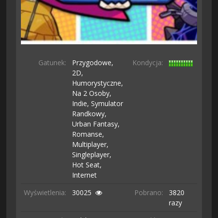
Gatunek:
Przygodowe,
Kondycja:
2D,
Humorystyczne,
Na 2 Osoby,
Indie,
Symulator
Randkowy,
Urban Fantasy,
Romanse,
Multiplayer,
Singleplayer,
Hot Seat,
Internet
Wyświetlenia:
30025
Pobrano:
3820
razy