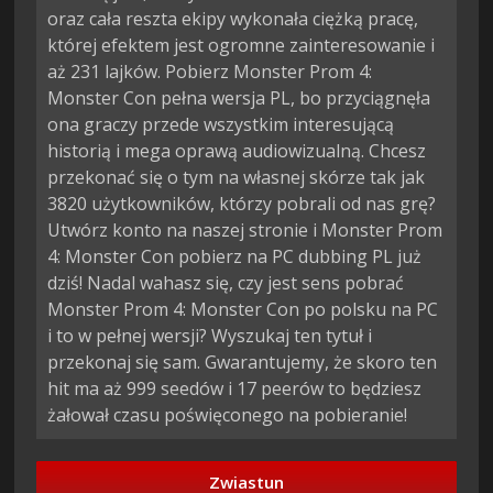
oraz cała reszta ekipy wykonała ciężką pracę,
której efektem jest ogromne zainteresowanie i
aż 231 lajków. Pobierz Monster Prom 4:
Monster Con pełna wersja PL, bo przyciągnęła
ona graczy przede wszystkim interesującą
historią i mega oprawą audiowizualną. Chcesz
przekonać się o tym na własnej skórze tak jak
3820 użytkowników, którzy pobrali od nas grę?
Utwórz konto na naszej stronie i Monster Prom
4: Monster Con pobierz na PC dubbing PL już
dziś! Nadal wahasz się, czy jest sens pobrać
Monster Prom 4: Monster Con po polsku na PC
i to w pełnej wersji? Wyszukaj ten tytuł i
przekonaj się sam. Gwarantujemy, że skoro ten
hit ma aż 999 seedów i 17 peerów to będziesz
żałował czasu poświęconego na pobieranie!
Zwiastun