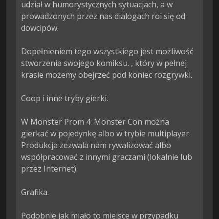
udział w humorystycznych sytuacjach, a w 
prowadzonych przez nas dialogach roi się od 
dowcipów.

Dopełnieniem tego wszystkiego jest możliwość 
stworzenia swojego komiksu. , który w pełnej 
krasie możemy obejrzeć pod koniec rozgrywki.

Coop i inne tryby gierki.

W Monster Prom 4: Monster Con można 
gierkać w pojedynkę albo w trybie multiplayer. 
Produkcja zezwala nam rywalizować albo 
współpracować z innymi graczami (lokalnie lub 
przez Internet).

Grafika.

Podobnie jak miało to miejsce w przypadku 