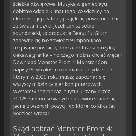
ścieżka dźwiękowa. Muzyka w gameplayu
dobitnie oddaje klimat tego, co widzimy na
ekranie, a jej realizacją zajęli się poważni ludzie
ze świata muzyki. Jeżeli cenisz sobie
soundtracki, to produkcja Beautiful Glitch
zapewne cię nie zawiedzie! Imponująco
rozpisane postacie, dobrze dobrana muzyka,
ciekawa grafika – no czego można chcieć więcej?
Download Monster Prom 4: Monster Con
napisy PL w całości to niemalże arcydzieło, z
którym w 2025 roku muszą zapoznać się
wszyscy miłośnicy gier komputerowych.
Wystarczy zagrać raz, a tytuł ujrzany przez
30025 zainteresowanych na pewno stanie się
jedną z ważnych pozycji, do której co kilka lat
będziesz wracać!
Skąd pobrać Monster Prom 4: