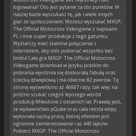
logowania? Oto jest pytanie za sto punktów. W
naszej bazie wyszukasz tę, jak i wiele innych
gier ze spolszczeniem. Możesz wyszukać MXGP:
The Official Motocross Videogame z napisami
PL i inne super produkcje z tego gatunku.
Wystarczy mieć stabilne połączenie z
internetem, aby móc pobierać wszystko bez
limitu! Cała gra MXGP: The Official Motocross
Videogame download w języku polskim do
pobrania wyróżnia się doskonałą fabułą oraz
ścieżką dźwiękową i ma obecnie 82 peerów. Tę
stronę wyświetlono aż 46667 razy, tak więc na
próżno szukać czegoś lepszego wśród
produkcji Milestone z ostatnich lat. Prawdą jest,
że wydawnictwo pQube oraz cała reszta ekipy
wykonała ciężką pracę, której efektem jest
ogromne zainteresowanie i aż 440 lajków.
Pobierz MXGP: The Official Motocross