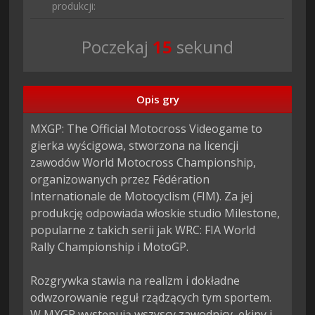
produkcji:
Poczekaj
13
sekund
Opis gry
MXGP: The Official Motocross Videogame to 
gierka wyścigowa, stworzona na licencji 
zawodów World Motocross Championship, 
organizowanych przez Fédération 
Internationale de Motocyclism (FIM). Za jej 
produkcję odpowiada włoskie studio Milestone, 
popularne z takich serii jak WRC: FIA World 
Rally Championship i MotoGP.

Rozgrywka stawia na realizm i dokładne 
odwzorowanie reguł rządzących tym sportem. 
W MXGP występują wszyscy zawodnicy, ekipy i 