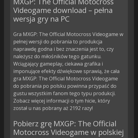
MXGP: The Official Motocross
Videogame download – pełna
wersja gry na PC
Gra MXGP: The Official Motocross Videogame w
pełnej wersji do pobrania to produkcja
naprawdę godna i bez znaczenia jest to, czy
należysz do miłośników tego gatunku.
Wciągający gameplay, ciekawa grafika i
imponujące efekty dźwiękowe sprawią, że cała
gra MXGP: The Official Motocross Videogame
do pobrania po polsku powinna przypaść do
gustu wszystkim fanom tego typu produkcji.
Zobacz więcej informacji o tym hicie, który
został u nas pobrany aż 2192 razy!
Pobierz grę MXGP: The Official
Motocross Videogame w polskiej