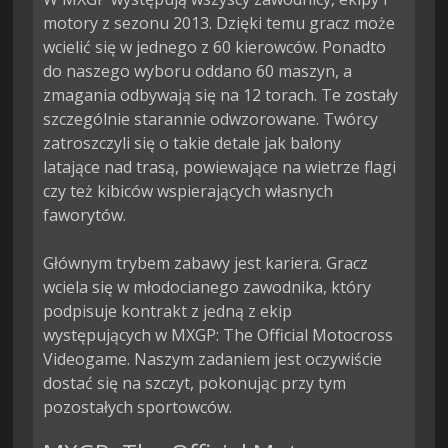
motory z sezonu 2013. Dzięki temu gracz może 
wcielić się w jednego z 60 kierowców. Ponadto 
do naszego wyboru oddano 60 maszyn, a 
zmagania odbywają się na 12 torach. Te zostały 
szczególnie starannie odwzorowane. Twórcy 
zatroszczyli się o takie detale jak balony 
latające nad trasą, powiewające na wietrze flagi 
czy też kibiców wspierających własnych 
faworytów.

Głównym trybem zabawy jest kariera. Gracz 
wciela się w młodocianego zawodnika, który 
podpisuje kontrakt z jedną z ekip 
występujących w MXGP: The Official Motocross 
Videogame. Naszym zadaniem jest oczywiście 
dostać się na szczyt, pokonując przy tym 
pozostałych sportowców.