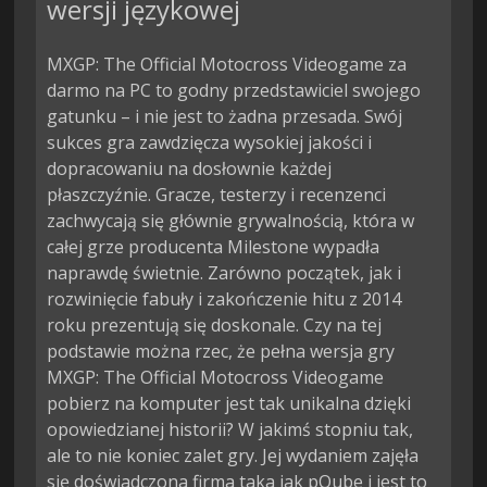
wersji językowej
MXGP: The Official Motocross Videogame za
darmo na PC to godny przedstawiciel swojego
gatunku – i nie jest to żadna przesada. Swój
sukces gra zawdzięcza wysokiej jakości i
dopracowaniu na dosłownie każdej
płaszczyźnie. Gracze, testerzy i recenzenci
zachwycają się głównie grywalnością, która w
całej grze producenta Milestone wypadła
naprawdę świetnie. Zarówno początek, jak i
rozwinięcie fabuły i zakończenie hitu z 2014
roku prezentują się doskonale. Czy na tej
podstawie można rzec, że pełna wersja gry
MXGP: The Official Motocross Videogame
pobierz na komputer jest tak unikalna dzięki
opowiedzianej historii? W jakimś stopniu tak,
ale to nie koniec zalet gry. Jej wydaniem zajęła
się doświadczona firma taka jak pQube i jest to