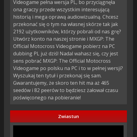
Videogame pełna wersja PL, bo przyciągnęła
ona graczy przede wszystkim interesującą
historią i mega oprawą audiowizualną. Chcesz
przekonać się o tym na własnej skórze tak jak
2192 użytkowników, którzy pobrali od nas grę?
Utwórz konto na naszej stronie i MXGP: The
Official Motocross Videogame pobierz na PC
dubbing PL już dziś! Nadal wahasz się, czy jest
sens pobrać MXGP: The Official Motocross
Videogame po polsku na PC i to w pełnej wersji?
Wyszukaj ten tytuł i przekonaj się sam.
Gwarantujemy, że skoro ten hit ma aż 465
seedów i 82 peerów to będziesz żałował czasu
poświęconego na pobieranie!
Zwiastun