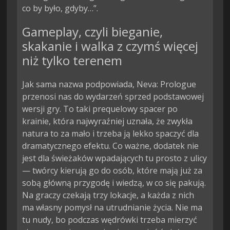
co by było, gdyby…”.
Gameplay, czyli bieganie,
skakanie i walka z czymś więcej
niż tylko terenem
Jak sama nazwa podpowiada, Neva: Prologue
przenosi nas do wydarzeń sprzed podstawowej
wersji gry. To taki prequelowy spacer po
krainie, która najwyraźniej uznała, że zwykła
natura to za mało i trzeba ją lekko spaczyć dla
dramatycznego efektu. Co ważne, dodatek nie
jest dla świeżaków wpadających tu prosto z ulicy
— twórcy kierują go do osób, które mają już za
sobą główną przygodę i wiedzą, w co się pakują.
Na graczy czekają trzy lokacje, a każda z nich
ma własny pomysł na utrudnianie życia. Nie ma
tu nudy, bo podczas wędrówki trzeba mierzyć