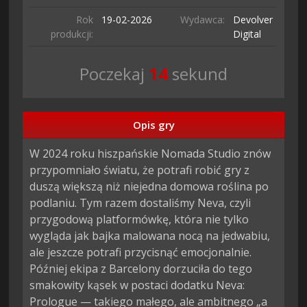
Rok
19-02-
2026
Wydawca:
Devolver
produkcji:
Digital
Poczekaj
13
sekund
Opis gry
W 2024 roku hiszpańskie Nomada Studio znów
przypomniało światu, że potrafi robić gry z
duszą większą niż niejedna domowa roślina po
podlaniu. Tym razem dostaliśmy Neva, czyli
przygodową platformówkę, która nie tylko
wygląda jak bajka malowana nocą na jedwabiu,
ale jeszcze potrafi przycisnąć emocjonalnie.
Później ekipa z Barcelony dorzuciła do tego
smakowity kąsek w postaci dodatku Neva:
Prologue — takiego małego, ale ambitnego „a