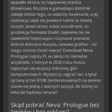
wypadło ekstra, to najpewniej ścieżka
dźwiękowa. Muzyka w gameplayu dobitnie
oddaje klimat tego, co widzimy na ekranie, a jej
realizacją zajęli się poważni ludzie ze świata
muzyki. Jeżeli cenisz sobie soundtracki, to
produkcja Nomada Studio zapewne cię nie
zawiedzie! Imponująco rozpisane postacie,
dobrze dobrana muzyka, ciekawa grafika – no
czego można chcieć więcej? Download Neva:
Prologue napisy PL w całości to niemalże
arcydzieło, z którym w 2026 roku muszą
zapoznać się wszyscy miłośnicy gier
komputerowych. Wystarczy zagrać raz, a tytuł
ujrzany przez 8108 zainteresowanych na pewno
stanie się jedną z ważnych pozycji, do której co
kilka lat będziesz wracać!
Skąd pobrać Neva: Prologue bez
limitów i bez reklam?