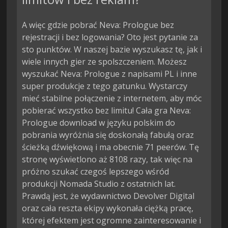
A więc gdzie pobrać Neva: Prologue bez
rejestracji i bez logowania? Oto jest pytanie za
sto punktów. W naszej bazie wyszukasz tę, jak i
wiele innych gier ze spolszczeniem. Możesz
wyszukać Neva: Prologue z napisami PL i inne
super produkcje z tego gatunku. Wystarczy
mieć stabilne połączenie z internetem, aby móc
pobierać wszystko bez limitu! Cała gra Neva:
Prologue download w języku polskim do
pobrania wyróżnia się doskonałą fabułą oraz
ścieżką dźwiękową i ma obecnie 71 peerów. Tę
stronę wyświetlono aż 8108 razy, tak więc na
próżno szukać czegoś lepszego wśród
produkcji Nomada Studio z ostatnich lat.
Prawdą jest, że wydawnictwo Devolver Digital
oraz cała reszta ekipy wykonała ciężką pracę,
której efektem jest ogromne zainteresowanie i