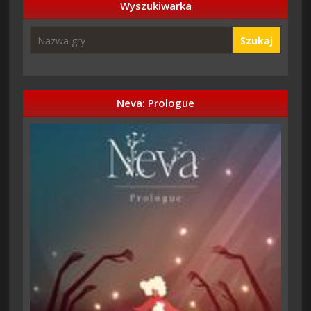
Wyszukiwarka
Szukaj
Neva: Prologue