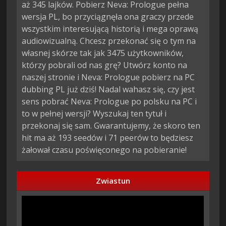
aż 345 lajków. Pobierz Neva: Prologue pełna
wersja PL, bo przyciągnęła ona graczy przede
wszystkim interesującą historią i mega oprawą
audiowizualną. Chcesz przekonać się o tym na
własnej skórze tak jak 3475 użytkowników,
którzy pobrali od nas grę? Utwórz konto na
naszej stronie i Neva: Prologue pobierz na PC
dubbing PL już dziś! Nadal wahasz się, czy jest
sens pobrać Neva: Prologue po polsku na PC i
to w pełnej wersji? Wyszukaj ten tytuł i
przekonaj się sam. Gwarantujemy, że skoro ten
hit ma aż 193 seedów i 71 peerów to będziesz
żałował czasu poświęconego na pobieranie!
Zwiastun