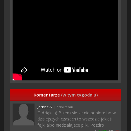
Komentarze
(w tym tygodniu)
Jorklee77
| 7 dni temu
O dzięki :)) Balem sie ze nie pobiore bo w
dzisiejszych czasach to wszedzie jakieś
fejki albo niedzialajace pliki. Pozdro