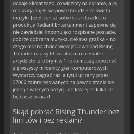
oddaje klimat tego, co widzimy na ekranie, a jej
realizacją zajęli się poważni ludzie ze świata
muzyki. Jeżeli cenisz sobie soundtracki, to
produkcja Radiant Entertainment zapewne cię
nie zawiedzie! Imponująco rozpisane postacie,
dobrze dobrana muzyka, ciekawa grafika – no
czego można chcieć więcej? Download Rising
Thunder napisy PL w całości to niemalże
arcydzieło, z którym w 1 roku muszą zapoznać
się wszyscy miłośnicy gier komputerowych.
Wystarczy zagrać raz, a tytuł ujrzany przez
37066 zainteresowanych na pewno stanie się
jedną z ważnych pozycji, do której co kilka lat
będziesz wracać!
Skąd pobrać Rising Thunder bez
limitów i bez reklam?