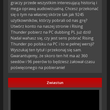
graczy przede wszystkim interesującą historią i
mega oprawą audiowizualną. Chcesz przekonać
się o tym na własnej skórze tak jak 9245
użytkowników, którzy pobrali od nas grę?
Utwórz konto na naszej stronie i Rising
Thunder pobierz na PC dubbing PL już dziś!
Nadal wahasz się, czy jest sens pobrać Rising
Thunder po polsku na PC i to w pełnej wersji?
Wyszukaj ten tytuł i przekonaj się sam.
Gwarantujemy, że skoro ten hit ma aż 360
seedów i 96 peerów to będziesz żałował czasu
poświęconego na pobieranie!
Zwiastun