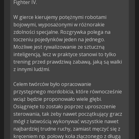
Fighter IV.

W gierce kierujemy potężnymi robotami 
bojowymi, wyposażonymi w różnorakie 
zdolności specjalne. Rozgrywka polega na 
toczeniu pojedynków jeden na jednego. 
Możliwe jest rywalizowanie ze sztuczną 
inteligencją, lecz w praktyce stanowi to tylko 
trening przed prawdziwą zabawą, jaką są walki 
z innymi ludźmi.

Celem twórców było opracowanie 
przystępnego mordobicia, które równocześnie 
wciąż będzie proponowało wiele głębi. 
Osiągnięte to zostało poprzez uproszczenie 
sterowania, tak żeby nawet początkujący gracz 
mógł z łatwością wykonywać wszystkie nawet 
najbardziej trudne ruchy, zamiast męczyć się z 
kręceniem np. połowy koła złączonego z długą 