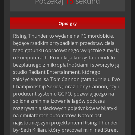
Poczekaj
14
sekund
Opis gry
Rising Thunder to wydane na PC mordobicie, 
będące rzadkim przypadkiem przedstawiciela 
tego gatunku opracowanego wyłącznie z myślą 
o komputerach. Produkcja korzysta z modelu 
bezpłatnego z mikropłatnościami i stworzyło ją 
studio Radiant Entertainment, którego 
założycielami są Tom Cannon (tata turnieju Evo 
Championship Series ) oraz Tony Cannon, czyli 
producent systemu GGPO, pozwalającego na 
solidne zminimalizowanie lagów podczas 
rozgrywania sieciowych pojedynków w bijatyki 
na emulatorach automatów. Natomiast 
najistotniejszym projektantem Rising Thunder 
był Seth Killian, który pracował m.in. nad Street 