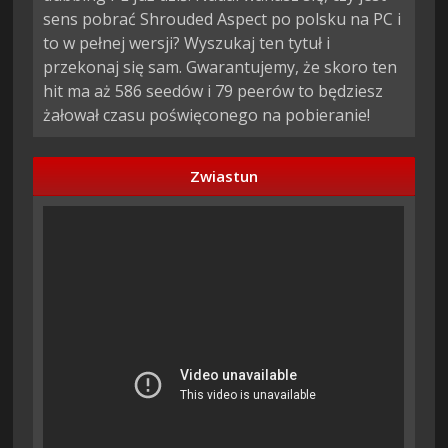
sens pobrać Shrouded Aspect po polsku na PC i
to w pełnej wersji? Wyszukaj ten tytuł i
przekonaj się sam. Gwarantujemy, że skoro ten
hit ma aż 586 seedów i 79 peerów to będziesz
żałował czasu poświęconego na pobieranie!
Zwiastun