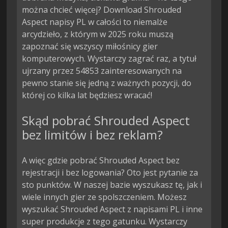
można chcieć więcej? Download Shrouded
Aspect napisy PL w całości to niemalże
arcydzieło, z którym w 2025 roku muszą
zapoznać się wszyscy miłośnicy gier
komputerowych. Wystarczy zagrać raz, a tytuł
ujrzany przez 54853 zainteresowanych na
pewno stanie się jedną z ważnych pozycji, do
której co kilka lat będziesz wracać!
Skąd pobrać Shrouded Aspect
bez limitów i bez reklam?
A więc gdzie pobrać Shrouded Aspect bez
rejestracji i bez logowania? Oto jest pytanie za
sto punktów. W naszej bazie wyszukasz tę, jak i
wiele innych gier ze spolszczeniem. Możesz
wyszukać Shrouded Aspect z napisami PL i inne
super produkcje z tego gatunku. Wystarczy