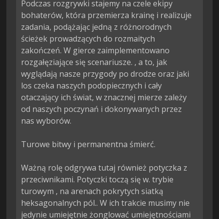
Podczas rozgrywki stajemy na czele ekipy 
bohaterów, która przemierza krainę i realizuje 
zadania, podążając jedną z różnorodnych 
ścieżek prowadzących do rozmaitych 
zakończeń. W gierce zaimplementowano 
rozgałęziające się scenariusze. , a to, jak 
wyglądają nasze przygody po drodze oraz jaki 
los czeka naszych podopiecznych i cały 
otaczający ich świat, w znacznej mierze zależy 
od naszych poczynań i dokonywanych przez 
nas wyborów.

Turowe bitwy i permanentna śmierć.

Ważną rolę odgrywa tutaj również potyczka z 
przeciwnikami. Potyczki toczą się w. trybie 
turowym , na arenach pokrytych siatką 
heksagonalnych pól.. W ich trakcie musimy nie 
jedynie umiejętnie żonglować umiejętnościami 