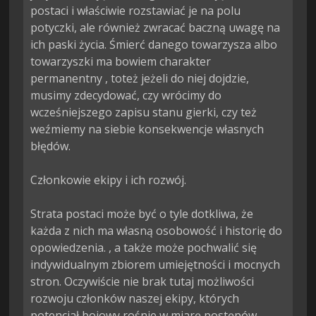
postaci i właściwie rozstawiać je na polu 
potyczki, ale również zwracać baczną uwagę na 
ich paski życia. Śmierć danego towarzysza albo 
towarzyszki ma bowiem charakter 
permanentny , toteż jeżeli do niej dojdzie, 
musimy zdecydować, czy wrócimy do 
wcześniejszego zapisu stanu gierki, czy też 
weźmiemy na siebie konsekwencje własnych 
błędów.

Członkowie ekipy i ich rozwój.

Strata postaci może być o tyle dotkliwa, że 
każda z nich ma własną osobowość i historię do 
opowiedzenia. , a także może pochwalić się 
indywidualnym zbiorem umiejętności i mocnych 
stron. Oczywiście nie brak tutaj możliwości 
rozwoju członków naszej ekipy, których 
potencjał bojowy rośnie w miarę postępów.
