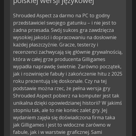
polskiej wersji językowej
Shrouded Aspect za darmo na PC to godny
przedstawiciel swojego gatunku – i nie jest to
żadna przesada. Swój sukces gra zawdzięcza
wysokiej jakości i dopracowaniu na dosłownie
każdej płaszczyźnie. Gracze, testerzy i
recenzenci zachwycają się głównie grywalnością,
która w całej grze producenta Gilligames
wypadła naprawdę świetnie. Zarówno początek,
jak i rozwinięcie fabuły i zakończenie hitu z 2025
roku prezentują się doskonale. Czy na tej
podstawie można rzec, że pełna wersja gry
Shrouded Aspect pobierz na komputer jest tak
unikalna dzięki opowiedzianej historii? W jakimś
stopniu tak, ale to nie koniec zalet gry. Jej
wydaniem zajęła się doświadczona firma taka
jak Gilligames i jest to widoczne zarówno w
fabule, jak i w warstwie graficznej. Sami