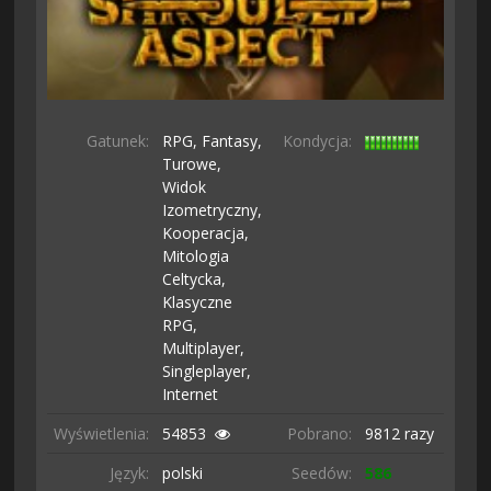
Gatunek:
RPG,
Fantasy,
Kondycja:
Turowe,
Widok
Izometryczny,
Kooperacja,
Mitologia
Celtycka,
Klasyczne
RPG,
Multiplayer,
Singleplayer,
Internet
Wyświetlenia:
54853
Pobrano:
9812 razy
Język:
polski
Seedów:
586