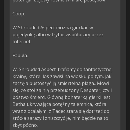
Coop.

W Shrouded Aspect można gierkać w 
pojedynkę albo w trybie współpracy przez 
Internet.

Fabuła.

W. Shrouded Aspect. trafiamy do fantastycznej 
krainy, której los zawisł na włosku po tym, jak 
zaczęła pustoszyć ją śmiertelna plaga.. Mówi 
się, że stoi za nią przebudzony Despater, czyli 
bóstwo śmierci. Główną bohaterką gierki jest 
Betha ukrywająca potężny tajemnica, która 
wraz z ocalałymi z Tadec stara się dotrzeć do 
źródła zarazy i zniszczyć je, nim będzie na to 
zbyt późno.
