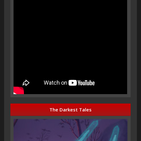
The Darkest Tales