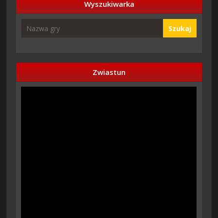
Wyszukiwarka
Szukaj
Zwiastun