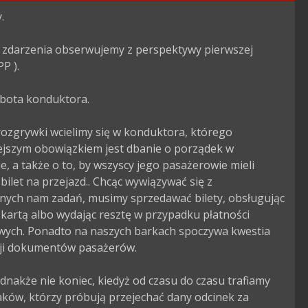


 zdarzenia obserwujemy z perspektywy pierwszej 
P ).

bota konduktora.

ozgrywki wcielimy się w konduktora, którego 
ejszym obowiązkiem jest dbanie o porządek w 
ie, a także o to, by wszyscy jego pasażerowie mieli 
bilet na przejazd.. Chcąc wywiązywać się z 
nych nam zadań, musimy sprzedawać bilety, obsługując 
 kartą albo wydając resztę w przypadku płatności 
ych. Ponadto na naszych barkach spoczywa kwestia 
cji dokumentów pasażerów.

dnakże nie koniec, kiedyż od czasu do czasu trafiamy 
ków, którzy próbują przejechać dany odcinek za 