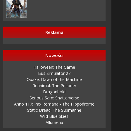
Reklama
Nowości
Halloween: The Game
Bus Simulator 27
Quake: Dawn of the Machine
Reanimal: The Prisoner
Dragonhold
Serious Sam: Shatterverse
Anno 117: Pax Romana - The Hippodrome
Static Dread: The Submarine
Wild Blue Skies
Allumeria