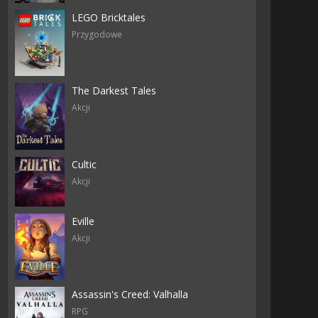
LEGO Bricktales
Przygodowe
The Darkest Tales
Akcji
Cultic
Akcji
Eville
Akcji
Assassin's Creed: Valhalla
RPG