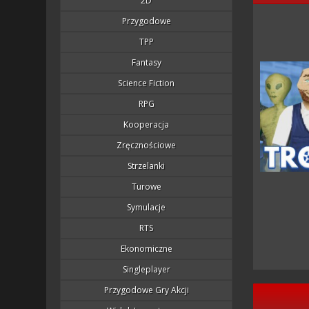
2D
Przygodowe
TPP
Fantasy
Science Fiction
RPG
Kooperacja
Zręcznościowe
Strzelanki
Turowe
Symulacje
RTS
Ekonomiczne
Singleplayer
Przygodowe Gry Akcji