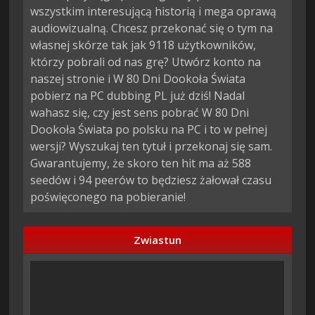
wszystkim interesującą historią i mega oprawą
audiowizualną. Chcesz przekonać się o tym na
własnej skórze tak jak 9118 użytkowników,
którzy pobrali od nas grę? Utwórz konto na
naszej stronie i W 80 Dni Dookoła Świata
pobierz na PC dubbing PL już dziś! Nadal
wahasz się, czy jest sens pobrać W 80 Dni
Dookoła Świata po polsku na PC i to w pełnej
wersji? Wyszukaj ten tytuł i przekonaj się sam.
Gwarantujemy, że skoro ten hit ma aż 588
seedów i 94 peerów to będziesz żałował czasu
poświęconego na pobieranie!
Zwiastun