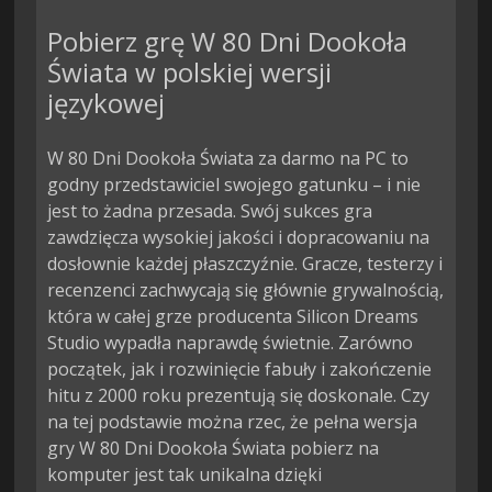
Pobierz grę W 80 Dni Dookoła
Świata w polskiej wersji
językowej
W 80 Dni Dookoła Świata za darmo na PC to
godny przedstawiciel swojego gatunku – i nie
jest to żadna przesada. Swój sukces gra
zawdzięcza wysokiej jakości i dopracowaniu na
dosłownie każdej płaszczyźnie. Gracze, testerzy i
recenzenci zachwycają się głównie grywalnością,
która w całej grze producenta Silicon Dreams
Studio wypadła naprawdę świetnie. Zarówno
początek, jak i rozwinięcie fabuły i zakończenie
hitu z 2000 roku prezentują się doskonale. Czy
na tej podstawie można rzec, że pełna wersja
gry W 80 Dni Dookoła Świata pobierz na
komputer jest tak unikalna dzięki