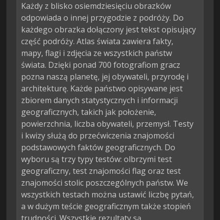
Każdy z blisko osiemdziesięciu obrazków 
odpowiada o innej przygodzie z podróży. Do 
każdego obrazka dołączony jest tekst opisujący 
część podróży. Atlas świata zawiera fakty, 
mapy, flagi i zdjęcia ze wszystkich państw 
świata. Dzięki ponad 700 fotografiom gracz 
pozna naszą planetę, jej obywateli, przyrodę i 
architekturę. Każde państwo opisywane jest 
zbiorem danych statystycznych i informacji 
geograficznych, takich jak położenie, 
powierzchnia, liczba obywateli, przemysł. Testy 
i kwizy służą do przećwiczenia znajomości 
podstawowych faktów geograficznych. Do 
wyboru są trzy typy testów: olbrzymi test 
geograficzny, test znajomości flag oraz test 
znajomości stolic poszczególnych państw. We 
wszystkich testach można ustawić liczbę pytań, 
a w dużym teście geograficznym także stopień 
trudności. Wszystkie rezultaty są 