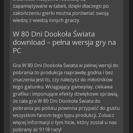
zapamiętywane w tabeli, dzięki dlaczego po 
zakończeniu gierki można porównać swoją 
wiedzę z wiedzą innych graczy.
W 80 Dni Dookoła Świata
download – pełna wersja gry na
PC
Gra W 80 Dni Dookoła Świata w pełnej wersji do
pobrania to produkcja naprawdę godna i bez
znaczenia jest to, czy należysz do miłośników
tego gatunku. Wciągający gameplay, ciekawa
grafika i imponujące efekty dźwiękowe sprawią,
że cała gra W 80 Dni Dookoła Świata do
pobrania po polsku powinna przypaść do gustu
wszystkim fanom tego typu produkcji. Zobacz
więcej informacji o tym hicie, który został u nas
pobrany aż 9118 razy!