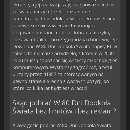
ekranie, a jej realizacją zajęli się poważni ludzie
ze świata muzyki. Jeżeli cenisz sobie
soundtracki, to produkcja Silicon Dreams Studio
zapewne cię nie zawiedzie! Imponująco
rozpisane postacie, dobrze dobrana muzyka,
ciekawa grafika – no czego można chcieć więcej?
Download W 80 Dni Dookoła Świata napisy PL w
całości to niemalże arcydzieło, z którym w 2000
roku muszą zapoznać się wszyscy miłośnicy gier
komputerowych. Wystarczy zagrać raz, a tytuł
ujrzany przez 41857 zainteresowanych na
pewno stanie się jedną z ważnych pozycji, do
której co kilka lat będziesz wracać!
Skąd pobrać W 80 Dni Dookoła
Świata bez limitów i bez reklam?
A więc gdzie pobrać W 80 Dni Dookoła Świata