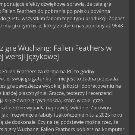
 imponujące efekty dźwiękowe sprawią, że cała gra
 Fallen Feathers do pobrania po polsku powinna
 do gustu wszystkim fanom tego typu produkcji. Zobacz
formacji o tym hicie, który został u nas pobrany aż 9643
z grę Wuchang: Fallen Feathers w
ej wersji językowej
 Fallen Feathers za darmo na PC to godny
iciel swojego gatunku – i nie jest to żadna przesada.
es gra zawdzięcza wysokiej jakości i dopracowaniu na
 każdej płaszczyźnie. Gracze, testerzy i recenzenci
ą się głównie grywalnością, która w całej grze
ta Leenzee wypadła naprawdę świetnie. Zarówno
 jak i rozwinięcie fabuły i zakończenie hitu z 2025 roku
ą się doskonale. Czy na tej podstawie można rzec, że
rsja gry Wuchang: Fallen Feathers pobierz na komputer