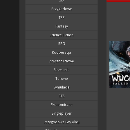
2D
Przygodowe
TPP
Fantasy
Science Fiction
RPG
Kooperacja
Zręcznościowe
Strzelanki
Turowe
Symulacje
RTS
Ekonomiczne
Singleplayer
Przygodowe Gry Akcji