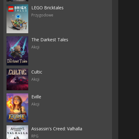
LEGO Bricktales
Przygodowe
The Darkest Tales
Akcji
Cultic
Akcji
Eville
Akcji
Assassin's Creed: Valhalla
RPG