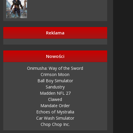
Reklama
Nowości
Onimusha: Way of the Sword
Crimson Moon
Ball Boy Simulator
Sandustry
Madden NFL 27
Clawed
Mandate Order
Echoes of Mystralia
Car Wash Simulator
Chop Chop Inc.