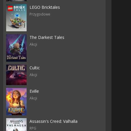
LEGO Bricktales
Przygodowe
The Darkest Tales
Akcji
Cultic
Akcji
Eville
Akcji
Assassin's Creed: Valhalla
RPG