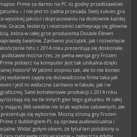
napse: Prime za darmo na PC to godny przedstawiciel
atunku – i nie jest to żadna przesada. Swój sukces gra
a wysokiej jakości i dopracowaniu na dosłownie każdej
nie. Gracze, testerzy i recenzenci zachwycają się głównie
cią, która w całej grze producenta Double Eleven
aprawdę świetnie. Zarówno początek, jak i rozwinięcie
zakończenie hitu z 2014 roku prezentują się doskonale.
j podstawie można rzec, że pełna wersja gry Frozen
Prime pobierz na komputer jest tak unikalna dzięki
anej historii? W jakimś stopniu tak, ale to nie koniec
. Jej wydaniem zajęła się doświadczona firma taka jak
even i jest to widoczne zarówno w fabule, jak i w
graficznej. Sami bohaterowie produkcji z 2014 roku
yróżniają się na tle innych gier tego gatunku. W całej
gry mającej 366 seedów nie brak wątków zabawnych, ale
 prezentuje się wybornie. Mocną stroną gry Frozen
 Prime z dubbingiem PL są oprawa audiowizualna i
ecjalne. Widać gołym okiem, że tytuł ten polubiony u
9 razy naprawdę robi wrażenie – zwłaszcza gdyby