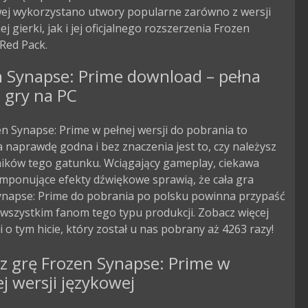
ej wykorzystano utwory popularne zarówno z wersji 
j gierki, jak i jej oficjalnego rozszerzenia Frozen 
Red Pack.
n Synapse: Prime download – pełna
 gry na PC
n Synapse: Prime w pełnej wersji do pobrania to
 naprawdę godna i bez znaczenia jest to, czy należysz
ników tego gatunku. Wciągający gameplay, ciekawa
 imponujące efekty dźwiękowe sprawią, że cała gra
ynapse: Prime do pobrania po polsku powinna przypaść
wszystkim fanom tego typu produkcji. Zobacz więcej
i o tym hicie, który został u nas pobrany aż 4263 razy!
z grę Frozen Synapse: Prime w
ej wersji językowej