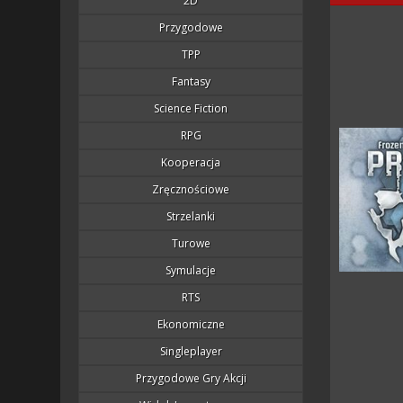
2D
Przygodowe
TPP
Fantasy
Science Fiction
RPG
Kooperacja
Zręcznościowe
Strzelanki
Turowe
Symulacje
RTS
Ekonomiczne
Singleplayer
Przygodowe Gry Akcji