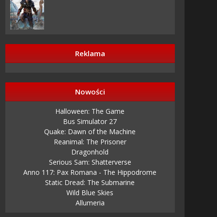
Reklama
Nowości
Halloween: The Game
Bus Simulator 27
Quake: Dawn of the Machine
Reanimal: The Prisoner
Dragonhold
Serious Sam: Shatterverse
Anno 117: Pax Romana - The Hippodrome
Static Dread: The Submarine
Wild Blue Skies
Allumeria