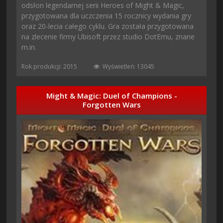
odsłon legendarnej serii Heroes of Might & Magic,
przygotowana dla uczczenia 15 rocznicy wydania gry
oraz 20-lecia całego cyklu. Gra została przygotowana
na zlecenie firmy Ubisoft przez studio DotEmu, znane
m.in.
Rok produkcji: 2015
Wyświetleń: 13045
Might & Magic: Duel of Champions -
Forgotten Wars