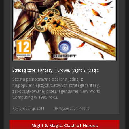
Strategiczne,
Fantasy,
Turowe,
Might & Magic
Szósta pełnoprawna odsłona jednej z
najpopularniejszych turowych strategii fantasy,
zapoczątkowanej przez legendarne New World
Computing w 1995 roku.
Rok produkcji: 2011
Wyświetleń: 44919
Might & Magic: Clash of Heroes