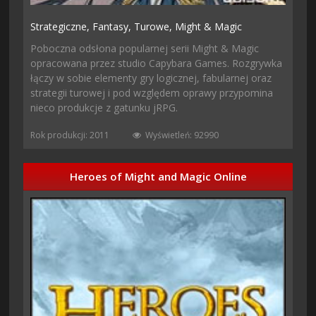
Strategiczne,
Fantasy,
Turowe,
Might & Magic
Poboczna odsłona popularnej serii Might & Magic
opracowana przez studio Capybara Games. Rozgrywka
łączy w sobie elementy gry logicznej, fabularnej oraz
strategii turowej i pod względem oprawy przypomina
nieco produkcje z gatunku jRPG.
Rok produkcji: 2011
Wyświetleń: 92990
Heroes of Might and Magic Online