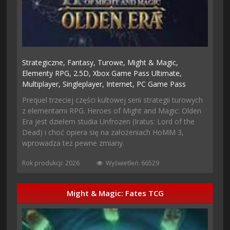
Strategiczne,
Fantasy,
Turowe,
Might & Magic,
Elementy RPG,
2.5D,
Xbox Game Pass Ultimate,
Multiplayer,
Singleplayer,
Internet,
PC Game Pass
Prequel trzeciej części kultowej serii strategii turowych
z elementami RPG. Heroes of Might and Magic: Olden
Era jest dziełem studia Unfrozen (Iratus: Lord of the
Dead) i choć opiera się na założeniach HoMM 3,
wprowadza też pewne zmiany.
Rok produkcji: 2026
Wyświetleń: 66529
Might & Magic: Fates TCG