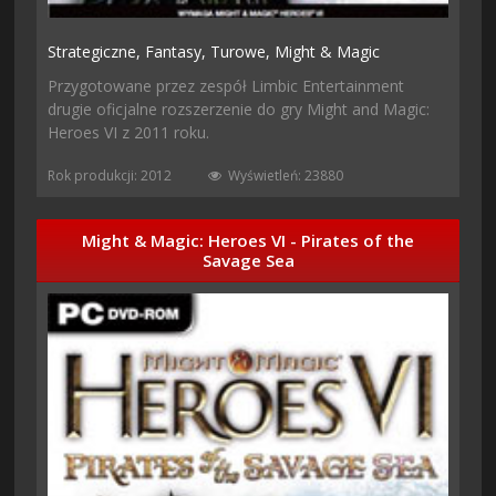
Strategiczne,
Fantasy,
Turowe,
Might & Magic
Przygotowane przez zespół Limbic Entertainment
drugie oficjalne rozszerzenie do gry Might and Magic:
Heroes VI z 2011 roku.
Rok produkcji: 2012
Wyświetleń: 23880
Might & Magic: Heroes VI - Pirates of the
Savage Sea