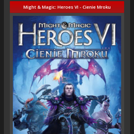
Might & Magic: Heroes VI - Cienie Mroku