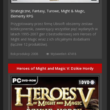
Strategiczne,
Fantasy,
Turowe,
Might & Magic,
Elementy RPG
Przygotowany przez firmę Ubisoft obszerny zestaw
kolekcjonerski, zawierający wszystkie pięć wydanych w
latach 1995-2007 gier z bestsellerowej serii Heroes of
Might and Magic wraz z ich oficjalnymi dodatkami
(łącznie 12 produktów).
Rok produkcji: 2008
Wyświetleń: 47418
Heroes of Might and Magic V: Dzikie Hordy