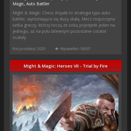
Magic,
Auto Battler
Might & Magic: Chess Royale to strategia typu auto
battler, wyróżniająca się dużą skalą. Mecz rozpoczyna
setka graczy, którzy toczą ze sobą pojedynki jeden na
jednego, aż na polu bitewnym pozostanie ostatni
ocalały.
Rok produkcji: 2020
Wyświetleń: 58307
Might & Magic: Heroes VII - Trial by Fire