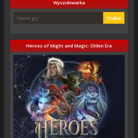
Wyszukiwarka
Szukaj
Heroes of Might and Magic: Olden Era