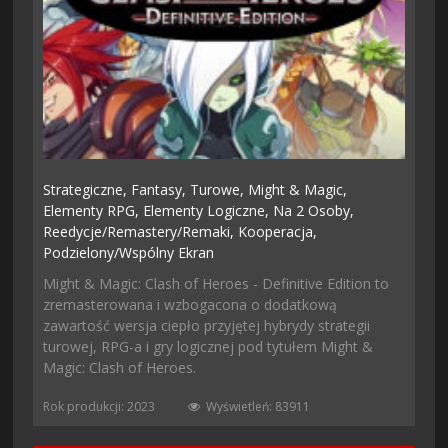
Strategiczne,
Fantasy,
Turowe,
Might & Magic,
Elementy RPG,
Elementy Logiczne,
Na 2 Osoby,
Reedycje/remastery/remaki,
Kooperacja,
Podzielony/wspólny Ekran
Might & Magic: Clash of Heroes - Definitive Edition to
zremasterowana i wzbogacona o dodatkową
zawartość wersja ciepło przyjętej hybrydy strategii
turowej, RPG-a i gry logicznej pod tytułem Might &
Magic: Clash of Heroes.
Rok produkcji: 2023
Wyświetleń: 83911