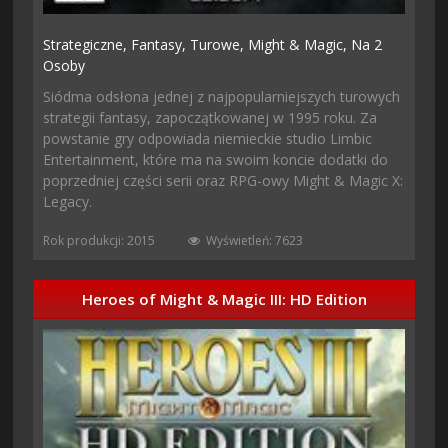
Strategiczne,
Fantasy,
Turowe,
Might & Magic,
Na 2
Osoby
Siódma odsłona jednej z najpopularniejszych turowych
strategii fantasy, zapoczątkowanej w 1995 roku. Za
powstanie gry odpowiada niemieckie studio Limbic
Entertainment, które ma na swoim koncie dodatki do
poprzedniej części serii oraz RPG-owy Might & Magic X:
Legacy.
Rok produkcji: 2015
Wyświetleń: 7623
Heroes of Might & Magic III: HD Edition