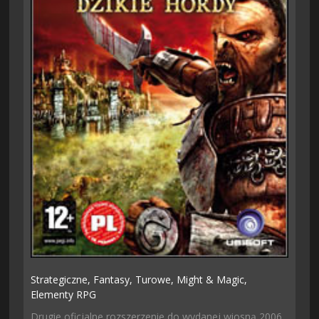
Strategiczne,
Fantasy,
Turowe,
Might & Magic,
Elementy RPG
Drugie oficjalne rozszerzenie do wydanej wiosną 2006