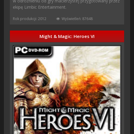
w odróżnieniu od gry macierzystej przygotowany przez
ekipę Limbic Entertainment.
Rok produkcji: 2012
Wyświetleń: 87648
Might & Magic: Heroes VI