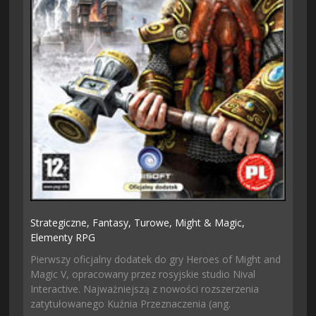
Strategiczne,
Fantasy,
Turowe,
Might & Magic,
Elementy RPG
Pierwszy oficjalny dodatek do gry Heroes of Might and
Magic V, opracowany przez rosyjskie studio Nival
Interactive. Najważniejszą z nowości rozszerzenia
zatytułowanego Kuźnia Przeznaczenia (ang.