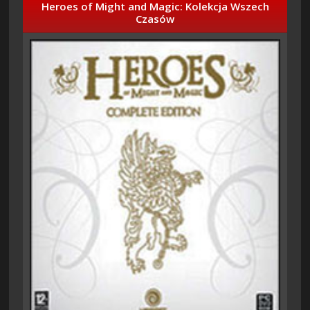
Heroes of Might and Magic: Kolekcja Wszech
Czasów