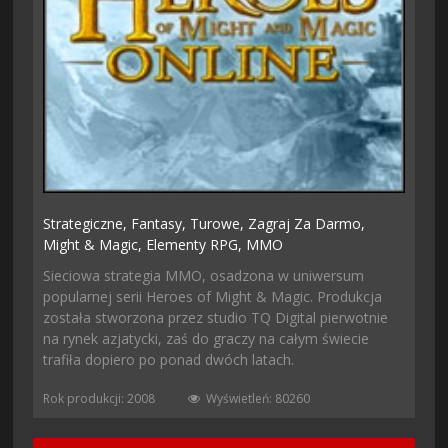
Strategiczne,
Fantasy,
Turowe,
Zagraj Za Darmo,
Might & Magic,
Elementy RPG,
MMO
Sieciowa strategia MMO, osadzona w uniwersum
popularnej serii Heroes of Might & Magic. Produkcja
została stworzona przez studio TQ Digital pierwotnie
na rynek azjatycki, zaś do graczy na całym świecie
trafiła dopiero po ponad dwóch latach.
Rok produkcji: 2008
Wyświetleń: 80260