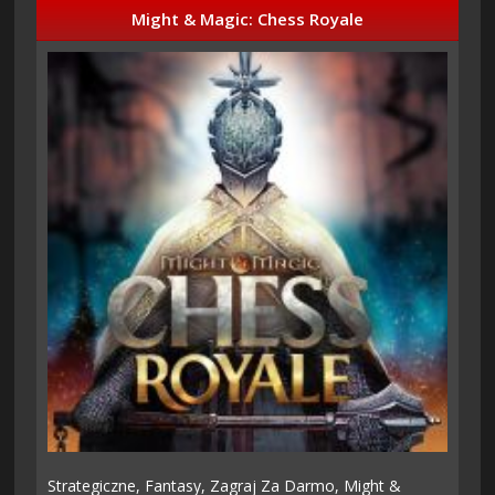
Might & Magic: Chess Royale
Strategiczne,
Fantasy,
Zagraj Za Darmo,
Might &