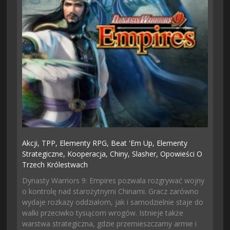
Akcji,
TPP,
Elementy RPG,
Beat 'em Up,
Elementy
Strategiczne,
Kooperacja,
Chiny,
Slasher,
Opowieści O
Trzech Królestwach
Dynasty Warriors 9: Empires pozwala rozgrywać wojny
o kontrolę nad starożytnymi Chinami. Gracz zarówno
wydaje rozkazy oddziałom, jak i samodzielnie staje do
walki przeciwko tysiącom wrogów. Istnieje także
warstwa strategiczna, gdzie przemieszczamy armie i