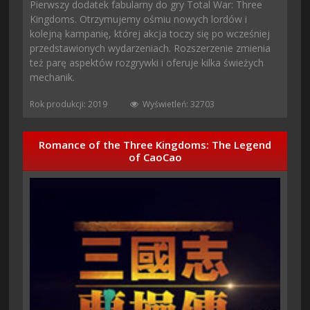
Pierwszy dodatek fabularny do gry Total War: Three
Kingdoms. Otrzymujemy ośmiu nowych lordów i
kolejną kampanię, której akcja toczy się po wcześniej
przedstawionych wydarzeniach. Rozszerzenie zmienia
też parę aspektów rozgrywki i oferuje kilka świeżych
mechanik.
Rok produkcji: 2019
Wyświetleń: 32703
Romance of the Three Kingdoms: The Legend
of CaoCao