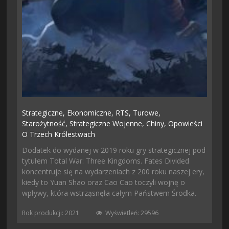
Strategiczne,
Ekonomiczne,
RTS,
Turowe,
Starożytność,
Strategiczne Wojenne,
Chiny,
Opowieści
O Trzech Królestwach
Dodatek do wydanej w 2019 roku gry strategicznej pod
tytułem Total War: Three Kingdoms. Fates Divided
koncentruje się na wydarzeniach z 200 roku naszej ery,
kiedy to Yuan Shao oraz Cao Cao toczyli wojnę o
wpływy, która wstrząsnęła całym Państwem Środka.
Rok produkcji: 2021
Wyświetleń: 29596