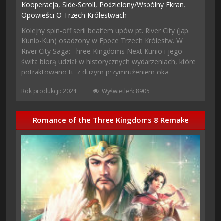
Kooperacja,
Side-Scroll,
Podzielony/wspólny Ekran,
Opowieści O Trzech Królestwach
Kolejny spin-off serii beat’em upów pt. River City (jap.
Kunio-Kun) osadzony w Epoce Trzech Królestw. W
River City Saga: Three Kingdoms Next Kunio i jego
świta biorą udział w historycznych wydarzeniach, które
potraktowano tu z dużym przymrużeniem oka.
Rok produkcji: 2024
Wyświetleń: 8906
Romance of the Three Kingdoms 8 Remake