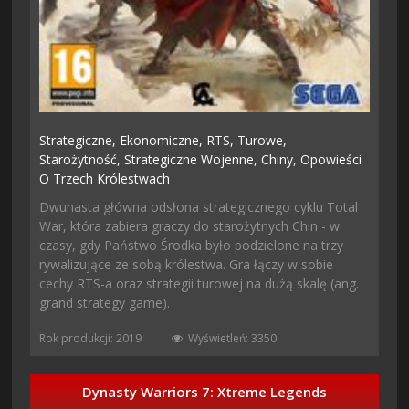
Strategiczne,
Ekonomiczne,
RTS,
Turowe,
Starożytność,
Strategiczne Wojenne,
Chiny,
Opowieści
O Trzech Królestwach
Dwunasta główna odsłona strategicznego cyklu Total
War, która zabiera graczy do starożytnych Chin - w
czasy, gdy Państwo Środka było podzielone na trzy
rywalizujące ze sobą królestwa. Gra łączy w sobie
cechy RTS-a oraz strategii turowej na dużą skalę (ang.
grand strategy game).
Rok produkcji: 2019
Wyświetleń: 3350
Dynasty Warriors 7: Xtreme Legends