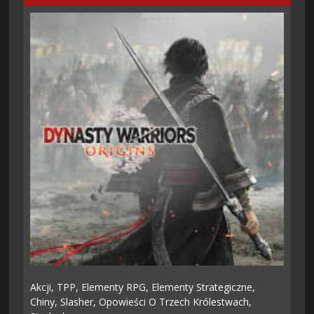
Akcji,
TPP,
Elementy RPG,
Elementy Strategiczne,
Chiny,
Slasher,
Opowieści O Trzech Królestwach,