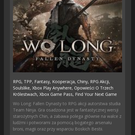
RPG,
TPP,
Fantasy,
Kooperacja,
Chiny,
RPG Akcji,
Soulslike,
Xbox Play Anywhere,
Opowieści O Trzech
Królestwach,
Xbox Game Pass,
Find Your Next Game
Wo Long: Fallen Dynasty to RPG akcji autorstwa studia
Team Ninja. Gra osadzona jest w fantastycznej wersji
starożytnych Chin, a zabawa polega głównie na walce z
ludźmi i potworami za pomocą bogatego arsenału
broni, magii oraz przy wsparciu Boskich Bestii.