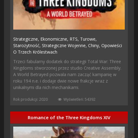
Strategiczne,
Ekonomiczne,
RTS,
Turowe,
Starożytność,
Strategiczne Wojenne,
Chiny,
Opowieści
O Trzech Królestwach
Trzeci fabularny dodatek do strategii Total War: Three
Kingdoms stworzonej przez studio Creative Assembly.
A World Betrayed pozwala nam zacząć kampanię w
roku 194 n.e. i dodaje dwie nowe frakcje wraz z
unikalnymi dla nich mechanikami.
Rok produkcji: 2020
Wyświetleń: 54392
Romance of the Three Kingdoms XIV