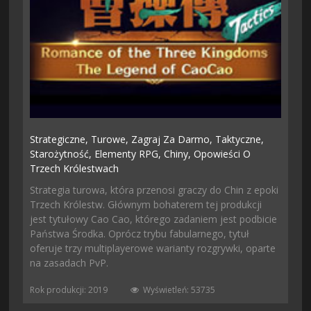
Strategiczne,
Turowe,
Zagraj Za Darmo,
Taktyczne,
Starożytność,
Elementy RPG,
Chiny,
Opowieści O
Trzech Królestwach
Strategia turowa, która przenosi graczy do Chin z epoki
Trzech Królestw. Głównym bohaterem tej produkcji
jest tytułowy Cao Cao, którego zadaniem jest podbicie
Państwa Środka. Oprócz trybu fabularnego, tytuł
oferuje trzy multiplayerowe warianty rozgrywki, oparte
na zasadach PvP.
Rok produkcji: 2019
Wyświetleń: 53735