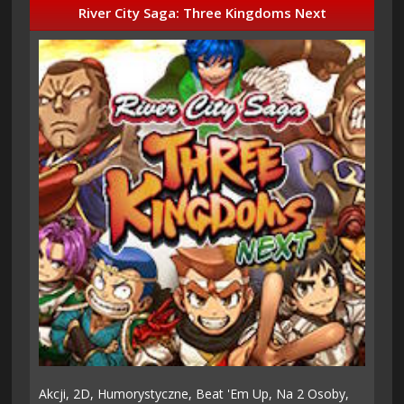
River City Saga: Three Kingdoms Next
Akcji,
2D,
Humorystyczne,
Beat 'em Up,
Na 2 Osoby,