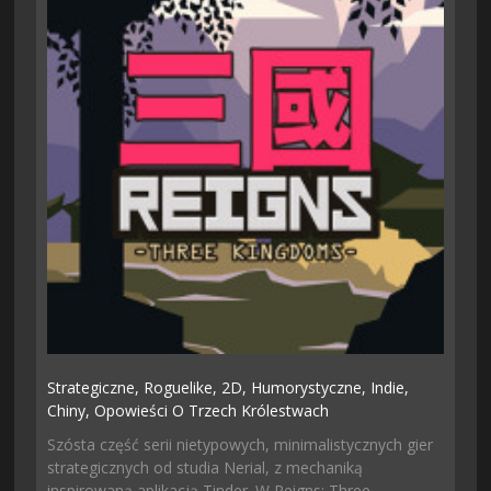
Strategiczne,
Roguelike,
2D,
Humorystyczne,
Indie,
Chiny,
Opowieści O Trzech Królestwach
Szósta część serii nietypowych, minimalistycznych gier
strategicznych od studia Nerial, z mechaniką
inspirowaną aplikacją Tinder. W Reigns: Three