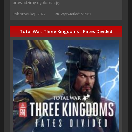
prowadzimy dyplomację.
Rok produkcji: 2022
Wyświetleń: 51561
Total War: Three Kingdoms - Fates Divided