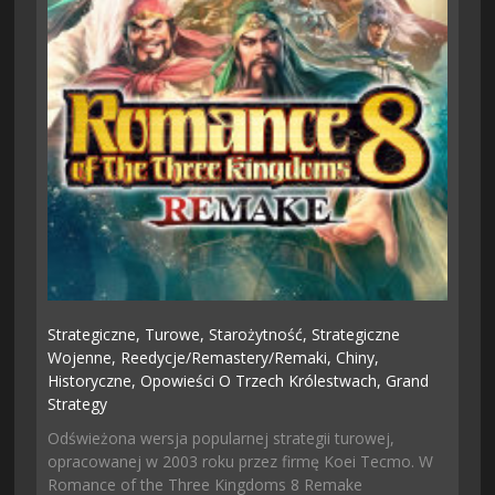
Strategiczne,
Turowe,
Starożytność,
Strategiczne
Wojenne,
Reedycje/remastery/remaki,
Chiny,
Historyczne,
Opowieści O Trzech Królestwach,
Grand
Strategy
Odświeżona wersja popularnej strategii turowej,
opracowanej w 2003 roku przez firmę Koei Tecmo. W
Romance of the Three Kingdoms 8 Remake