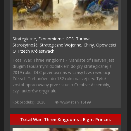
Strategiczne,
Ekonomiczne,
RTS,
Turowe,
Starożytność,
Strategiczne Wojenne,
Chiny,
Opowieści
O Trzech Królestwach
Total War: Three Kingdoms - Mandate of Heaven jest
drugim fabularnym dodatkiem do gry strategicznej z
2019 roku. DLC przenosi nas w czasy tzw. rewolucji
Żółtych Turbanów - do 182 roku naszej ery. Tytuł
został opracowany przez studio Creative Assembly,
czyli autorów oryginału.
Rok produkcji: 2020
Wyświetleń: 16199
Total War: Three Kingdoms - Eight Princes