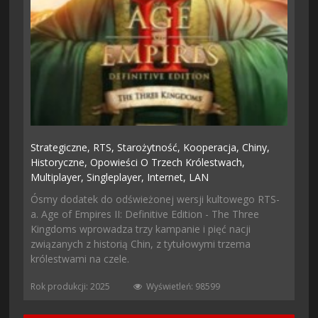
Strategiczne,
RTS,
Starożytność,
Kooperacja,
Chiny,
Historyczne,
Opowieści O Trzech Królestwach,
Multiplayer,
Singleplayer,
Internet,
LAN
Ósmy dodatek do odświeżonej wersji kultowego RTS-
a. Age of Empires II: Definitive Edition - The Three
Kingdoms wprowadza trzy kampanie i pięć nacji
związanych z historią Chin, z tytułowymi trzema
królestwami na czele.
Rok produkcji: 2025
Wyświetleń: 98599