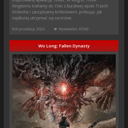
Kingdoms trafiamy do Chin z burzliwej epoki Trzech
Królestw i zarządzamy królestwem, próbując jak
najdłużej utrzymać się na tronie.
Rok produkcji: 2024
Wyświetleń: 47043
Wo Long: Fallen Dynasty