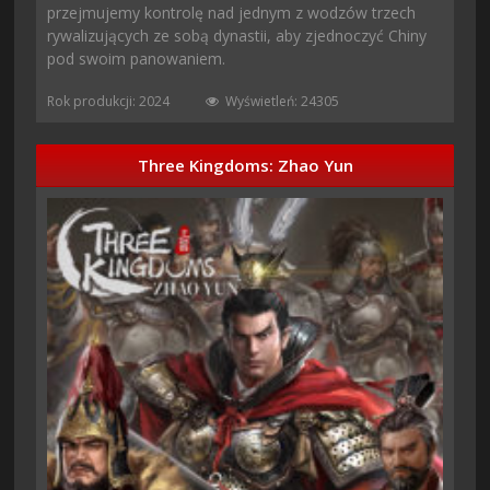
przejmujemy kontrolę nad jednym z wodzów trzech
rywalizujących ze sobą dynastii, aby zjednoczyć Chiny
pod swoim panowaniem.
Rok produkcji: 2024
Wyświetleń: 24305
Three Kingdoms: Zhao Yun