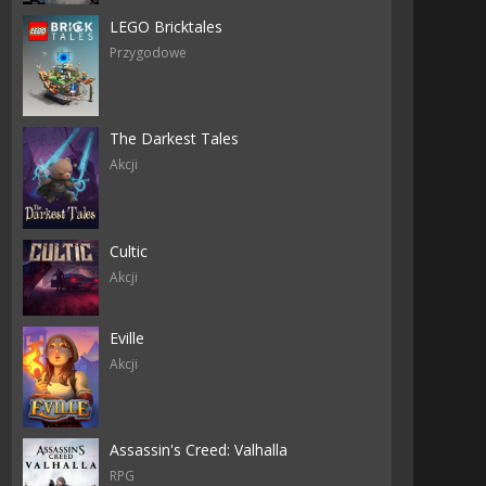
LEGO Bricktales
Przygodowe
The Darkest Tales
Akcji
Cultic
Akcji
Eville
Akcji
Assassin's Creed: Valhalla
RPG