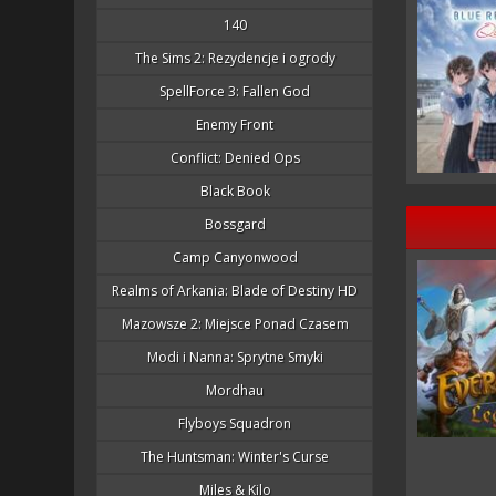
140
The Sims 2: Rezydencje i ogrody
SpellForce 3: Fallen God
Enemy Front
Conflict: Denied Ops
Black Book
Bossgard
Camp Canyonwood
Realms of Arkania: Blade of Destiny HD
Mazowsze 2: Miejsce Ponad Czasem
Modi i Nanna: Sprytne Smyki
Mordhau
Flyboys Squadron
The Huntsman: Winter's Curse
Miles & Kilo