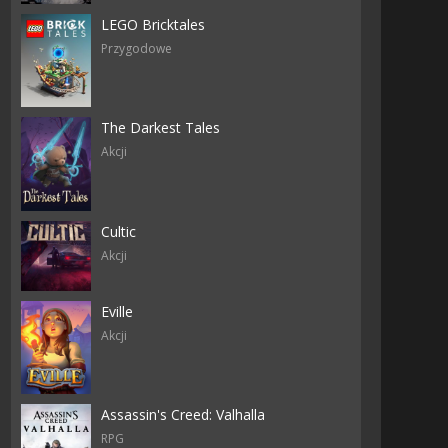
LEGO Bricktales
Przygodowe
The Darkest Tales
Akcji
Cultic
Akcji
Eville
Akcji
Assassin's Creed: Valhalla
RPG