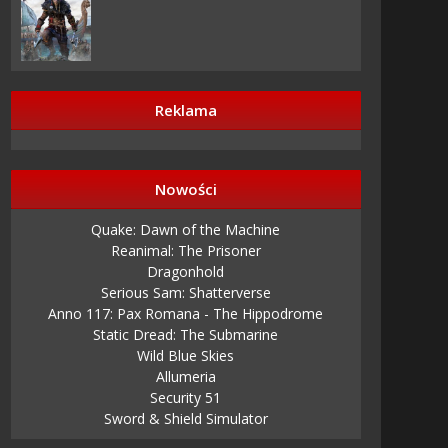
Reklama
Nowości
Quake: Dawn of the Machine
Reanimal: The Prisoner
Dragonhold
Serious Sam: Shatterverse
Anno 117: Pax Romana - The Hippodrome
Static Dread: The Submarine
Wild Blue Skies
Allumeria
Security 51
Sword & Shield Simulator