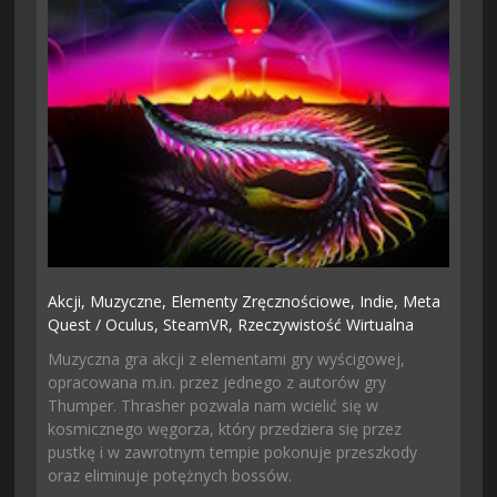
Akcji,
Muzyczne,
Elementy Zręcznościowe,
Indie,
Meta
Quest / Oculus,
SteamVR,
Rzeczywistość Wirtualna
Muzyczna gra akcji z elementami gry wyścigowej,
opracowana m.in. przez jednego z autorów gry
Thumper. Thrasher pozwala nam wcielić się w
kosmicznego węgorza, który przedziera się przez
pustkę i w zawrotnym tempie pokonuje przeszkody
oraz eliminuje potężnych bossów.