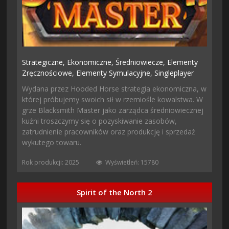
Strategiczne,
Ekonomiczne,
Średniowiecze,
Elementy
Zręcznościowe,
Elementy Symulacyjne,
Singleplayer
Wydana przez Hooded Horse strategia ekonomiczna, w
której próbujemy swoich sił w rzemiośle kowalstwa. W
grze Blacksmith Master jako zarządca średniowiecznej
kuźni troszczymy się o pozyskiwanie zasobów,
zatrudnienie pracowników oraz produkcję i sprzedaż
wykutego towaru.
Rok produkcji: 2025
Wyświetleń: 15780
Spirit of the North 2