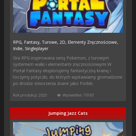
RPG,
Fantasy,
Turowe,
2D,
Elementy Zręcznościowe,
Indie,
Singleplayer
Gra RPG inspirowana serią Pokemon, z turowym
systemem walki i elementami zręcznościowymi W
Portal Fantasy eksplorujemy fantastyczną krainę i
toczymy potyczki, do których wystawiamy gromadzone
po drodze stworzenia znane jako Porble.
Rok produkcji: 2025
Wyświetleń: 70187
Jumping Jazz Cats