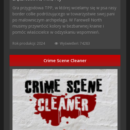
Gra przygodowa TPP, w której wcielamy się w psa rasy
border collie podróżującego w towarzystwie swej pani
po malowniczym archipelagu. W Farewell North
musimy przywrócić kolory w bezbarwnej krainie i
pomóc właścicielce w odzyskaniu wspomnień.
Rok produkcji: 2024
Wyświetleń: 74283
Crime Scene Cleaner