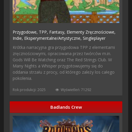
Przygodowe,
TPP,
Fantasy,
Elementy Zręcznościowe,
Indie,
Eksperymentalne/artystyczne,
Singleplayer
Krótka narracyjna gra przygodowa TPP z elementami
zręcznościowymi, opracowana przez twórców m.in.
Gods Will Be Watching oraz The Red Strings Club. W
Many Nights a Whisper przygotowujemy się do
oddania strzału z procy, od którego zależy los całego
pokolenia.
Rok produkcji: 2025
Wyświetleń: 71292
Badlands Crew