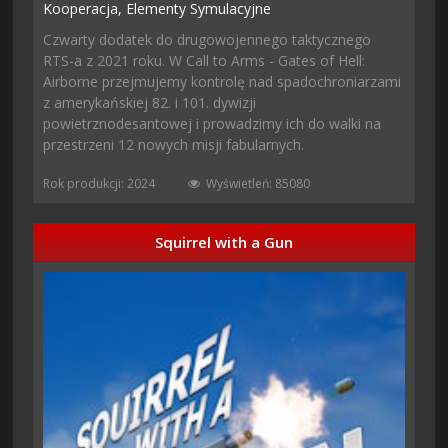
Kooperacja,
Elementy Symulacyjne
Czwarty dodatek do drugowojennego taktycznego
RTS-a z 2021 roku. W Call to Arms - Gates of Hell:
Airborne przejmujemy kontrolę nad spadochroniarzami
z amerykańskiej 82. i 101. dywizji
powietrznodesantowej i prowadzimy ich do walki na
przestrzeni 12 nowych misji fabularnych.
Rok produkcji: 2024
Wyświetleń: 85080
Squirrel with a Gun