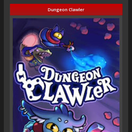
Dungeon Clawler