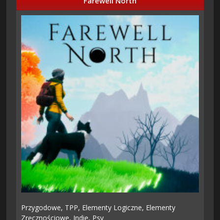
Farewell North
Przygodowe,
TPP,
Elementy Logiczne,
Elementy
Zręcznościowe,
Indie,
Psy