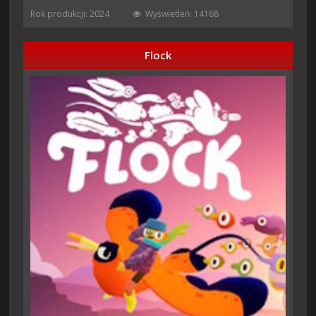
Rok produkcji: 2024
Wyświetleń: 14168
Flock