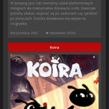
W Jumping Jazz Cats bierzemy udział platformowych
minigrach dla maksymalnie dziewięciu osób. Zwierzaki
potrafią skakać, wspinać się po zasłonach czy zjeżdżać
po poręczach. Ścieżka dźwiękowa ma wpływ na
rozgrywkę.
Rok produkcji: 2025
Wyświetleń: 25262
Koira