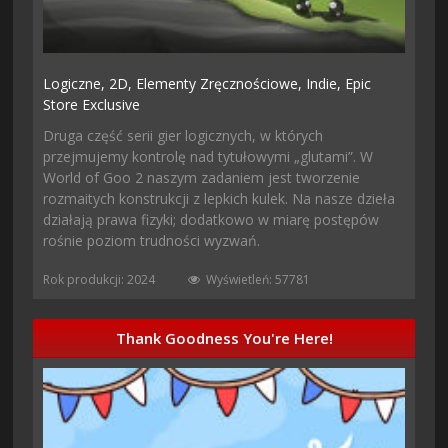
Logiczne,
2D,
Elementy Zręcznościowe,
Indie,
Epic
Store Exclusive
Druga część serii gier logicznych, w których
przejmujemy kontrolę nad tytułowymi „glutami”. W
World of Goo 2 naszym zadaniem jest tworzenie
rozmaitych konstrukcji z lepkich kulek. Na nasze dzieła
działają prawa fizyki; dodatkowo w miarę postępów
rośnie poziom trudności wyzwań.
Rok produkcji: 2024
Wyświetleń: 57781
Thank Goodness You're Here!