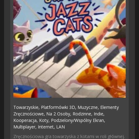
Towarzyskie,
Platformówki 3D,
Muzyczne,
Elementy
Zręcznościowe,
Na 2 Osoby,
Rodzinne,
Indie,
Kooperacja,
Koty,
Podzielony/wspólny Ekran,
Multiplayer,
Internet,
LAN
Zręcznościowa gra towarzyska z kotami w roli głównej.