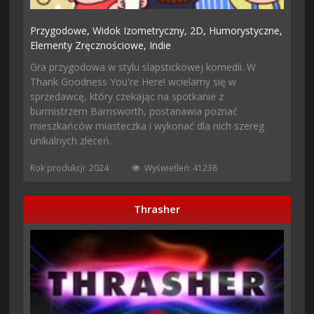
Przygodowe,
Widok Izometryczny,
2D,
Humorystyczne,
Elementy Zręcznościowe,
Indie
Gra przygodowa w stylu slapstickowej komedii. W
Thank Goodness You're Here! wcielamy się w
sprzedawcę, który czekając na spotkanie z
burmistrzem Barnsworth, postanawia poznać
mieszkańców miasteczka i wykonać dla nich szereg
unikalnych zleceń.
Rok produkcji: 2024
Wyświetleń: 41238
Thrasher