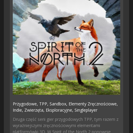
Przygodowe,
TPP,
Sandbox,
Elementy Zręcznościowe,
Indie,
Zwierzęta,
Eksploracyjne,
Singleplayer
Druga część serii gier przygodowych TPP, tym razem z
wyraźniejszymi zręcznościowymi elementami
platformówki 3D. W Spirit of the North 2 ponownie