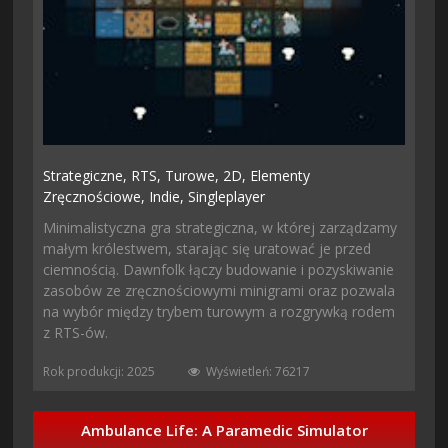
Strategiczne,
RTS,
Turowe,
2D,
Elementy
Zręcznościowe,
Indie,
Singleplayer
Minimalistyczna gra strategiczna, w której zarządzamy
małym królestwem, starając się uratować je przed
ciemnością. Dawnfolk łączy budowanie i pozyskiwanie
zasobów ze zręcznościowymi minigrami oraz pozwala
na wybór między trybem turowym a rozgrywką rodem
z RTS-ów.
Rok produkcji: 2025
Wyświetleń: 76217
Ambulance Life: A Paramedic Simulator