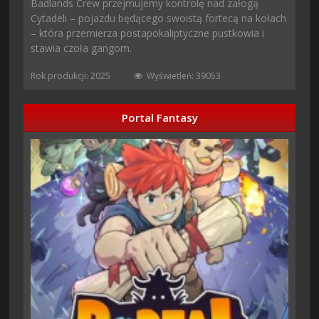
Badlands Crew przejmujemy kontrolę nad załogą
Cytadeli – pojazdu będącego swoistą fortecą na kołach
– która przemierza postapokaliptyczne pustkowia i
stawia czoła gangom.
Rok produkcji: 2025
Wyświetleń: 39053
Portal Fantasy