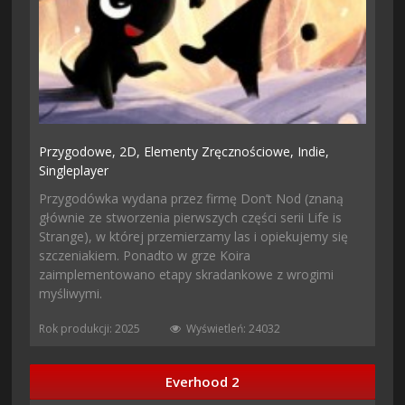
Przygodowe,
2D,
Elementy Zręcznościowe,
Indie,
Singleplayer
Przygodówka wydana przez firmę Don’t Nod (znaną
głównie ze stworzenia pierwszych części serii Life is
Strange), w której przemierzamy las i opiekujemy się
szczeniakiem. Ponadto w grze Koira
zaimplementowano etapy skradankowe z wrogimi
myśliwymi.
Rok produkcji: 2025
Wyświetleń: 24032
Everhood 2