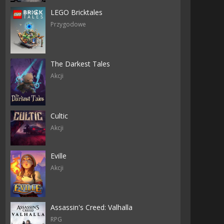
LEGO Bricktales
Przygodowe
The Darkest Tales
Akcji
Cultic
Akcji
Eville
Akcji
Assassin's Creed: Valhalla
RPG