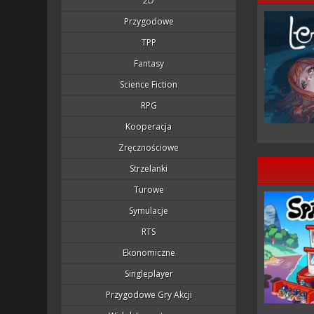
2D
Przygodowe
TPP
Fantasy
Science Fiction
RPG
Kooperacja
Zręcznościowe
Strzelanki
Turowe
Symulacje
RTS
Ekonomiczne
Singleplayer
Przygodowe Gry Akcji