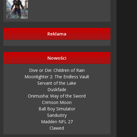
Reklama
Nowości
Dive or Die: Children of Rain
Moonlighter 2: The Endless Vault
Servant of the Lake
Duskfade
Onimusha: Way of the Sword
Crimson Moon
Ball Boy Simulator
Sandustry
Madden NFL 27
Clawed