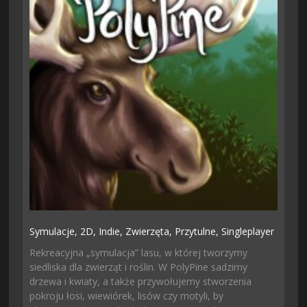
Symulacje,
2D,
Indie,
Zwierzęta,
Przytulne,
Singleplayer
Rekreacyjna „symulacja” lasu, w której tworzymy
siedliska dla zwierząt i roślin. W PolyPine sadzimy
drzewa i kwiaty, a także przywołujemy stworzenia
pokroju łosi, wiewiórek, lisów czy motyli, by