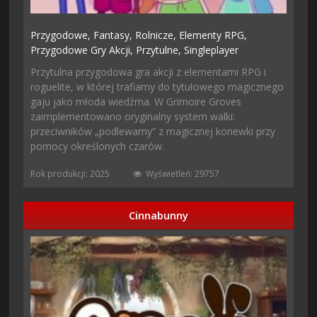
Przygodowe,
Fantasy,
Rolnicze,
Elementy RPG,
Przygodowe Gry Akcji,
Przytulne,
Singleplayer
Przytulna przygodowa gra akcji z elementami RPG i
roguelite, w której trafiamy do tytułowego magicznego
gaju jako młoda wiedźma. W Grimoire Groves
zaimplementowano oryginalny system walki:
przeciwników „podlewamy” z magicznej konewki przy
pomocy określonych czarów.
Rok produkcji: 2025
Wyświetleń: 29757
Cinnabunny