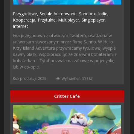
Przygodowe,
Seriale Animowane,
Sandbox,
Indie,
Kooperacja,
Przytulne,
Multiplayer,
Singleplayer,
Internet
Gra przygodowa z otwartym światem, osadzona w
uniwersum stworzonym przez firmę Sanrio. W Hello
Kitty Island Adventure przywracamy tytułowej wyspie
dawny blask, współpracując ze znanymi bohaterami i
bohaterkami. Tytuł pozwala na zabawę w pojedynkę
lub w co-opie.
Rok produkcji: 2025
Wyświetleń: 55787
Critter Cafe