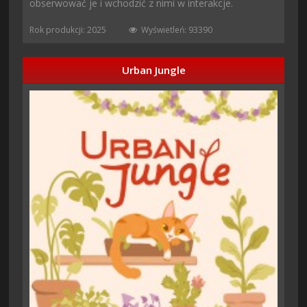
obserwować je i wchodzić z nimi w interakcje.
Rok produkcji: 2025
Wyświetleń: 93390
Urban Jungle