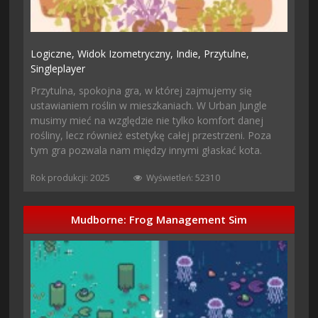
Logiczne,
Widok Izometryczny,
Indie,
Przytulne,
Singleplayer
Przytulna, spokojna gra, w której zajmujemy się
ustawianiem roślin w mieszkaniach. W Urban Jungle
musimy mieć na względzie nie tylko komfort danej
rośliny, lecz również estetykę całej przestrzeni. Poza
tym gra pozwala nam między innymi głaskać kota.
Rok produkcji: 2025
Wyświetleń: 52310
Mudborne: Frog Management Sim