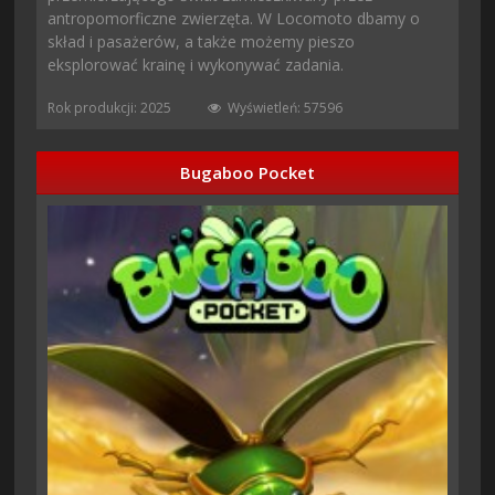
antropomorficzne zwierzęta. W Locomoto dbamy o
skład i pasażerów, a także możemy pieszo
eksplorować krainę i wykonywać zadania.
Rok produkcji: 2025
Wyświetleń: 57596
Bugaboo Pocket