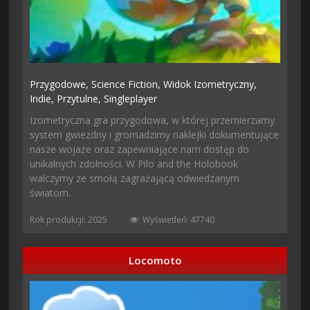
Przygodowe,
Science Fiction,
Widok Izometryczny,
Indie,
Przytulne,
Singleplayer
Izometryczna gra przygodowa, w której przemierzamy
system gwiezdny i gromadzimy naklejki dokumentujące
nasze wojaże oraz zapewniające nam dostęp do
unikalnych zdolności. W Pilo and the Holobook
walczymy ze smołą zagrażającą odwiedzanym
światom.
Rok produkcji: 2025
Wyświetleń: 47740
Locomoto