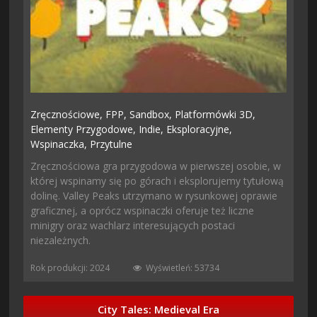
Zręcznościowe,
FPP,
Sandbox,
Platformówki 3D,
Elementy Przygodowe,
Indie,
Eksploracyjne,
Wspinaczka,
Przytulne
Zręcznościowa gra przygodowa w pierwszej osobie, w
której wspinamy się po górach i eksplorujemy tytułową
dolinę. Valley Peaks utrzymano w rysunkowej oprawie
graficznej, a oprócz wspinaczki oferuje też liczne
minigry oraz wachlarz interesujących postaci
niezależnych.
Rok produkcji: 2024
Wyświetleń: 53734
City Tales: Medieval Era