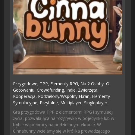
Przygodowe,
TPP,
Elementy RPG,
Na 2 Osoby,
O
Gotowaniu,
Crowdfunding,
Indie,
Zwierzęta,
Kooperacja,
Podzielony/wspólny Ekran,
Elementy
Symulacyjne,
Przytulne,
Multiplayer,
Singleplayer
Gra przygodowa TPP z elementami RPG i symulacji
życia, pozwalająca na rozgrywkę w pojedynkę lub w
trybie współpracy na podzielonym ekranie. W
Cinnabunny wcielamy się w królika prowadzącego