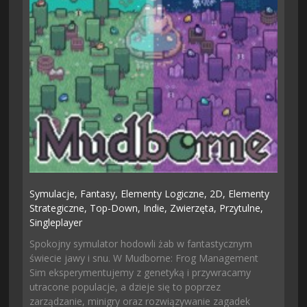
Symulacje,
Fantasy,
Elementy Logiczne,
2D,
Elementy
Strategiczne,
Top-Down,
Indie,
Zwierzęta,
Przytulne,
Singleplayer
Spokojny symulator hodowli żab w fantastycznym
świecie jawy i snu. W Mudborne: Frog Management
Sim eksperymentujemy z genetyką i przywracamy
utracone populacje, a dzieje się to poprzez
zarządzanie, minigry oraz rozwiązywanie zagadek