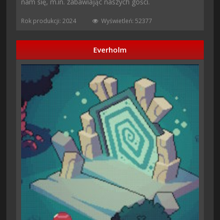
nam się, m.in. zabawiając naszych gości.
Rok produkcji: 2024
Wyświetleń: 52377
Everholm