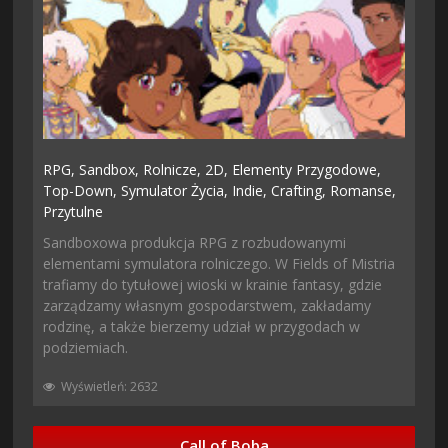
RPG,
Sandbox,
Rolnicze,
2D,
Elementy Przygodowe,
Top-Down,
Symulator Życia,
Indie,
Crafting,
Romanse,
Przytulne
Sandboxowa produkcja RPG z rozbudowanymi
elementami symulatora rolniczego. W Fields of Mistria
trafiamy do tytułowej wioski w krainie fantasy, gdzie
zarządzamy własnym gospodarstwem, zakładamy
rodzinę, a także bierzemy udział w przygodach w
podziemiach.
Wyświetleń: 2632
Call of Boba