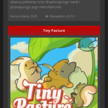
własną piekarnię oraz eksplorującego świat i
poznającego jego mieszkańców.
Rok produkcji: 2025
Wyświetleń: 41213
Tiny Pasture