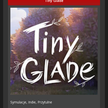
Tiny Glade
Symulacje,
Indie,
Przytulne