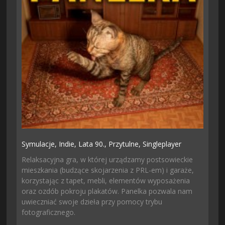
Symulacje,
Indie,
Lata 90.,
Przytulne,
Singleplayer
Relaksacyjna gra, w której urządzamy postsowieckie
mieszkania (budzące skojarzenia z PRL-em) i garaże,
korzystając z tapet, mebli, elementów wyposażenia
oraz ozdób pokroju plakatów. Panelka pozwala nam
uwieczniać swoje dzieła przy pomocy trybu
fotograficznego.