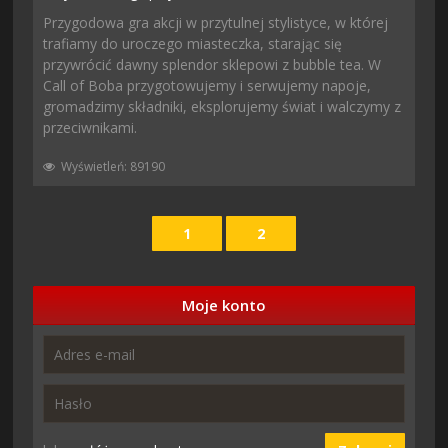
Przygodowa gra akcji w przytulnej stylistyce, w której
trafiamy do uroczego miasteczka, starając się
przywrócić dawny splendor sklepowi z bubble tea. W
Call of Boba przygotowujemy i serwujemy napoje,
gromadzimy składniki, eksplorujemy świat i walczymy z
przeciwnikami.
Wyświetleń: 89190
1
2
Moje konto