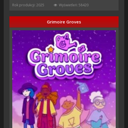
Rok produkcji: 2025
Wyświetleń: 58420
Grimoire Groves