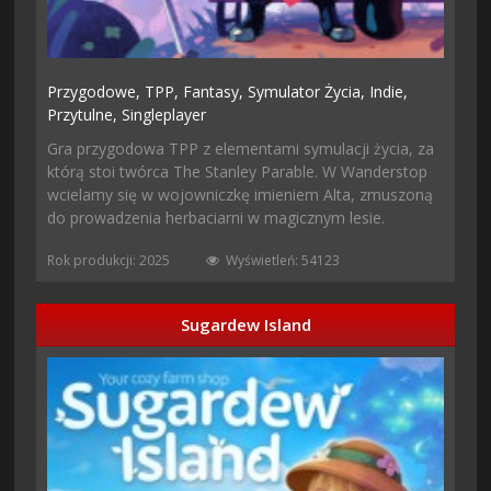
Przygodowe,
TPP,
Fantasy,
Symulator Życia,
Indie,
Przytulne,
Singleplayer
Gra przygodowa TPP z elementami symulacji życia, za
którą stoi twórca The Stanley Parable. W Wanderstop
wcielamy się w wojowniczkę imieniem Alta, zmuszoną
do prowadzenia herbaciarni w magicznym lesie.
Rok produkcji: 2025
Wyświetleń: 54123
Sugardew Island