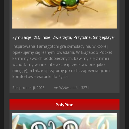
Symulacje,
2D,
Indie,
Zwierzęta,
Przytulne,
Singleplayer
Inspirowana Tamagotchi gra symulacyjna, w której
opiekujemy się leśnymi owadami. W Bugaboo Pocket
karmimy swoich podopiecznych, bawimy się z nimi i
wchodzimy w inne interakcje (przedstawione jako
minigry), a także sprzątamy po nich, zapewniając im
komfortowe warunki do życia.
Rok produkcji: 2025
Wyświetleń: 13271
PolyPine