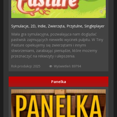
Symulacje,
2D,
Indie,
Zwierzęta,
Przytulne,
Singleplayer
Mała gra symulacyjna, pozwalająca nam doglądać
pastwisk zajmujących niewielki wycinek pulpitu. W Tiny
Pasture opiekujemy się zwierzętami i innymi
stworzeniami, zarabiając pieniądze, które możemy
przeznaczyć na rekwizyty i ulepszenia.
Rok produkcji: 2025
Wyświetleń: 89794
Panelka