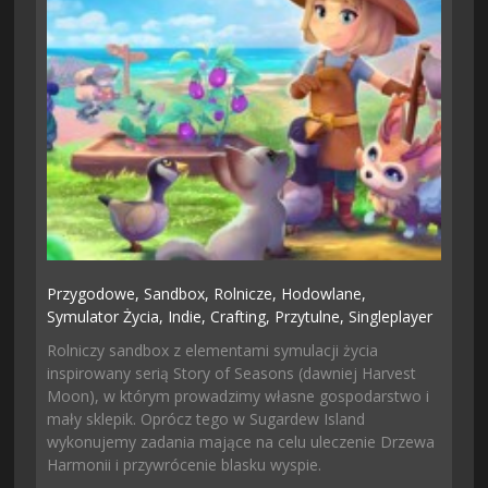
Przygodowe,
Sandbox,
Rolnicze,
Hodowlane,
Symulator Życia,
Indie,
Crafting,
Przytulne,
Singleplayer
Rolniczy sandbox z elementami symulacji życia
inspirowany serią Story of Seasons (dawniej Harvest
Moon), w którym prowadzimy własne gospodarstwo i
mały sklepik. Oprócz tego w Sugardew Island
wykonujemy zadania mające na celu uleczenie Drzewa
Harmonii i przywrócenie blasku wyspie.