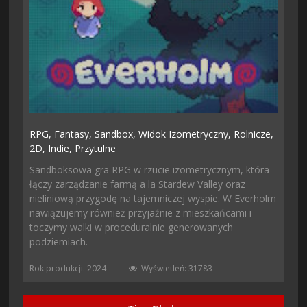
RPG,
Fantasy,
Sandbox,
Widok Izometryczny,
Rolnicze,
2D,
Indie,
Przytulne
Sandboksowa gra RPG w rzucie izometrycznym, która
łączy zarządzanie farmą a la Stardew Valley oraz
nieliniową przygodę na tajemniczej wyspie. W Everholm
nawiązujemy również przyjaźnie z mieszkańcami i
toczymy walki w proceduralnie generowanych
podziemiach.
Rok produkcji: 2024
Wyświetleń: 31783