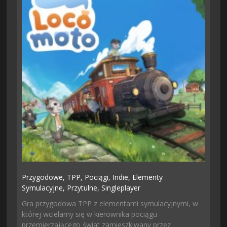
Przygodowe,
TPP,
Pociągi,
Indie,
Elementy
Symulacyjne,
Przytulne,
Singleplayer
Gra przygodowa TPP z elementami symulacyjnymi, w
której wcielamy się w kierownika pociągu
przemierzającego świat zamieszkiwany przez