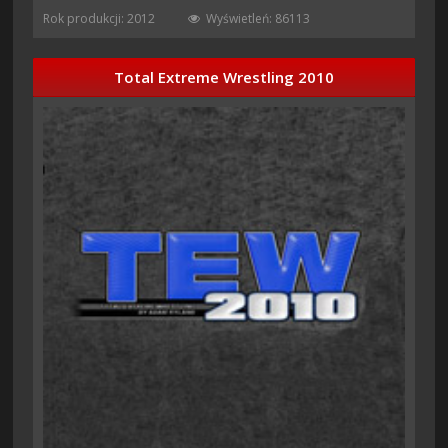
Rok produkcji: 2012
Wyświetleń: 86113
Total Extreme Wrestling 2010