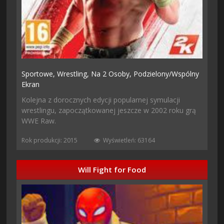
Sportowe,
Wrestling,
Na 2 Osoby,
Podzielony/wspólny
Ekran
Kolejna z dorocznych edycji popularnej symulacji
wrestlingu, zapoczątkowanej jeszcze w 2002 roku grą
WWE Raw.
Rok produkcji: 2015
Wyświetleń: 63164
Will Fight for Food