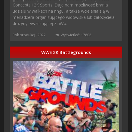
Concepts i 2K Sports. Daje nam możliwość brania
udziału w walkach na ringu, a także wcielenia się w
menadżera organizującego widowiska lub założyciela
drużyny rywalizującej z nWo.
Rok produkcji: 2022
Wyświetleń: 17808
WWE 2K Battlegrounds