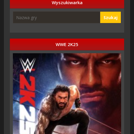
Wyszukiwarka
Szukaj
WWE 2K25