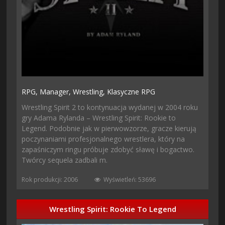
RPG,
Manager,
Wrestling,
Klasyczne RPG
Wrestling Spirit 2 to kontynuacja wydanej w 2004 roku
gry Adama Rylanda – Wrestling Spirit: Rookie to
Legend. Podobnie jak w pierwowzorze, gracze kierują
poczynaniami profesjonalnego wrestlera, który na
zapaśniczym ringu próbuje zdobyć sławę i bogactwo.
Twórcy sequela zadbali m.
Rok produkcji: 2006
Wyświetleń: 53696
Wrestling Spirit: Rookie To Legend