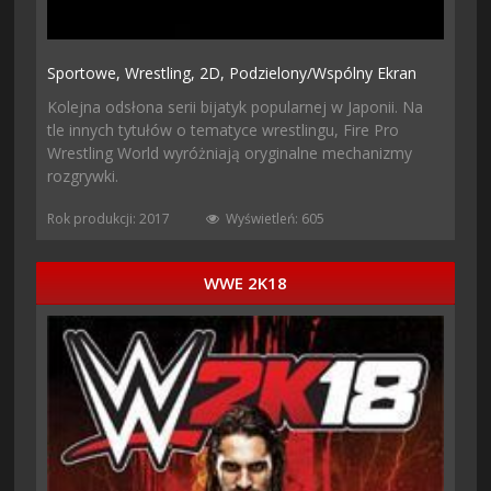
Sportowe,
Wrestling,
2D,
Podzielony/wspólny Ekran
Kolejna odsłona serii bijatyk popularnej w Japonii. Na
tle innych tytułów o tematyce wrestlingu, Fire Pro
Wrestling World wyróżniają oryginalne mechanizmy
rozgrywki.
Rok produkcji: 2017
Wyświetleń: 605
WWE 2K18