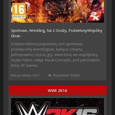
Sportowe,
Wrestling,
Na 2 Osoby,
Podzielony/wspólny
Ekran
Kolejna odsłona popularnej serii sportowej
poświęconej wrestlingowi, będąca czwartą
pełnoprawną częścią gry, stworzoną we współpracy
studia Yuke’s i ekipy Visual Concepts, pod patronatem
firmy 2K Games.
Rok produkcji: 2017
Wyświetleń: 53636
WWE 2K16