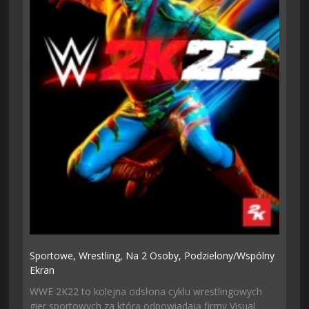
Sportowe,
Wrestling,
Na 2 Osoby,
Podzielony/wspólny
Ekran
WWE 2K22 to kolejna odsłona cyklu wrestlingowych
gier sportowych za którą odpowiadają firmy Visual