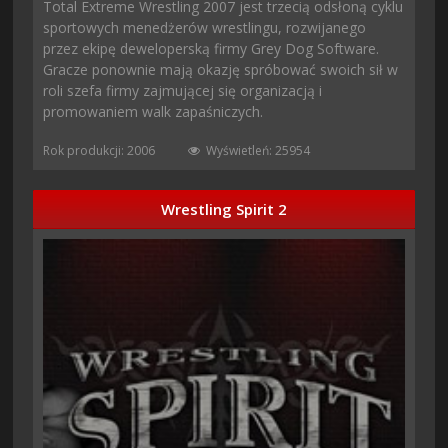
Total Extreme Wrestling 2007 jest trzecią odsłoną cyklu
sportowych menedżerów wrestlingu, rozwijanego
przez ekipę deweloperską firmy Grey Dog Software.
Gracze ponownie mają okazję spróbować swoich sił w
roli szefa firmy zajmującej się organizacją i
promowaniem walk zapaśniczych.
Rok produkcji: 2006
Wyświetleń: 25954
Wrestling Spirit 2