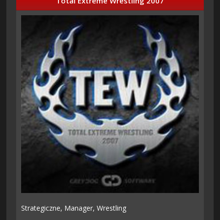
Total Extreme Wrestling 2007
Strategiczne,
Manager,
Wrestling