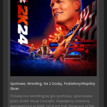
Sportowe,
Wrestling,
Na 2 Osoby,
Podzielony/wspólny
Ekran
Poświęcona wrestlingowi gra sportowa, opracowana
przez studio Visual Concepts. Największą nowością
wprowadzoną w WWE 2K24 jest tryb Showcase of the