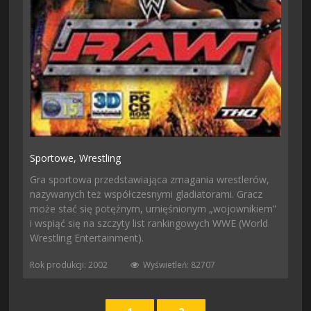
Sportowe,
Wrestling
Gra sportowa przedstawiająca zmagania wrestlerów,
nazywanych też współczesnymi gladiatorami. Gracz
może stać się potężnym, umięśnionym „wojownikiem”
i wspiąć się na szczyty list rankingowych WWE (World
Wrestling Entertainment).
Rok produkcji: 2002
Wyświetleń: 82707