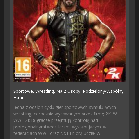
Sportowe,
Wrestling,
Na 2 Osoby,
Podzielony/wspólny
Ekran
Jedna z odsłon cyklu gier sportowych symulujących
wrestling, corocznie wydawanych przez firmę 2K. W
WWE 2K18 gracze przejmują kontrolę nad
profesjonalnymi wrestlerami występującymi w
federacjach WWE oraz NXT i biorą udział w