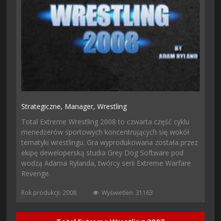
Strategiczne,
Manager,
Wrestling
Total Extreme Wrestling 2008 to czwarta część cyklu
menedżerów sportowych koncentrujących się wokół
tematyki wrestlingu. Gra wyprodukowana została przez
ekipę deweloperską studia Grey Dog Software pod
wodzą Adama Rylanda, twórcy serii Extreme Warfare
Revenge.
Rok produkcji: 2008
Wyświetleń: 31163