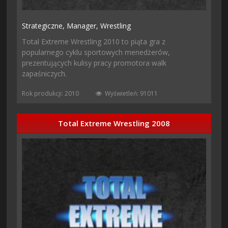
Strategiczne,
Manager,
Wrestling
Total Extreme Wrestling 2010 to piąta gra z
popularnego cyklu sportowych menedżerów,
prezentujących kulisy pracy promotora walk
zapaśniczych.
Rok produkcji: 2010
Wyświetleń: 91011
Total Extreme Wrestling 2008