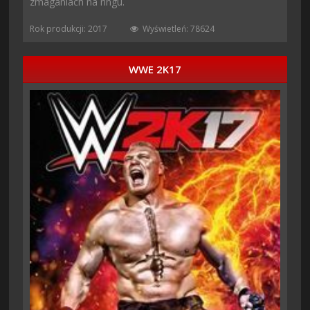
zmaganiach na ringu.
Rok produkcji: 2017
Wyświetleń: 78624
WWE 2K17