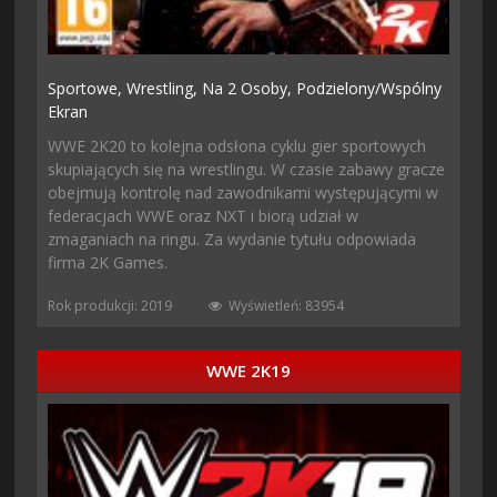
Sportowe,
Wrestling,
Na 2 Osoby,
Podzielony/wspólny
Ekran
WWE 2K20 to kolejna odsłona cyklu gier sportowych
skupiających się na wrestlingu. W czasie zabawy gracze
obejmują kontrolę nad zawodnikami występującymi w
federacjach WWE oraz NXT i biorą udział w
zmaganiach na ringu. Za wydanie tytułu odpowiada
firma 2K Games.
Rok produkcji: 2019
Wyświetleń: 83954
WWE 2K19