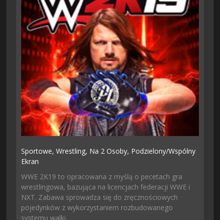
Sportowe,
Wrestling,
Na 2 Osoby,
Podzielony/wspólny
Ekran
WWE 2K19 to opracowana z myślą o pecetach gra
wrestlingowa, bazująca na licencjach federacji WWE i
NXT. Zabawa sprowadza się do zręcznościowych
pojedynków z wykorzystaniem rozbudowanego
systemu walki.