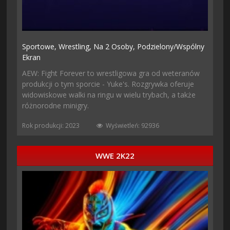
Sportowe,
Wrestling,
Na 2 Osoby,
Podzielony/wspólny
Ekran
AEW: Fight Forever to wrestligowa gra od weteranów
produkcji o tym sporcie - Yuke's. Rozgrywka oferuje
widowiskowe walki na ringu w wielu trybach, a także
różnorodne minigry.
Rok produkcji: 2023
Wyświetleń: 92936
WWE 2K22