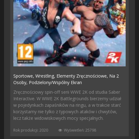
Sportowe,
Wrestling,
Elementy Zręcznościowe,
Na 2
Osoby,
Podzielony/wspólny Ekran
Zręcznościowy spin-off serii WWE 2K od studia Saber
Interactive. W WWE 2K Battlegrounds bierzemy udział
w pojedynkach zapaśników na ringu, a w trakcie starć
korzystamy nie tylko z typowych ataków i chwytów,
lecz także widowiskowych mocy specjalnych.
Rok produkcji: 2020
Wyświetleń: 25798