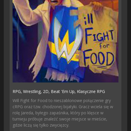
RPG,
Wrestling,
2D,
Beat 'em Up,
Klasyczne RPG
Will Fight for Food to nieszablonowe połączenie gry
cRPG oraz tzw. chodzonej bijatyki. Gracz wciela się w
rolę Jareda, byłego zapaśnika, który po klęsce w
turnieju próbuje znaleźć swoje miejsce w mieście,
gdzie liczą się tylko zwycięzcy.