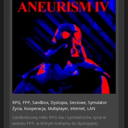
RPG,
FPP,
Sandbox,
Dystopia,
Sieciowe,
Symulator
Życia,
Kooperacja,
Multiplayer,
Internet,
LAN
Sandboksowy miks RPG-ów i symulatorów życia w
widoku FPP, w którym trafiamy do dystopijnej