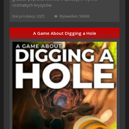
rozmaitych kryzysów.
Rok produkcji: 2025
Wyświetleń: 58069
A Game About Digging a Hole