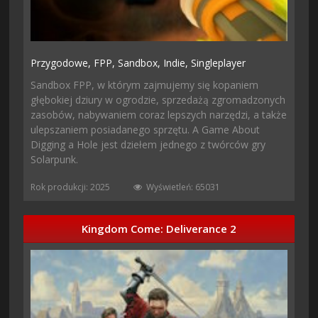
Przygodowe,
FPP,
Sandbox,
Indie,
Singleplayer
Sandbox FPP, w którym zajmujemy się kopaniem
głębokiej dziury w ogrodzie, sprzedażą zgromadzonych
zasobów, nabywaniem coraz lepszych narzędzi, a także
ulepszaniem posiadanego sprzętu. A Game About
Digging a Hole jest dziełem jednego z twórców gry
Solarpunk.
Rok produkcji: 2025
Wyświetleń: 65031
Kingdom Come: Deliverance 2