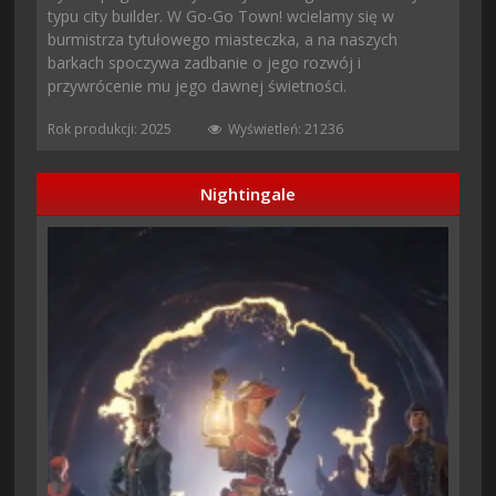
typu city builder. W Go-Go Town! wcielamy się w
burmistrza tytułowego miasteczka, a na naszych
barkach spoczywa zadbanie o jego rozwój i
przywrócenie mu jego dawnej świetności.
Rok produkcji: 2025
Wyświetleń: 21236
Nightingale