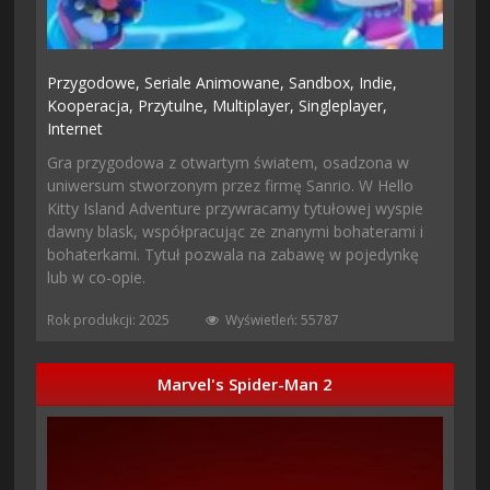
Przygodowe,
Seriale Animowane,
Sandbox,
Indie,
Kooperacja,
Przytulne,
Multiplayer,
Singleplayer,
Internet
Gra przygodowa z otwartym światem, osadzona w
uniwersum stworzonym przez firmę Sanrio. W Hello
Kitty Island Adventure przywracamy tytułowej wyspie
dawny blask, współpracując ze znanymi bohaterami i
bohaterkami. Tytuł pozwala na zabawę w pojedynkę
lub w co-opie.
Rok produkcji: 2025
Wyświetleń: 55787
Marvel's Spider-Man 2