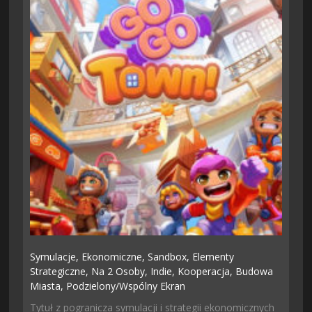
Symulacje,
Ekonomiczne,
Sandbox,
Elementy
Strategiczne,
Na 2 Osoby,
Indie,
Kooperacja,
Budowa
Miasta,
Podzielony/wspólny Ekran
Tytuł z pogranicza symulacji i strategii ekonomicznych