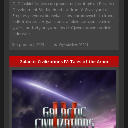
DLC (pakiet krajów) do popularnej strategii od Paradox
Development Studio. Hearts of Iron IV: Graveyard of
Empires przynosi drzewka celów narodowych dla Iranu,
Indii, Iraku oraz Afganistanu, a także związane z nimi
grafiki, portrety przywódców i trójwymiarowe modele
jednostek.
Rok produkcji: 2025
Wyświetleń: 93321
Galactic Civilizations IV: Tales of the Arnor