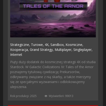
Strategiczne,
Turowe,
4X,
Sandbox,
Kosmiczne,
Kooperacja,
Grand Strategy,
Multiplayer,
Singleplayer,
Internet
Piąty duży dodatek do kosmicznej strategii 4X od studia
Stardock. W Galactic Civilizations IV: Tales of the Arnor
poznajemy tytułową cywilizację Prekursorów,
odkrywamy związane z nią skarby, a także mierzymy
się ze specjalnymi wyzwaniami i odblokowujemy
ulepszenia.
Rok produkcji: 2025
Wyświetleń: 99013