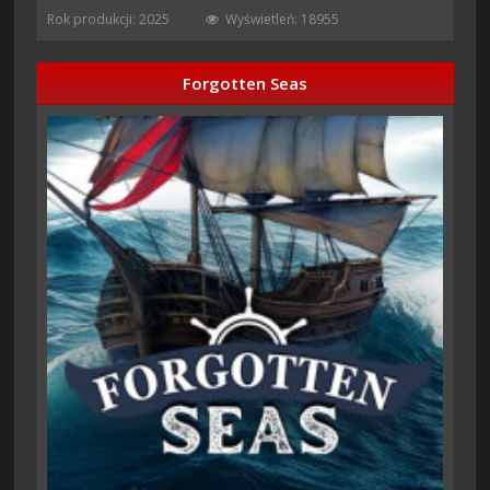
Rok produkcji: 2025
Wyświetleń: 18955
Forgotten Seas