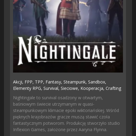
Akcji,
FPP,
TPP,
Fantasy,
Steampunk,
Sandbox,
Elementy RPG,
Survival,
Sieciowe,
Kooperacja,
Crafting
Nightingale to survival osadzony w otwartym,
baśniowym świecie utrzymanym w quasi-
steampunkowym klimacie epoki wiktoriańskiej. Wśród
pięknych krajobrazów gracze muszą stawić czoła
fantastycznym potworom. Produkcję stworzyło studio
Inflexion Games, założone przez Aaryna Flynna.