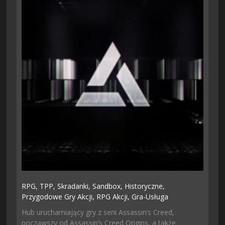
RPG,
TPP,
Skradanki,
Sandbox,
Historyczne,
Przygodowe Gry Akcji,
RPG Akcji,
Gra-Usługa
Hub uruchamiający gry z serii Assassin’s Creed,
począwszy od Assassin’s Creed Origins, a także