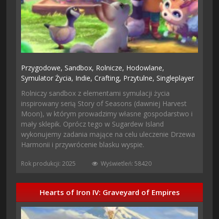
Przygodowe,
Sandbox,
Rolnicze,
Hodowlane,
Symulator Życia,
Indie,
Crafting,
Przytulne,
Singleplayer
Rolniczy sandbox z elementami symulacji życia
inspirowany serią Story of Seasons (dawniej Harvest
Moon), w którym prowadzimy własne gospodarstwo i
mały sklepik. Oprócz tego w Sugardew Island
wykonujemy zadania mające na celu uleczenie Drzewa
Harmonii i przywrócenie blasku wyspie.
Rok produkcji: 2025
Wyświetleń: 58420
Hearts of Iron IV: Graveyard of Empires