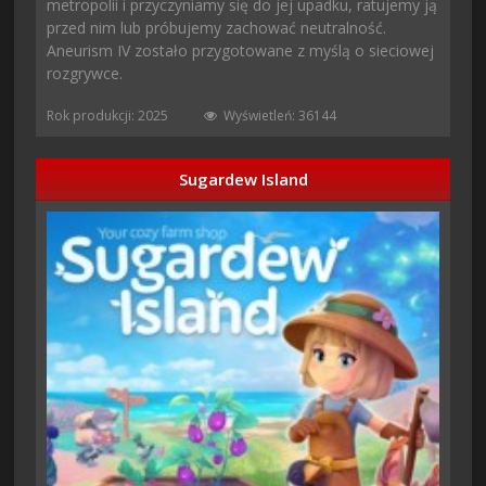
metropolii i przyczyniamy się do jej upadku, ratujemy ją
przed nim lub próbujemy zachować neutralność.
Aneurism IV zostało przygotowane z myślą o sieciowej
rozgrywce.
Rok produkcji: 2025
Wyświetleń: 36144
Sugardew Island