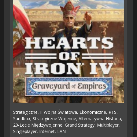
Strategiczne,
II Wojna Światowa,
Ekonomiczne,
RTS,
Sandbox,
Strategiczne Wojenne,
Alternatywna Historia,
20-Lecie Międzywojenne,
Grand Strategy,
Multiplayer,
Singleplayer,
Internet,
LAN